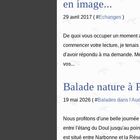
en image...
29 avril 2017 ( #
Echanges
)
De quoi vous occuper un moment av
commencer votre lecture, je tenais
d'avoir répondu à ma demande. Mer
vos...
Balade nature à P
19 mai 2026 ( #
Balades dans l'Au
Nous profitons d'une belle journée
entre l'étang du Doul jusqu'au poi
est situé entre Narbonne et la Rése