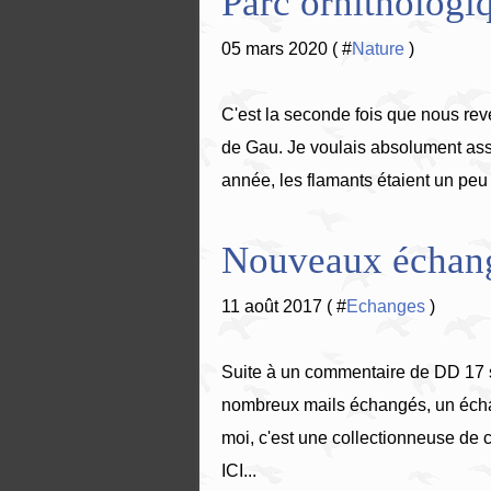
Parc ornithologi
05 mars 2020 ( #
Nature
)
C'est la seconde fois que nous re
de Gau. Je voulais absolument assis
année, les flamants étaient un peu 
Nouveaux échang
11 août 2017 ( #
Echanges
)
Suite à un commentaire de DD 17 s
nombreux mails échangés, un échan
moi, c'est une collectionneuse de c
ICI...