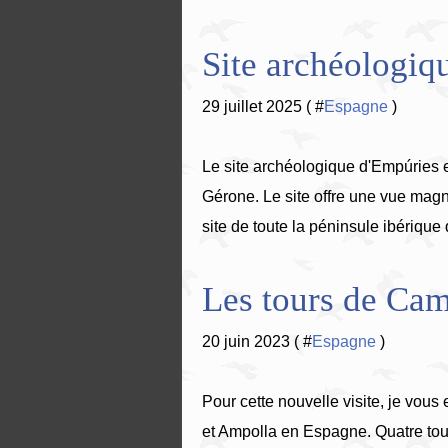
Site archéologiq
29 juillet 2025 ( #
Espagne
)
Le site archéologique d'Empúries 
Gérone. Le site offre une vue magni
site de toute la péninsule ibérique
Les tours de Cama
20 juin 2023 ( #
Espagne
)
Pour cette nouvelle visite, je vous
et Ampolla en Espagne. Quatre tour