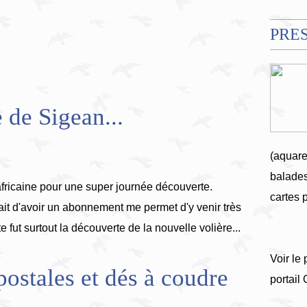
PRE
 de Sigean...
(aquare
balades
fricaine pour une super journée découverte.
cartes 
ait d'avoir un abonnement me permet d'y venir très
e fut surtout la découverte de la nouvelle volière...
Voir le 
postales et dés à coudre
portail