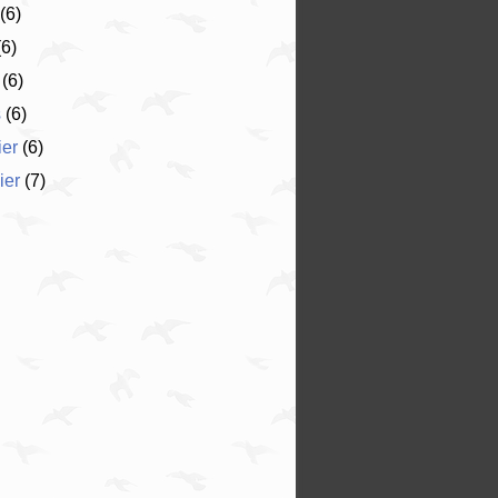
(6)
6)
(6)
s
(6)
ier
(6)
ier
(7)