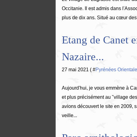
Occitanie. Il est admis dans l'Ass
plus de dix ans. Situé au cœur des
Etang de Canet e
Nazaire...
27 mai 2021 ( #
Pyrénées Oriental
Aujourd'hui, je vous emmène à Can
et plus précisément au "village de
avions découvert le site en 2009, s
veille...