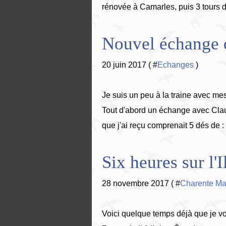
rénovée à Camarles, puis 3 tours d
Nouvel échange de
20 juin 2017 ( #
Echanges
)
Je suis un peu à la traine avec mes 
Tout d'abord un échange avec Claud
que j'ai reçu comprenait 5 dés de : 
Six heures sur l'
28 novembre 2017 ( #
Charente Mar
Voici quelque temps déjà que je vo