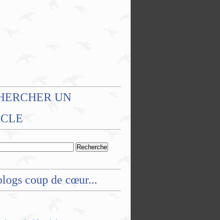
HERCHER UN
ICLE
logs coup de cœur...