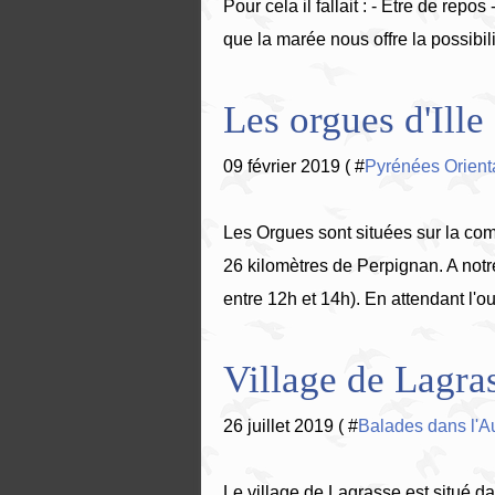
Pour cela il fallait : - Être de repos
que la marée nous offre la possibili
Les orgues d'Ille 
09 février 2019 ( #
Pyrénées Orient
Les Orgues sont situées sur la com
26 kilomètres de Perpignan. A notr
entre 12h et 14h). En attendant l'o
Village de Lagras
26 juillet 2019 ( #
Balades dans l'A
Le village de Lagrasse est situé 