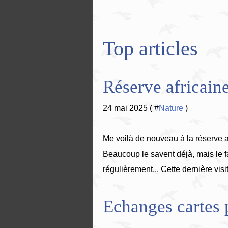
Top articles
Réserve africaine
24 mai 2025 ( #
Nature
)
Me voilà de nouveau à la réserve a
Beaucoup le savent déjà, mais le f
régulièrement... Cette dernière visit
Echanges cartes 