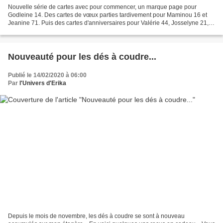
Nouvelle série de cartes avec pour commencer, un marque page pour
Godleine 14. Des cartes de vœux parties tardivement pour Maminou 16 et
Jeanine 71. Puis des cartes d'anniversaires pour Valérie 44, Josselyne 21,
Bruno 14 et Sandrine de Tahiti. Et pour...
Nouveauté pour les dés à coudre...
Publié le 14/02/2020 à 06:00
Par
l'Univers d'Erika
Depuis le mois de novembre, les dés à coudre se sont à nouveau