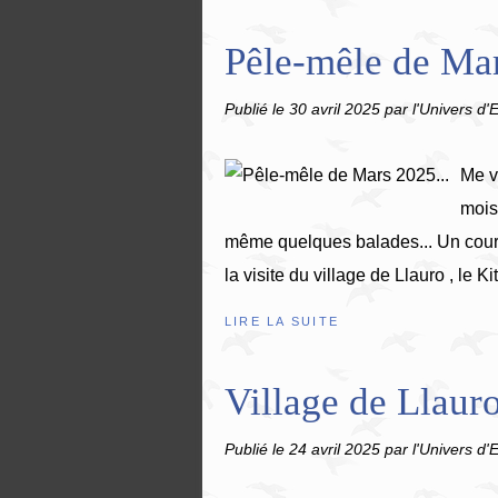
Pêle-mêle de Mar
Publié le
30 avril 2025
par l'Univers d'E
Me v
mois
même quelques balades... Un court 
la visite du village de Llauro , le Ki
LIRE LA SUITE
Village de Llauro
Publié le
24 avril 2025
par l'Univers d'E