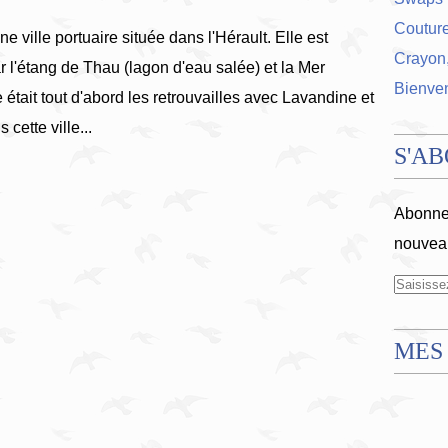
Coutur
ne ville portuaire située dans l'Hérault. Elle est
Crayon,
 l'étang de Thau (lagon d'eau salée) et la Mer
Bienve
 était tout d'abord les retrouvailles avec Lavandine et
cette ville...
S'A
Abonnez
nouveau
MES