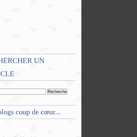
HERCHER UN
ICLE
logs coup de cœur...