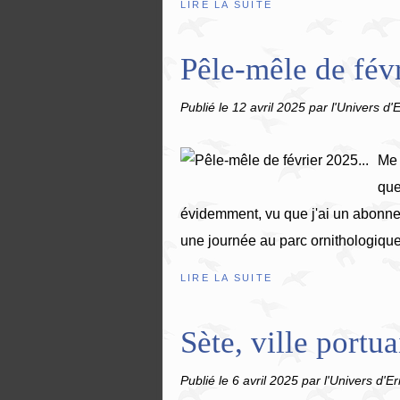
LIRE LA SUITE
Pêle-mêle de févr
Publié le
12 avril 2025
par l'Univers d'E
Me 
que
évidemment, vu que j'ai un abonneme
une journée au parc ornithologique
LIRE LA SUITE
Sète, ville portuai
Publié le
6 avril 2025
par l'Univers d'Er