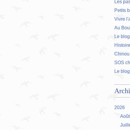
Les pa
Petits 
Vivre l
Au Bout
Le blog
Histoir
Chinou
SOS cha
Le blog
Arch
2026
Août
Juill