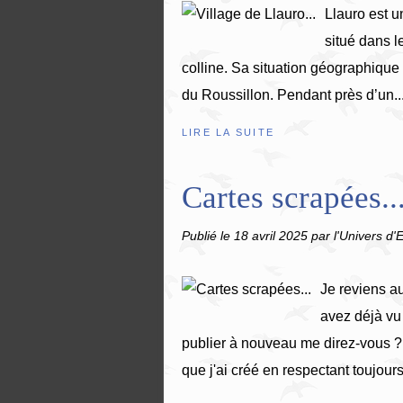
Llauro est u
situé dans l
colline. Sa situation géographique 
du Roussillon. Pendant près d’un..
LIRE LA SUITE
Cartes scrapées..
Publié le
18 avril 2025
par l'Univers d'E
Je reviens a
avez déjà vu 
publier à nouveau me direz-vous ?
que j'ai créé en respectant toujours