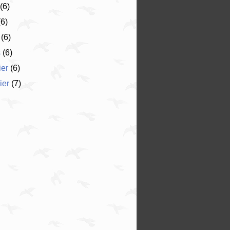
(6)
6)
(6)
s
(6)
ier
(6)
ier
(7)