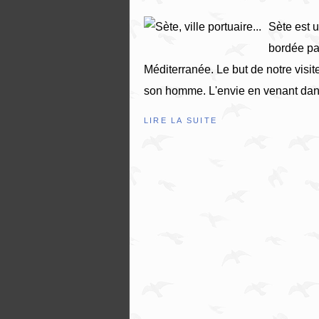
Sète est u
bordée par
Méditerranée. Le but de notre visite
son homme. L'envie en venant dans 
LIRE LA SUITE