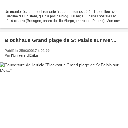
Un premier échange qui remonte à quelque temps déjà... Il a eu lieu avec
Caroline du Finistère, qui n'a pas de blog. J'ai reçu 11 cartes postales et 3
dés à coudre (Bretagne, phare de l'Ile Vierge, phare des Perdrix). Mon envoi
comprenait 15 cartes postales,...
Blockhaus Grand plage de St Palais sur Mer...
Publié le 25/03/2017 à 08:00
Par
l'Univers d'Erika