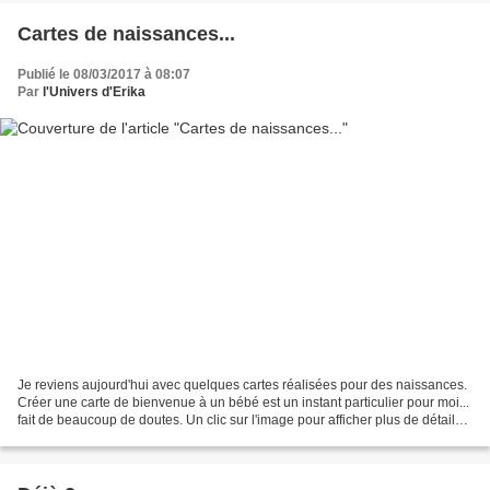
Cartes de naissances...
Publié le 08/03/2017 à 08:07
Par
l'Univers d'Erika
Je reviens aujourd'hui avec quelques cartes réalisées pour des naissances.
Créer une carte de bienvenue à un bébé est un instant particulier pour moi...
fait de beaucoup de doutes. Un clic sur l'image pour afficher plus de détails !
Alistair, Cloé, Elisa,...