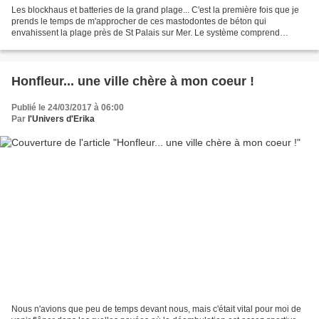
Les blockhaus et batteries de la grand plage... C'est la première fois que je
prends le temps de m'approcher de ces mastodontes de béton qui
envahissent la plage près de St Palais sur Mer. Le système comprend
plusieurs blockhaus et batteries datant de...
Honfleur... une ville chère à mon coeur !
Publié le 24/03/2017 à 06:00
Par
l'Univers d'Erika
Nous n'avions que peu de temps devant nous, mais c'était vital pour moi de