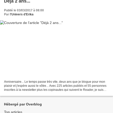
Déjà 2 ans...
Publié le 03/03/2017 à 08:00
Par
l'Univers d'Erika
Anniversaire... Le temps passe très vite, deux ans que je blogue pour mon
plaisir et j'espère aussi le vôtre... Avec 225 articles publiés et 55 personnes
inscrites à la newsletter plus les copinautes qui suivent le Reader, je suis
très contente. Pour...
Hébergé par Overblog
Top articles