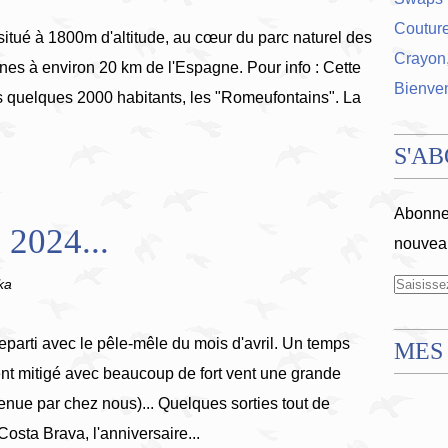
Coutur
itué à 1800m d'altitude, au cœur du parc naturel des
Crayon,
es à environ 20 km de l'Espagne. Pour info : Cette
Bienve
ses quelques 2000 habitants, les "Romeufontains". La
S'A
Abonnez
 2024...
nouveau
ka
reparti avec le pêle-mêle du mois d'avril. Un temps
MES
nt mitigé avec beaucoup de fort vent une grande
venue par chez nous)... Quelques sorties tout de
sta Brava, l'anniversaire...