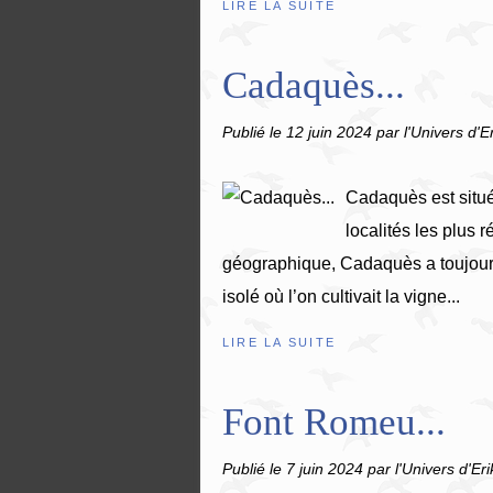
LIRE LA SUITE
Cadaquès...
Publié le
12 juin 2024
par l'Univers d'E
Cadaquès est situé
localités les plus 
géographique, Cadaquès a toujours 
isolé où l’on cultivait la vigne...
LIRE LA SUITE
Font Romeu...
Publié le
7 juin 2024
par l'Univers d'Eri