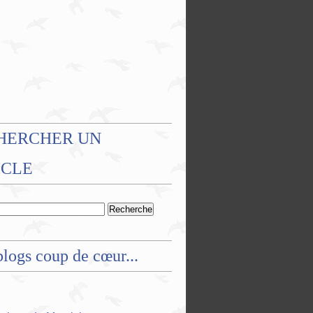
HERCHER UN
ICLE
logs coup de cœur...