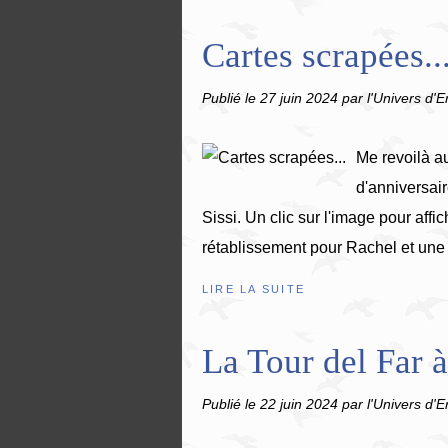
Cartes scrapées..
Publié le
27 juin 2024
par l'Univers d'E
Me revoilà a
d'anniversair
Sissi. Un clic sur l'image pour affi
rétablissement pour Rachel et une c
LIRE LA SUITE
La Tour del Far à
Publié le
22 juin 2024
par l'Univers d'E