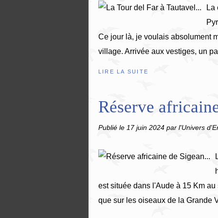
La 
Pyr
Ce jour là, je voulais absolument m
village. Arrivée aux vestiges, un p
LIRE LA SUITE
Réserve africaine
Publié le
17 juin 2024
par l'Univers d'E
est située dans l'Aude à 15 Km au 
que sur les oiseaux de la Grande Vol