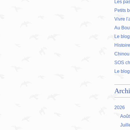
Les pa
Petits 
Vivre l
Au Bout
Le blog
Histoir
Chinou
SOS cha
Le blog
Arch
2026
Août
Juill