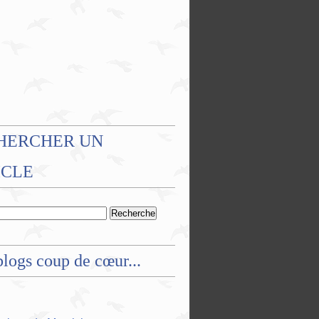
HERCHER UN
ICLE
logs coup de cœur...