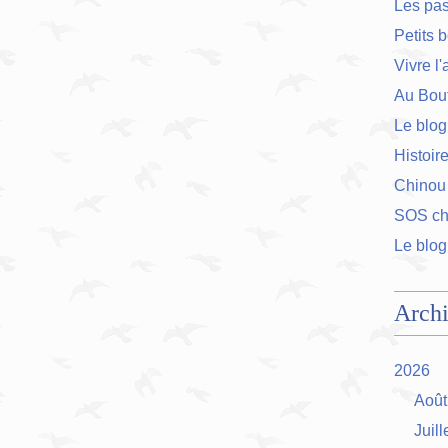
Les pa
Petits 
Vivre l
Au Bout
Le blog
Histoir
Chinou
SOS cha
Le blog
Arch
2026
Août
Juill