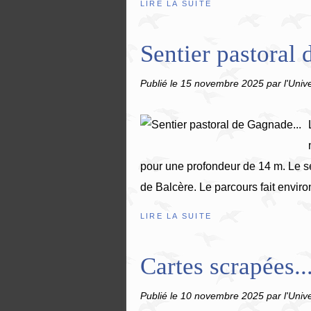
LIRE LA SUITE
Sentier pastoral 
Publié le
15 novembre 2025
par l'Univ
pour une profondeur de 14 m. Le s
de Balcère. Le parcours fait envir
LIRE LA SUITE
Cartes scrapées..
Publié le
10 novembre 2025
par l'Univ