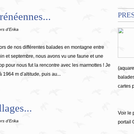
rénéennes...
PRE
ers d'Erika
ors de nos différentes balades en montagne entre
uin et septembre, nous avons vu une faune et une
top pour nous fut la rencontre avec les marmottes ! Je
(aquare
1964 m d'altitude, puis au...
balades
cartes 
lages...
Voir le 
ers d'Erika
portail