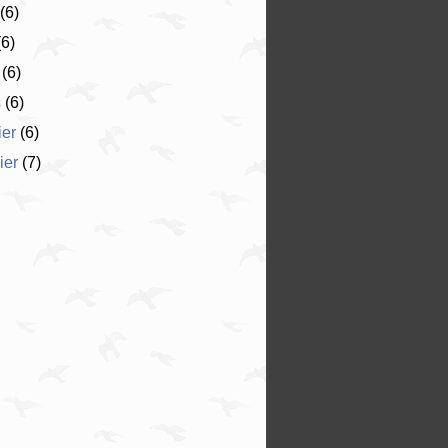
(6)
6)
(6)
s
(6)
ier
(6)
ier
(7)