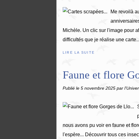
Me revoilà a
anniversaire
Michèle. Un clic sur l'image pour af
difficultés que je réalise une carte..
LIRE LA SUITE
Faune et flore Go
Publié le
5 novembre 2025
par l'Univer
nous avons pu voir en faune et flor
l'espère... Découvrir tous ces insec