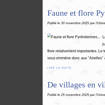
Faune et flore Py
Publié le
30 novembre 2025
par l'Univ
L
j
flore relativement importantes. Le 
vous emmène donc aux "Airelles" à 
LIRE LA SUITE
De villages en vil
Publié le
25 novembre 2025
par l'Univ