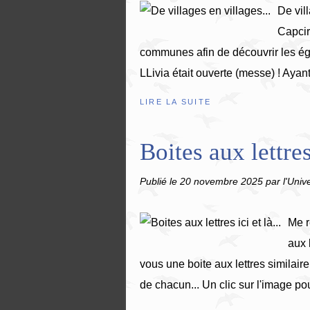
De vil
Capcir
communes afin de découvrir les égli
LLivia était ouverte (messe) ! Ayant 
LIRE LA SUITE
Boites aux lettres 
Publié le
20 novembre 2025
par l'Univ
Me r
aux 
vous une boite aux lettres similair
de chacun... Un clic sur l'image pour