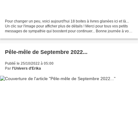
Pour changer un peu, voici aujourd'hui 18 boites à livres glanées ici et là...
Un clic sur l'image pour afficher plus de détails ! Merci pour tous vos petits
messages de sympathie qui boostent pour continuer... Bonne journée à vous
tous qui passez par...
Pêle-mêle de Septembre 2022...
Publié le 25/10/2022 à 05:00
Par
l'Univers d'Erika