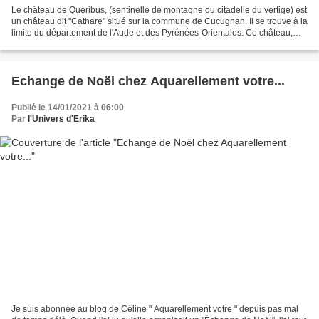
Le château de Quéribus, (sentinelle de montagne ou citadelle du vertige) est
un château dit "Cathare" situé sur la commune de Cucugnan. Il se trouve à la
limite du département de l'Aude et des Pyrénées-Orientales. Ce château,
perché sur un piton rocheux...
Echange de Noël chez Aquarellement votre...
Publié le 14/01/2021 à 06:00
Par
l'Univers d'Erika
Je suis abonnée au blog de Céline " Aquarellement votre " depuis pas mal