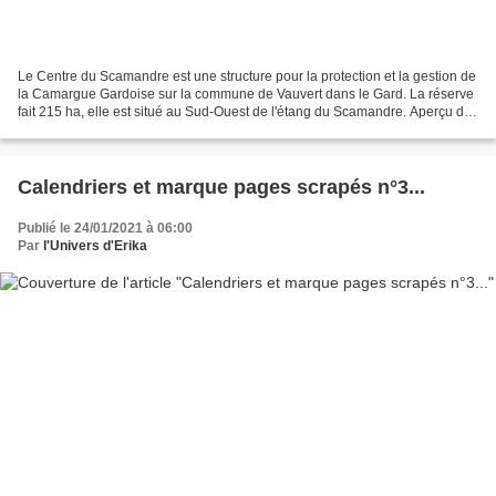
Le Centre du Scamandre est une structure pour la protection et la gestion de
la Camargue Gardoise sur la commune de Vauvert dans le Gard. La réserve
fait 215 ha, elle est situé au Sud-Ouest de l'étang du Scamandre. Aperçu du
plan de la réserve... Un clic...
Calendriers et marque pages scrapés n°3...
Publié le 24/01/2021 à 06:00
Par
l'Univers d'Erika