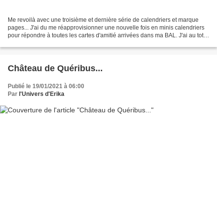
Me revoilà avec une troisième et dernière série de calendriers et marque
pages... J'ai du me réapprovisionner une nouvelle fois en minis calendriers
pour répondre à toutes les cartes d'amitié arrivées dans ma BAL. J'ai au total
fait 42 cartes calendriers....
Château de Quéribus...
Publié le 19/01/2021 à 06:00
Par
l'Univers d'Erika