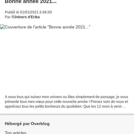
Bonne année 2021...
Publié le 01/01/2021 à 06:00
Par
l'Univers d'Erika
A vous tous qui suivez mon univers ou êtes simplement de passage, je vous
présente tous mes vœux pour cette nouvelle année ! Prenez soin de vous et
appréciez tous les petits bonheurs du quotidien. Que les 12 mois à venir
soient synonyme de joie, de partage...
Hébergé par Overblog
Top articles