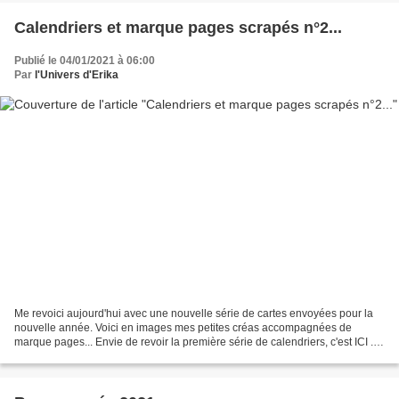
Calendriers et marque pages scrapés n°2...
Publié le 04/01/2021 à 06:00
Par
l'Univers d'Erika
Me revoici aujourd'hui avec une nouvelle série de cartes envoyées pour la
nouvelle année. Voici en images mes petites créas accompagnées de
marque pages... Envie de revoir la première série de calendriers, c'est ICI .
Un clic sur l'image pour afficher...