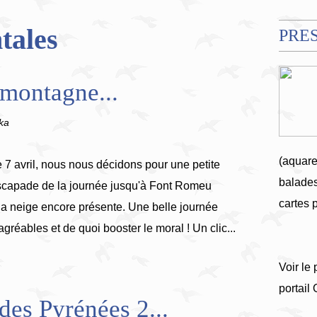
tales
PRE
 montagne...
ika
(aquare
 7 avril, nous nous décidons pour une petite
balades
scapade de la journée jusqu'à Font Romeu
cartes 
 la neige encore présente. Une belle journée
gréables et de quoi booster le moral ! Un clic...
Voir le 
portail
des Pyrénées 2...