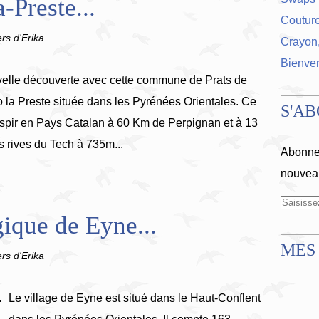
-Preste...
Coutur
ers d'Erika
Crayon,
Bienve
elle découverte avec cette commune de Prats de
o la Preste située dans les Pyrénées Orientales. Ce
S'A
lespir en Pays Catalan à 60 Km de Perpignan et à 13
s rives du Tech à 735m...
Abonnez
nouveau
gique de Eyne...
MES
ers d'Erika
Le village de Eyne est situé dans le Haut-Conflent