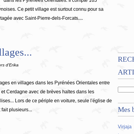
dans les Pyrénées Orientales. Il compte 163
noises. Ce petit village est surtout connu pour sa
tagée avec Saint-Pierre-dels-Forcats....
lages...
REC
ers d'Erika
ART
lages en villages dans les Pyrénées Orientales entre
 et Cerdagne avec de brèves haltes dans les
ses... Lors de ce périple en voiture, seule l'église de
Mes b
fait plusieurs...
Virjaja