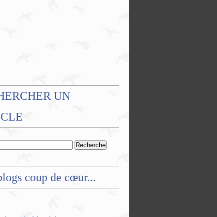
HERCHER UN
ICLE
logs coup de cœur...