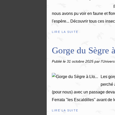
nous avons pu voir en faune et flor
l'espère... Découvrir tous ces insec
LIRE LA SUITE
Gorge du Sègre à
Publié le
31 octobre 2025
par l'Univers
Les gorg
perché 
(pour nous) avec un passage devant
Ferrata "les Escaldilles" avant de l
LIRE LA SUITE