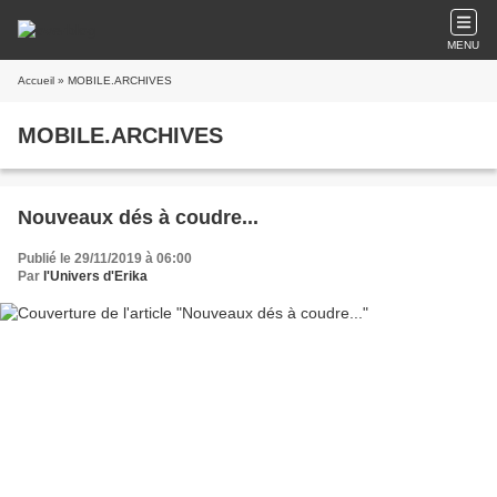
MENU
Accueil
» MOBILE.ARCHIVES
MOBILE.ARCHIVES
Nouveaux dés à coudre...
Publié le 29/11/2019 à 06:00
Par
l'Univers d'Erika