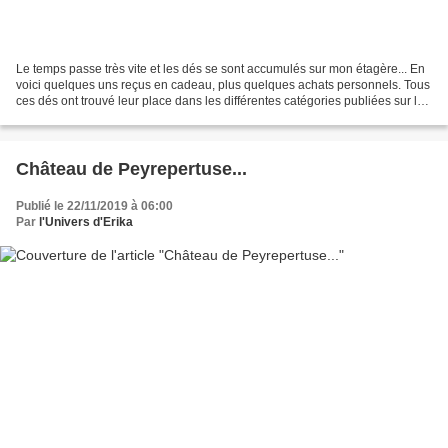
Le temps passe très vite et les dés se sont accumulés sur mon étagère... En
voici quelques uns reçus en cadeau, plus quelques achats personnels. Tous
ces dés ont trouvé leur place dans les différentes catégories publiées sur le
blog. Merci à Jacqueline,...
Château de Peyrepertuse...
Publié le 22/11/2019 à 06:00
Par
l'Univers d'Erika