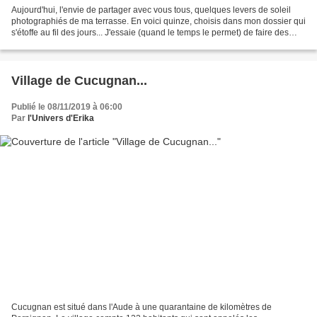
Aujourd'hui, l'envie de partager avec vous tous, quelques levers de soleil
photographiés de ma terrasse. En voici quinze, choisis dans mon dossier qui
s'étoffe au fil des jours... J'essaie (quand le temps le permet) de faire des
photos du ciel chaque...
Village de Cucugnan...
Publié le 08/11/2019 à 06:00
Par
l'Univers d'Erika
Cucugnan est situé dans l'Aude à une quarantaine de kilomètres de