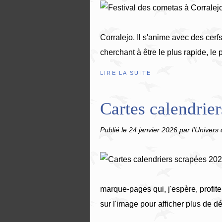
Corralejo. Il s'anime avec des cerf
cherchant à être le plus rapide, le p
LIRE LA SUITE
Cartes calendrier
Publié le
24 janvier 2026
par l'Univers 
marque-pages qui, j'espère, profiter
sur l'image pour afficher plus de dét