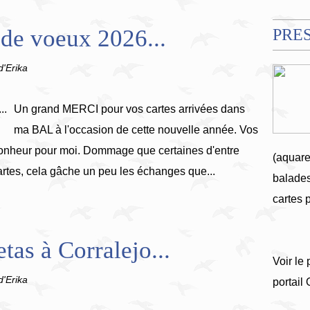
s de voeux 2026...
PRE
d'Erika
Un grand MERCI pour vos cartes arrivées dans
ma BAL à l'occasion de cette nouvelle année. Vos
 bonheur pour moi. Dommage que certaines d'entre
(aquare
rtes, cela gâche un peu les échanges que...
balades
cartes 
tas à Corralejo...
Voir le 
d'Erika
portail