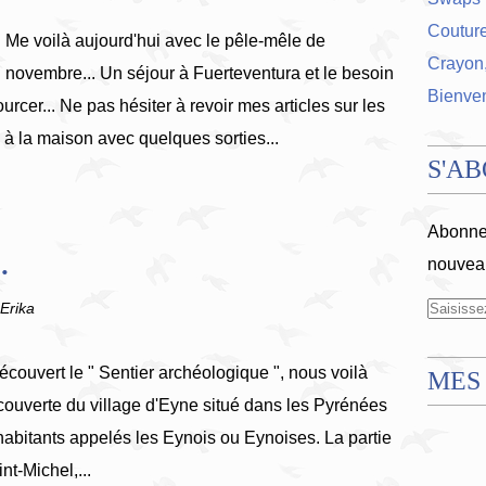
Coutur
Me voilà aujourd'hui avec le pêle-mêle de
Crayon,
novembre... Un séjour à Fuerteventura et le besoin
Bienve
rcer... Ne pas hésiter à revoir mes articles sur les
e à la maison avec quelques sorties...
S'A
Abonnez
.
nouveau
'Erika
écouvert le " Sentier archéologique ", nous voilà
MES
écouverte du village d'Eyne situé dans les Pyrénées
habitants appelés les Eynois ou Eynoises. La partie
nt-Michel,...