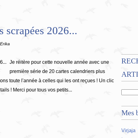
s scrapées 2026...
'Erika
REC
Je réitère pour cette nouvelle année avec une
première série de 20 cartes calendriers plus
ART
ons toute l'année à celles qui les ont reçues ! Un clic
ails ! Merci pour tous vos petits...
Mes b
Virjaja