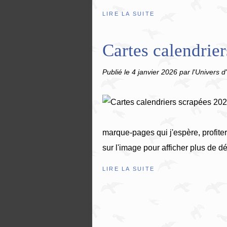
LIRE LA SUITE
Cartes calendrier
Publié le
4 janvier 2026
par l'Univers d
marque-pages qui j'espère, profiter
sur l'image pour afficher plus de dét
LIRE LA SUITE