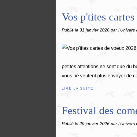
Vos p'tites carte
Publié le
31 janvier 2026
par l'Univers 
petites attentions ne sont que du
vous ne veulent plus envoyer de ca
LIRE LA SUITE
Festival des come
Publié le
29 janvier 2026
par l'Univers 