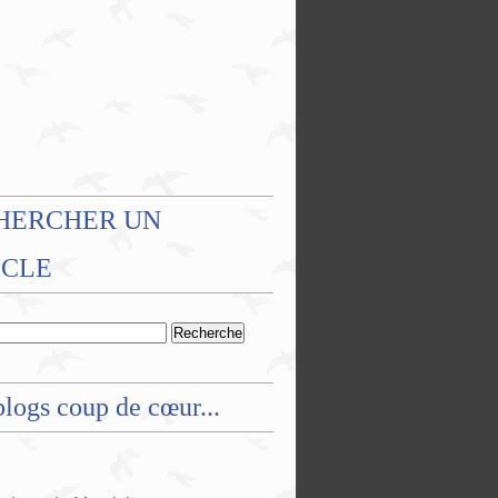
HERCHER UN
ICLE
logs coup de cœur...