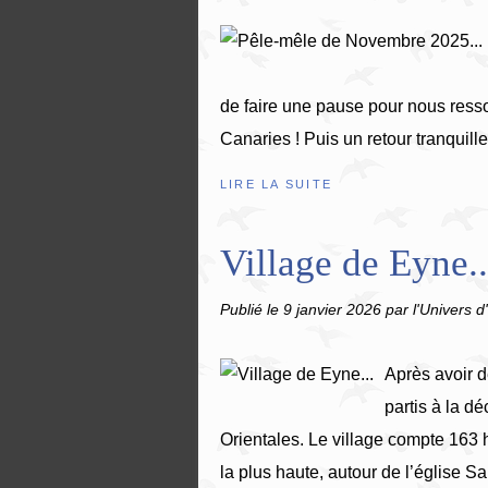
de faire une pause pour nous ressou
Canaries ! Puis un retour tranquill
LIRE LA SUITE
Village de Eyne..
Publié le
9 janvier 2026
par l'Univers d
Après avoir d
partis à la d
Orientales. Le village compte 163 
la plus haute, autour de l’église Sai