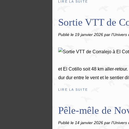
LIRE LA SUITE
Sortie VTT de Cor
Publié le
19 janvier 2026
par l'Univers 
et El Cotillo soit 48 km aller-ret
dur dur entre le vent et le sentier di
LIRE LA SUITE
Pêle-mêle de No
Publié le
14 janvier 2026
par l'Univers 