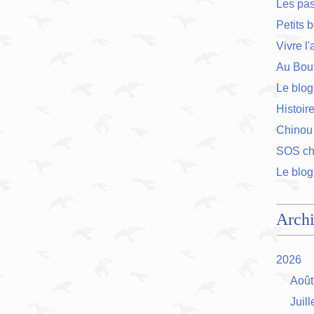
Les pa
Petits 
Vivre l
Au Bout
Le blog
Histoir
Chinou
SOS cha
Le blog
Arch
2026
Août
Juill