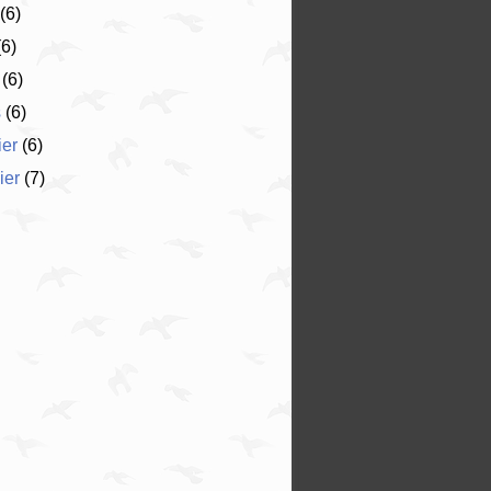
(6)
6)
(6)
s
(6)
ier
(6)
ier
(7)