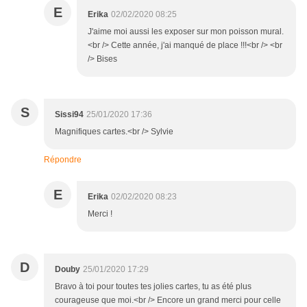
E
Erika
02/02/2020 08:25
J'aime moi aussi les exposer sur mon poisson mural.
<br /> Cette année, j'ai manqué de place !!!<br /> <br
/> Bises
S
Sissi94
25/01/2020 17:36
Magnifiques cartes.<br /> Sylvie
Répondre
E
Erika
02/02/2020 08:23
Merci !
D
Douby
25/01/2020 17:29
Bravo à toi pour toutes tes jolies cartes, tu as été plus
courageuse que moi.<br /> Encore un grand merci pour celle