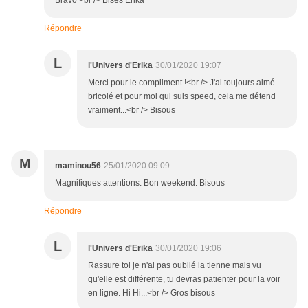
Bravo <br /> Bises Erika
Répondre
L
l'Univers d'Erika
30/01/2020 19:07
Merci pour le compliment !<br /> J'ai toujours aimé
bricolé et pour moi qui suis speed, cela me détend
vraiment...<br /> Bisous
M
maminou56
25/01/2020 09:09
Magnifiques attentions. Bon weekend. Bisous
Répondre
L
l'Univers d'Erika
30/01/2020 19:06
Rassure toi je n'ai pas oublié la tienne mais vu
qu'elle est différente, tu devras patienter pour la voir
en ligne. Hi Hi...<br /> Gros bisous