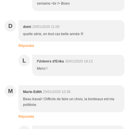
semaine.<br /> Bises
D
domi
25/01/2020 11:00
quelle série, en tout cas belle année !!!
Répondre
L
l'Univers d'Erika
30/01/2020 19:13
Merci !
M
Marie-Edith
25/01/2020 10:36
Beau travail ! Difficile de faire un choix, la bordeaux est ma
préférée.
Répondre