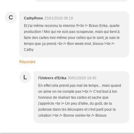
C
CathyRose
25/01/2020 08:19
Et j'ai même reconnu la mienne !!!<br /> Bravo Erika, quelle
production ! Moi qui ne suis pas scrapeuse, mais qui tient à
faire des cartes moi-même pour celles qui le sont, je sais le
temps que ça prend.<br /> Bon week-end, bisous !<br />
Cathy
Répondre
L
l'Univers d'Erika
30/01/2020 18:40
En effet cela prend pas mal de temps... mais quand
on aime on ne compte pas !<br /> C'est tout à ton
honneur de réaliser tes cartes et sache que
j'apprécie.<br /> Un peu d'idée, du goût, de la
justesse dans les découpes et c'est parti pour la
création !<br /> Bonne soirée<br /> Bisous