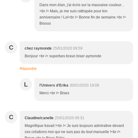
Dans mon élan, j'ai écris sur la mauvaise couleur...
<br /> Mais, je me suis rattrapée pour ton
anniversaire ! Lol<br /> Bonne fin de semaine.<br />
Bisous
C
chez raymonde
25/01/2020 09:59
Bonjour <br /> superbes bravo biser aymonde
Répondre
L
l'Univers d'Erika
30/01/2020 19:08
Merci.<br /> Bises
C
Claudine/canelle
25/01/2020 09:31
Magnifique travail !<br /> Je suis toujours admirative devant
ces créations moi qui ne suis pas du tout manuelle !<br />