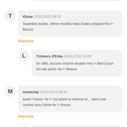
T
tOrtue
25/01/2020 08:53
Superbes toutes, même modèle mais toutes uniques!<br />
Bisous
Répondre
L
l'Univers d'Erika
30/01/2020 19:05
En effet, aucune n'est en double !<br /> Merci pour
ton œil avisé.<br /> Bisous
M
mamichat
25/01/2020 08:42
super ! bravo <br /> j'ai adoré la mienne et.... dans une
couleur que j'aime<br /> bisous
Répondre