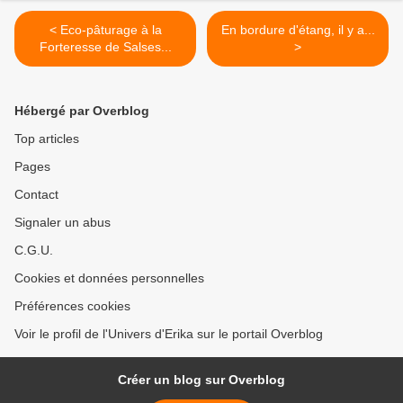
< Eco-pâturage à la
En bordure d'étang, il y a...
Forteresse de Salses...
>
Hébergé par Overblog
Top articles
Pages
Contact
Signaler un abus
C.G.U.
Cookies et données personnelles
Préférences cookies
Voir le profil de l'Univers d'Erika sur le portail Overblog
Créer un blog sur Overblog