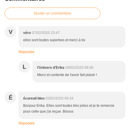
Ajouter un commentaire
V
véro
07/02/2020 23:47
elles sont toutes superbes et merci à toi
Répondre
L
l'Univers d'Erika
09/02/2020 08:06
Merci et contente de t'avoir fait plaisir !
É
écureuil bleu
03/02/2020 09:34
Bonjour Erika. Elles sont toutes très jolies et je te remercie
pour celle que j'ai reçue. Bisous
Répondre