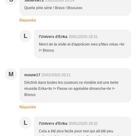
Sandrine72
25/01/2020 20:24
Quelle jolie série ! Bravo ! Bisouxxx
Répondre
L
l'Univers d'Erika
30/01/2020 18:31
Merci de ta visite et d'apprécier mes p'tites créas.<br
/> Bisous
M
moune17
25/01/2020 20:21
Décliné dans toutes les couleurs ce modèle est une belle
réussite Erika<br /> Passe un agréable dimanche<br />
Bisous
Répondre
L
l'Univers d'Erika
30/01/2020 18:32
Cela a été plus facile pour moi qui ait été peu