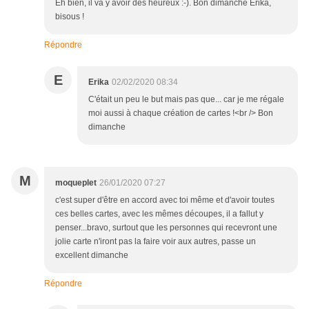
Eh bien, il va y avoir des heureux :-). Bon dimanche Erika,
bisous !
Répondre
E
Erika
02/02/2020 08:34
C'était un peu le but mais pas que... car je me régale
moi aussi à chaque création de cartes !<br /> Bon
dimanche
M
moqueplet
26/01/2020 07:27
c'est super d'être en accord avec toi même et d'avoir toutes
ces belles cartes, avec les mêmes découpes, il a fallut y
penser...bravo, surtout que les personnes qui recevront une
jolie carte n'iront pas la faire voir aux autres, passe un
excellent dimanche
Répondre