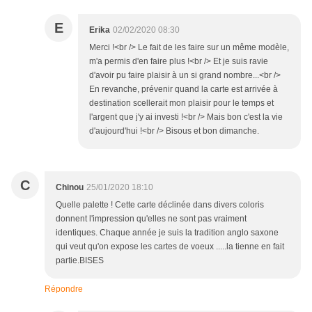
E
Erika
02/02/2020 08:30
Merci !<br /> Le fait de les faire sur un même modèle,
m'a permis d'en faire plus !<br /> Et je suis ravie
d'avoir pu faire plaisir à un si grand nombre...<br />
En revanche, prévenir quand la carte est arrivée à
destination scellerait mon plaisir pour le temps et
l'argent que j'y ai investi !<br /> Mais bon c'est la vie
d'aujourd'hui !<br /> Bisous et bon dimanche.
C
Chinou
25/01/2020 18:10
Quelle palette ! Cette carte déclinée dans divers coloris
donnent l'impression qu'elles ne sont pas vraiment
identiques. Chaque année je suis la tradition anglo saxone
qui veut qu'on expose les cartes de voeux .....la tienne en fait
partie.BISES
Répondre