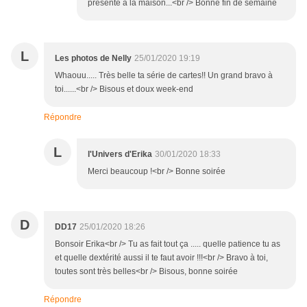
présente à la maison...<br /> Bonne fin de semaine
L
Les photos de Nelly
25/01/2020 19:19
Whaouu..... Très belle ta série de cartes!! Un grand bravo à
toi......<br /> Bisous et doux week-end
Répondre
L
l'Univers d'Erika
30/01/2020 18:33
Merci beaucoup !<br /> Bonne soirée
D
DD17
25/01/2020 18:26
Bonsoir Erika<br /> Tu as fait tout ça ..... quelle patience tu as
et quelle dextérité aussi il te faut avoir !!!<br /> Bravo à toi,
toutes sont très belles<br /> Bisous, bonne soirée
Répondre