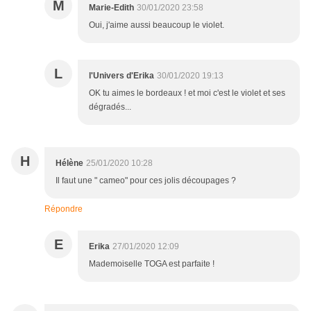
M
Marie-Edith
30/01/2020 23:58
Oui, j'aime aussi beaucoup le violet.
L
l'Univers d'Erika
30/01/2020 19:13
OK tu aimes le bordeaux ! et moi c'est le violet et ses
dégradés...
H
Hélène
25/01/2020 10:28
Il faut une " cameo" pour ces jolis découpages ?
Répondre
E
Erika
27/01/2020 12:09
Mademoiselle TOGA est parfaite !