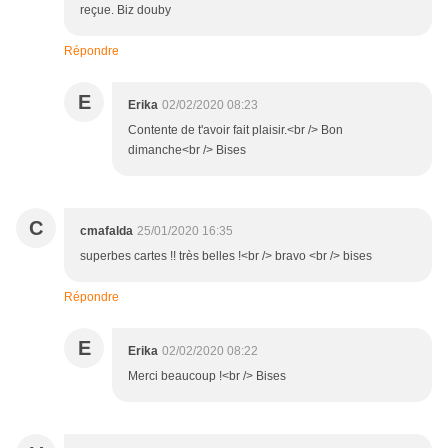
reçue. Biz douby
Répondre
E
Erika
02/02/2020 08:23
Contente de t'avoir fait plaisir.<br /> Bon
dimanche<br /> Bises
C
cmafalda
25/01/2020 16:35
superbes cartes !! très belles !<br /> bravo <br /> bises
Répondre
E
Erika
02/02/2020 08:22
Merci beaucoup !<br /> Bises