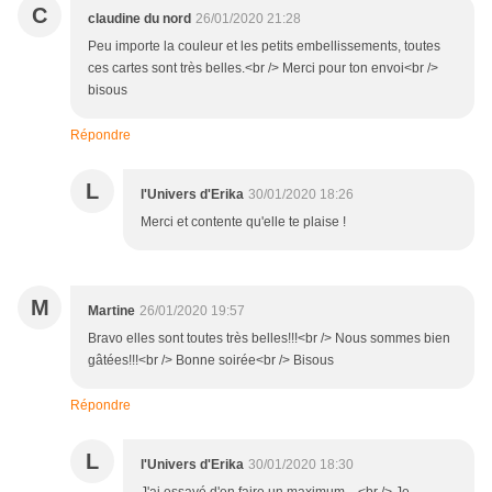
C
claudine du nord
26/01/2020 21:28
Peu importe la couleur et les petits embellissements, toutes
ces cartes sont très belles.<br /> Merci pour ton envoi<br />
bisous
Répondre
L
l'Univers d'Erika
30/01/2020 18:26
Merci et contente qu'elle te plaise !
M
Martine
26/01/2020 19:57
Bravo elles sont toutes très belles!!!<br /> Nous sommes bien
gâtées!!!<br /> Bonne soirée<br /> Bisous
Répondre
L
l'Univers d'Erika
30/01/2020 18:30