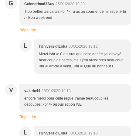
G
Golondrina63Auv
25/01/2020 10:20
Trop belles tes cartes <br /> Tu as un courrier de ministre :)<br
/> Bon week-end
Répondre
L
l'Univers d'Erika
30/01/2020 19:12
Merci !<br /> C'est vrai que cette année j'ai envoyé
beaucoup de cartes, mais j'en aussi reçu beaucoup...
<br /> Article à venir...<br /> Que du bonheur !
V
valerie44
25/01/2020 10:19
encore merci pour celle reçue; j'aime beaucoup les
découpes; <br /> bisous et bon WE
Répondre
L
l'Univers d'Erika
30/01/2020 19:10