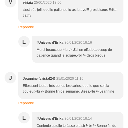
V
virjaja
25/01/2020 13:50
c'est très joli, quelle patience tu as, bravo!!! gros bisous Erika.
cathy
Répondre
L
l'Univers d'Erika
30/01/2020 19:16
Merci beaucoup !<br /> J'ai en effet beaucoup de
patience quand je scrape.<br /> Gros bisous
J
Jeannine (cristal24)
25/01/2020 11:15
Elles sont toutes très belles tes cartes, quelle que soit la
couleur.<br /> Bonne fin de semaine. Bises.<br /> Jeannine
Répondre
L
l'Univers d'Erika
30/01/2020 19:14
Contente qu'elle te fasse plaisir !<br /> Bonne fin de