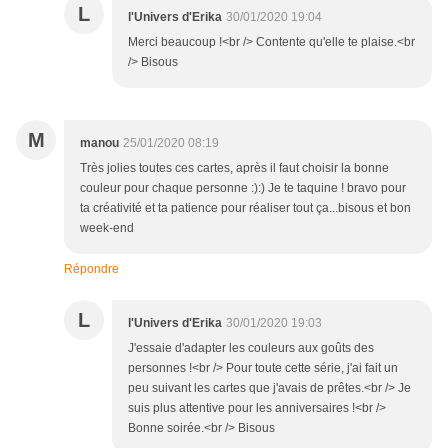
L
l'Univers d'Erika
30/01/2020 19:04
Merci beaucoup !<br /> Contente qu'elle te plaise.<br
/> Bisous
M
manou
25/01/2020 08:19
Très jolies toutes ces cartes, après il faut choisir la bonne
couleur pour chaque personne :):) Je te taquine ! bravo pour
ta créativité et ta patience pour réaliser tout ça...bisous et bon
week-end
Répondre
L
l'Univers d'Erika
30/01/2020 19:03
J'essaie d'adapter les couleurs aux goûts des
personnes !<br /> Pour toute cette série, j'ai fait un
peu suivant les cartes que j'avais de prêtes.<br /> Je
suis plus attentive pour les anniversaires !<br />
Bonne soirée.<br /> Bisous