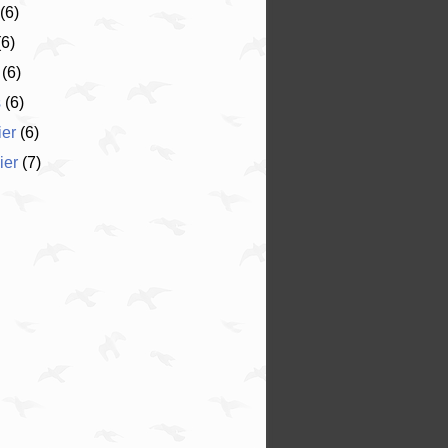
(6)
6)
(6)
s
(6)
ier
(6)
ier
(7)