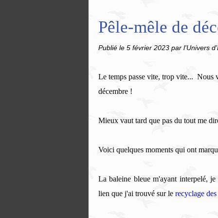
Pêle-mêle de déc
Publié le
5 février 2023
par l'Univers d'
Le temps passe vite, trop vite... Nous v
décembre !
Mieux vaut tard que pas du tout me dir
Voici quelques moments qui ont marqué
La baleine bleue m'ayant interpelé, je 
lien que j'ai trouvé sur le
recyclage des 