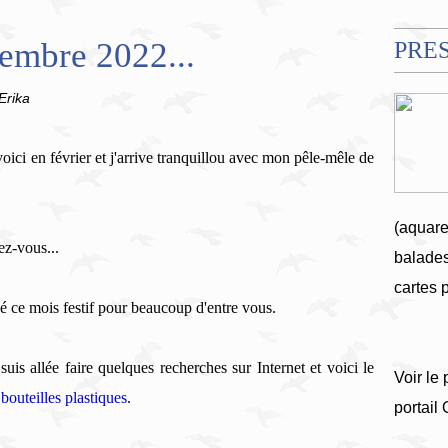
embre 2022...
PRE
Erika
oici en février et j'arrive tranquillou avec mon pêle-mêle de
(aquare
ez-vous...
balades
cartes 
 ce mois festif pour beaucoup d'entre vous.
suis allée faire quelques recherches sur Internet et voici le
Voir le 
bouteilles plastiques
.
portail