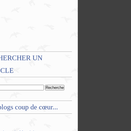
HERCHER UN
ICLE
logs coup de cœur...