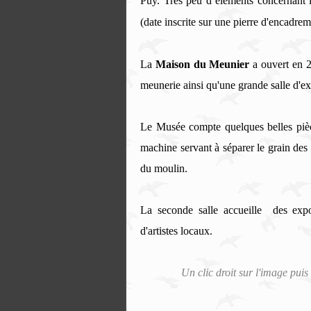
Puy. T
rès peu d’éléments concernant l
(date inscrite sur une pierre d'encadre
La
Maison du Meunier
a ouvert en 2
meunerie ainsi qu'une grande salle d'ex
Le Musée compte
quelques belles pi
machine servant à séparer le grain des
du moulin.
La seconde salle accueille
des expos
d'artistes locaux.
Un clic droit sur l'image puis