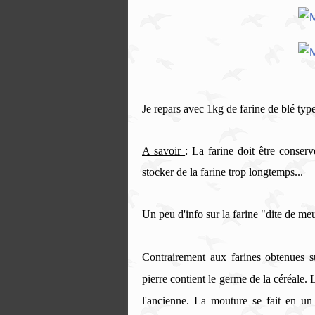
Je repars avec 1kg de farine de blé typ
A savoir
: La farine doit être conser
stocker de la farine trop longtemps...
Un peu d'info sur la farine "dite de me
Contrairement aux farines obtenues s
pierre contient le germe de la céréale. 
l'ancienne. La mouture se fait en un 