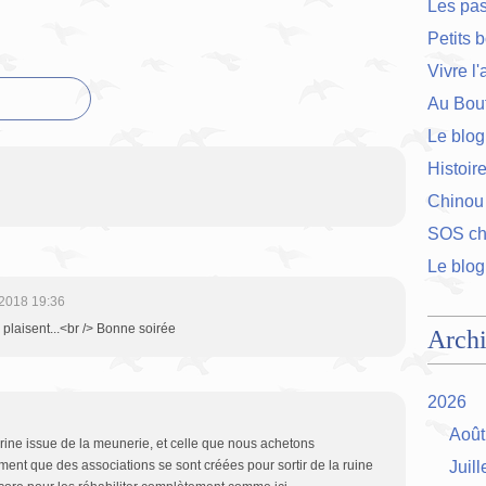
Les pa
Petits 
Vivre l
Au Bout
Le blog
Histoir
Chinou
SOS cha
Le blog
2018 19:36
 plaisent...<br /> Bonne soirée
Arch
2026
Août
 farine issue de la meunerie, et celle que nous achetons
ent que des associations se sont créées pour sortir de la ruine
Juill