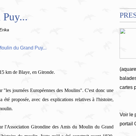
Puy...
PRE
Erika
(aquare
 15 km de Blaye, en Gironde.
balades
cartes 
our "les journées Européennes des Moulins". C'est donc une
 été proposée, avec des explications relatives à l'histoire,
moulin.
Voir le 
portail
ar l'Association Girondine des Amis du Moulin du Grand