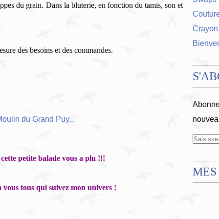
loppes du grain. Dans la bluterie, en fonction du tamis, son et
Coutur
Crayon,
Bienve
 mesure des besoins et des commandes.
S'A
Abonnez
nouveau
cette petite balade vous a plu !!!
MES
 vous tous qui suivez mon univers !