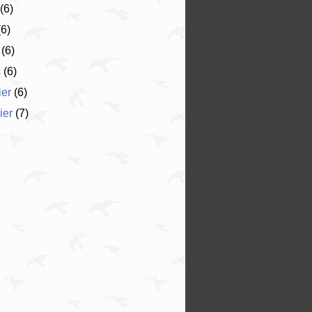
(6)
6)
(6)
s
(6)
ier
(6)
ier
(7)