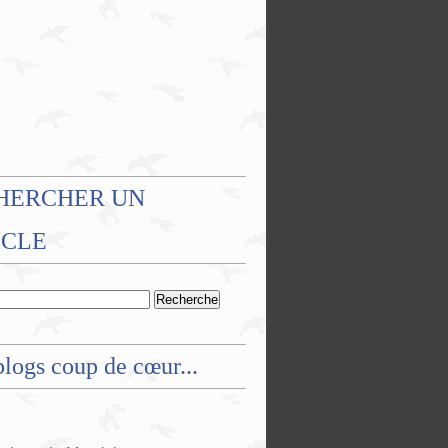
HERCHER UN
ICLE
logs coup de cœur...