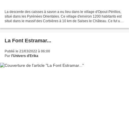
La descente des caisses à savon a eu lieu dans le village d'Opoul-Périllos,
situé dans les Pyrénées Orientales. Ce village d'environ 1200 habitants est
situé dans le massif des Corbières à 10 km de Salses le Château. Ce fut une
superbe journée ensoleillée...
La Font Estramar...
Publié le 21/03/2022 à 06:00
Par
l'Univers d'Erika