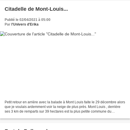
Citadelle de Mont-Louis...
Publié le 02/04/2021 à 05:00
Par
l'Univers d'Erika
Petit retour en arrière avec la balade à Mont Louis faite le 29 décembre alors
que je voulais ardemment voir la neige de plus près. Mont Louis , derrière
ses 3 km de remparts sur 39 hectares est la plus petite commune du
département des Pyrénées-Orientales...