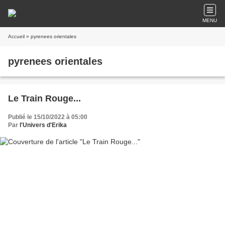
MENU
Accueil
» pyrenees orientales
pyrenees orientales
Le Train Rouge...
Publié le 15/10/2022 à 05:00
Par
l'Univers d'Erika