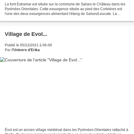
La font Estramar est située sur la commune de Salses le Château dans les
Pyrénées Orientales. Cette exsurgence située au pied des Corbières est
l'une des deux exsurgences alimentant l'étang de Salses/Leucate. La
température de l'eau reste constante tout...
Village de Evol...
Publié le 05/12/2021 à 06:00
Par
l'Univers d'Erika
Évol est un ancien village médiéval dans les Pyrénées-Orientales rattaché à