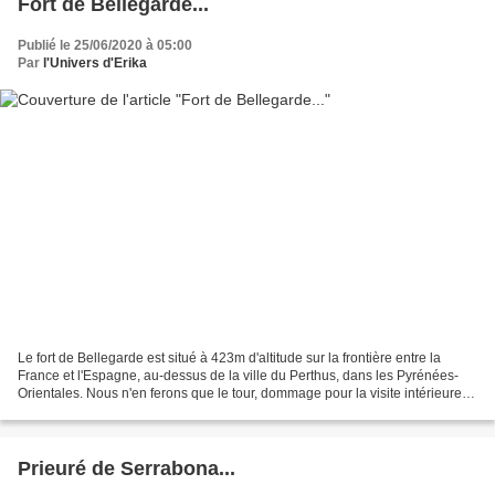
Fort de Bellegarde...
Publié le 25/06/2020 à 05:00
Par
l'Univers d'Erika
Le fort de Bellegarde est situé à 423m d'altitude sur la frontière entre la
France et l'Espagne, au-dessus de la ville du Perthus, dans les Pyrénées-
Orientales. Nous n'en ferons que le tour, dommage pour la visite intérieure
qui aurait pu être instructive...
Prieuré de Serrabona...