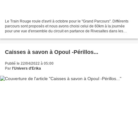
Le Train Rouge roule d'avril à octobre pour le "Grand Parcours". Différents
parcours sont proposés et nous avons choisi celui de 60km à la journée
pour une vue d'ensemble du circuit en partance de Rivesaltes dans les
Pyrénées Orientales jusqu'à à St Martin...
Caisses à savon à Opoul -Périllos...
Publié le 22/04/2022 à 05:00
Par
l'Univers d'Erika