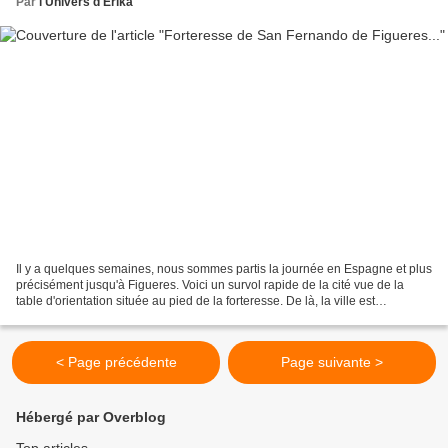
Par
l'Univers d'Erika
Il y a quelques semaines, nous sommes partis la journée en Espagne et plus
précisément jusqu'à Figueres. Voici un survol rapide de la cité vue de la
table d'orientation située au pied de la forteresse. De là, la ville est
impressionnante avec ses nombreux...
< Page précédente
Page suivante >
Hébergé par Overblog