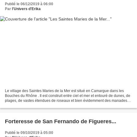
Publié le 06/12/2019 à 06:00
Par
l'Univers d'Erika
Le village des Saintes Maries de la Mer est situé en Camargue dans les
Bouches du Rhône . Il est construit entre ciel et mer et entouré de dunes, de
plages, de vastes étendues de roseaux et bien évidemment des manades
où taureaux et chevaux camarguais...
Forteresse de San Fernando de Figueres...
Publié le 09/10/2019 à 05:00