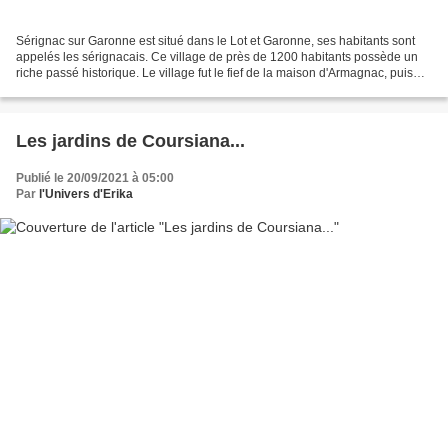
Sérignac sur Garonne est situé dans le Lot et Garonne, ses habitants sont
appelés les sérignacais. Ce village de près de 1200 habitants possède un
riche passé historique. Le village fut le fief de la maison d'Armagnac, puis
celui des rois de Navarre....
Les jardins de Coursiana...
Publié le 20/09/2021 à 05:00
Par
l'Univers d'Erika