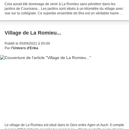
Cela aurait été dommage de venir à La Romieu sans pénétrer dans les
jardins de Coursiana... Les jardins sont situés à un kilomètre du village avec
vue sur la collégiale. Ce superbe ensemble de 6ha est un véritable havre de
paix , une irrésistible envie...
Village de La Romieu...
Publié le 05/09/2021 à 05:00
Par
l'Univers d'Erika
Le village de La Romieu est situé dans le Gers entre Agen et Auch. Il compte