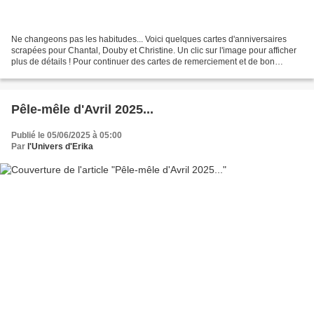
Ne changeons pas les habitudes... Voici quelques cartes d'anniversaires
scrapées pour Chantal, Douby et Christine. Un clic sur l'image pour afficher
plus de détails ! Pour continuer des cartes de remerciement et de bon
rétablissement à Thaly , Yolande...
Pêle-mêle d'Avril 2025...
Publié le 05/06/2025 à 05:00
Par
l'Univers d'Erika