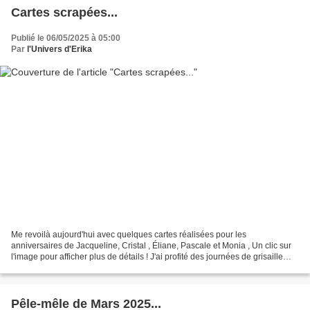
Cartes scrapées...
Publié le 06/05/2025 à 05:00
Par
l'Univers d'Erika
Me revoilà aujourd'hui avec quelques cartes réalisées pour les
anniversaires de Jacqueline, Cristal , Éliane, Pascale et Monia , Un clic sur
l'image pour afficher plus de détails ! J'ai profité des journées de grisaille
pour scraper quelques cartes pour...
Pêle-mêle de Mars 2025...