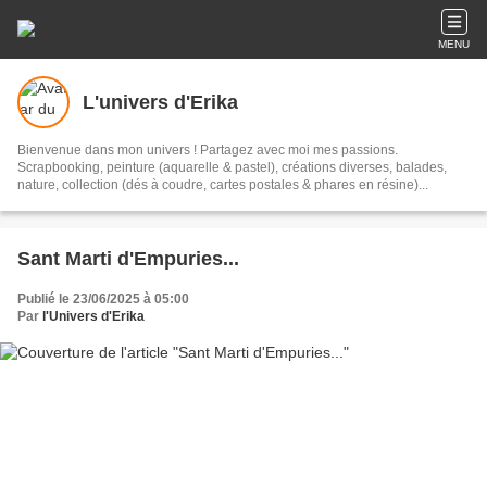
MENU
L'univers d'Erika
Bienvenue dans mon univers ! Partagez avec moi mes passions.
Scrapbooking, peinture (aquarelle & pastel), créations diverses, balades,
nature, collection (dés à coudre, cartes postales & phares en résine)...
Sant Marti d'Empuries...
Publié le 23/06/2025 à 05:00
Par
l'Univers d'Erika