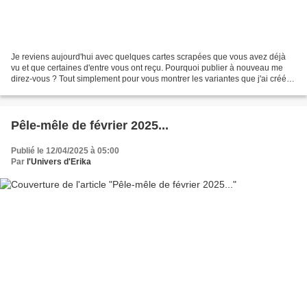
Je reviens aujourd'hui avec quelques cartes scrapées que vous avez déjà
vu et que certaines d'entre vous ont reçu. Pourquoi publier à nouveau me
direz-vous ? Tout simplement pour vous montrer les variantes que j'ai créé
en respectant toujours les goûts...
Pêle-mêle de février 2025...
Publié le 12/04/2025 à 05:00
Par
l'Univers d'Erika