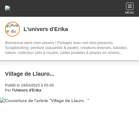
MENU
L'univers d'Erika
Bienvenue dans mon univers ! Partagez avec moi mes passions.
Scrapbooking, peinture (aquarelle & pastel), créations diverses, balades,
nature, collection (dés à coudre, cartes postales & phares en résine)...
Village de Llauro...
Publié le 24/04/2025 à 05:00
Par
l'Univers d'Erika