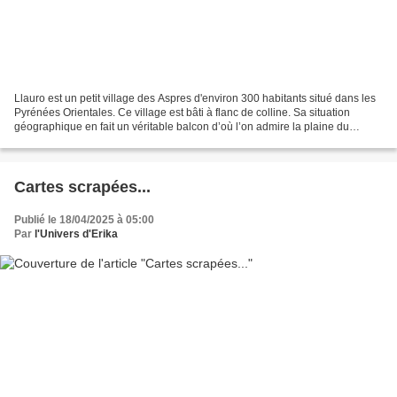
Llauro est un petit village des Aspres d'environ 300 habitants situé dans les
Pyrénées Orientales. Ce village est bâti à flanc de colline. Sa situation
géographique en fait un véritable balcon d’où l’on admire la plaine du
Roussillon. Pendant près d’un...
Cartes scrapées...
Publié le 18/04/2025 à 05:00
Par
l'Univers d'Erika