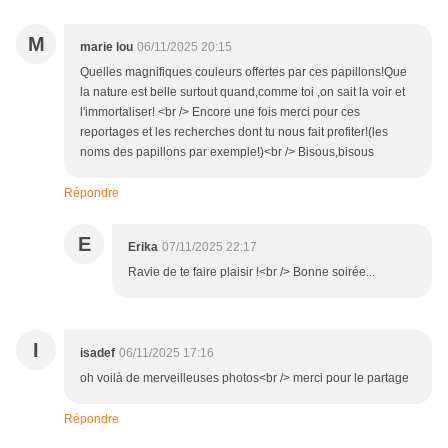
M
marie lou
06/11/2025 20:15
Quelles magnifiques couleurs offertes par ces papillons!Que
la nature est belle surtout quand,comme toi ,on sait la voir et
l'immortaliser! <br /> Encore une fois merci pour ces
reportages et les recherches dont tu nous fait profiter!(les
noms des papillons par exemple!)<br /> Bisous,bisous
Répondre
E
Erika
07/11/2025 22:17
Ravie de te faire plaisir !<br /> Bonne soirée...
I
isadef
06/11/2025 17:16
oh voilà de merveilleuses photos<br /> merci pour le partage
Répondre