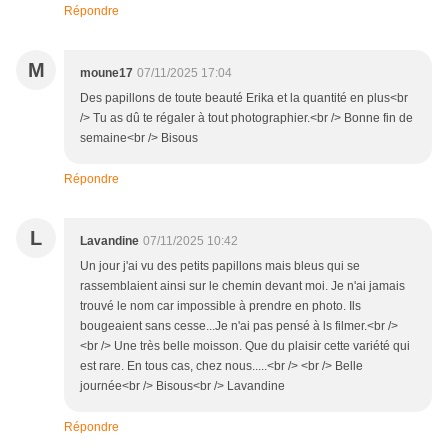
Répondre
M
moune17
07/11/2025 17:04
Des papillons de toute beauté Erika et la quantité en plus<br
/> Tu as dû te régaler à tout photographier.<br /> Bonne fin de
semaine<br /> Bisous
Répondre
L
Lavandine
07/11/2025 10:42
Un jour j'ai vu des petits papillons mais bleus qui se
rassemblaient ainsi sur le chemin devant moi. Je n'ai jamais
trouvé le nom car impossible à prendre en photo. Ils
bougeaient sans cesse...Je n'ai pas pensé à ls filmer.<br />
<br /> Une très belle moisson. Que du plaisir cette variété qui
est rare. En tous cas, chez nous.....<br /> <br /> Belle
journée<br /> Bisous<br /> Lavandine
Répondre