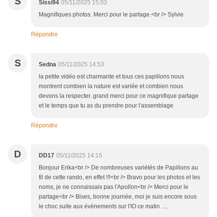
S
Sissi94
05/11/2025 15:03
Magnifiques photos. Merci pour le partage.<br /> Sylvie
Répondre
S
Sedna
05/11/2025 14:53
la petite vidéo est charmante et tous ces papillons nous
montrent combien la nature est variée et combien nous
devons la respecter. grand merci pour ce magnifique partage
et le temps que tu as du prendre pour l'assemblage
Répondre
D
DD17
05/11/2025 14:15
Bonjour Erika<br /> De nombreuses variétés de Papillons au
fil de cette rando, en effet !!!<br /> Bravo pour les photos et les
noms, je ne connaissais pas l'Apollon<br /> Merci pour le
partage<br /> Bises, bonne journée, moi je suis encore sous
le choc suite aux évènements sur l'IO ce matin .....