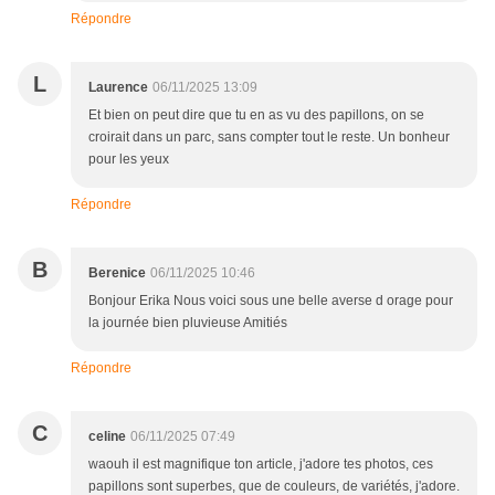
Répondre
L
Laurence
06/11/2025 13:09
Et bien on peut dire que tu en as vu des papillons, on se
croirait dans un parc, sans compter tout le reste. Un bonheur
pour les yeux
Répondre
B
Berenice
06/11/2025 10:46
Bonjour Erika Nous voici sous une belle averse d orage pour
la journée bien pluvieuse Amitiés
Répondre
C
celine
06/11/2025 07:49
waouh il est magnifique ton article, j'adore tes photos, ces
papillons sont superbes, que de couleurs, de variétés, j'adore.