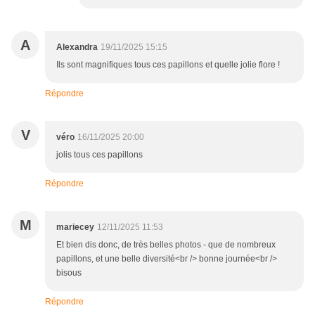
A
Alexandra
19/11/2025 15:15
Ils sont magnifiques tous ces papillons et quelle jolie flore !
Répondre
V
véro
16/11/2025 20:00
jolis tous ces papillons
Répondre
M
mariecey
12/11/2025 11:53
Et bien dis donc, de très belles photos - que de nombreux
papillons, et une belle diversité<br /> bonne journée<br />
bisous
Répondre