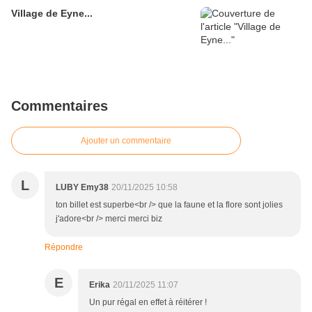
Village de Eyne...
Commentaires
Ajouter un commentaire
L
LUBY Emy38
20/11/2025 10:58
ton billet est superbe<br /> que la faune et la flore sont jolies
j'adore<br /> merci merci biz
Répondre
E
Erika
20/11/2025 11:07
Un pur régal en effet à réitérer !