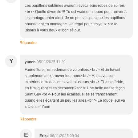
Les papillons sublimes avaient revêtu leurs robes de soirée.
<br /> Quelle diversité !!! Tu est vraiment douée pour arriver à
les photographier ainsi. Je ne pensais pas que les papillons
abondaient en montagne. Un régal pour les yeux.<br />
Bisous à vous deux et bon séjour.
Répondre
Y
yannn
05/11/2025 11:20
Faune flore, j'en redemande volontiers.<br /> Et un travail
supplémentaire, trouver leur nom.<br /> Mais avec ton
expérience, tu dois en savoir plusieurs.<br /> Et ces piéride,
en film, qu'ont elles découvert?<br /> Une belle danse façon
Saint Guy.<br /> Pour les écailles, elles se transcendent
quand elles écartent un peu les ailes.<br /> Le rouge leur va
si bien. ✅ Yann
Répondre
E
Erika
06/11/2025 09:34