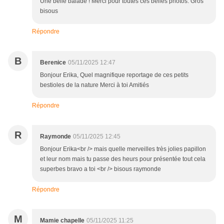
Une belle balade ! Merci pour toutes ces belles photos. Gros
bisous
Répondre
B
Berenice
05/11/2025 12:47
Bonjour Erika, Quel magnifique reportage de ces petits
bestioles de la nature Merci à toi Amitiés
Répondre
R
Raymonde
05/11/2025 12:45
Bonjour Erika<br /> mais quelle merveilles très jolies papillon
et leur nom mais tu passe des heurs pour présentée tout cela
superbes bravo a toi <br /> bisous raymonde
Répondre
M
Mamie chapelle
05/11/2025 11:25