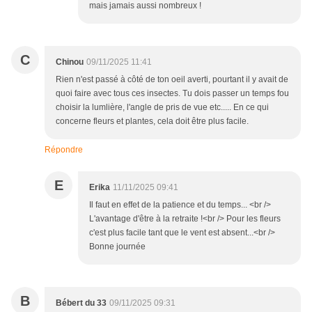
mais jamais aussi nombreux !
C
Chinou
09/11/2025 11:41
Rien n'est passé à côté de ton oeil averti, pourtant il y avait de
quoi faire avec tous ces insectes. Tu dois passer un temps fou
choisir la lumlière, l'angle de pris de vue etc..... En ce qui
concerne fleurs et plantes, cela doit être plus facile.
Répondre
E
Erika
11/11/2025 09:41
Il faut en effet de la patience et du temps... <br />
L'avantage d'être à la retraite !<br /> Pour les fleurs
c'est plus facile tant que le vent est absent...<br />
Bonne journée
B
Bébert du 33
09/11/2025 09:31