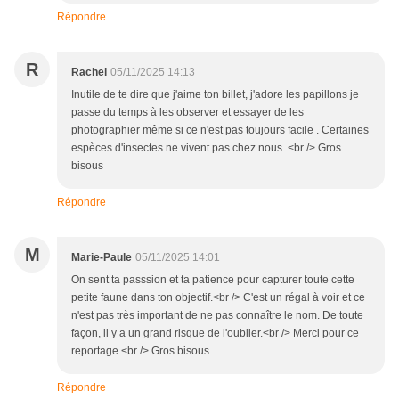
Répondre
R
Rachel
05/11/2025 14:13
Inutile de te dire que j'aime ton billet, j'adore les papillons je
passe du temps à les observer et essayer de les
photographier même si ce n'est pas toujours facile . Certaines
espèces d'insectes ne vivent pas chez nous .<br /> Gros
bisous
Répondre
M
Marie-Paule
05/11/2025 14:01
On sent ta passsion et ta patience pour capturer toute cette
petite faune dans ton objectif.<br /> C'est un régal à voir et ce
n'est pas très important de ne pas connaître le nom. De toute
façon, il y a un grand risque de l'oublier.<br /> Merci pour ce
reportage.<br /> Gros bisous
Répondre