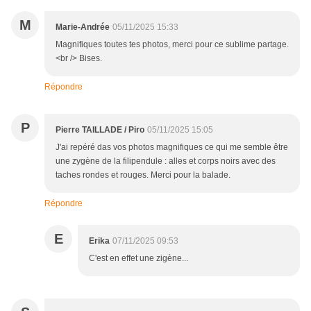
M
Marie-Andrée
05/11/2025 15:33
Magnifiques toutes tes photos, merci pour ce sublime partage.
<br /> Bises.
Répondre
P
Pierre TAILLADE / Piro
05/11/2025 15:05
J'ai repéré das vos photos magnifiques ce qui me semble être
une zygène de la filipendule : alles et corps noirs avec des
taches rondes et rouges. Merci pour la balade.
Répondre
E
Erika
07/11/2025 09:53
C'est en effet une zigène...