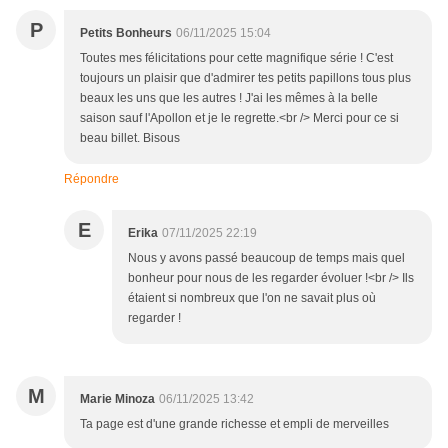
P
Petits Bonheurs
06/11/2025 15:04
Toutes mes félicitations pour cette magnifique série ! C'est
toujours un plaisir que d'admirer tes petits papillons tous plus
beaux les uns que les autres ! J'ai les mêmes à la belle
saison sauf l'Apollon et je le regrette.<br /> Merci pour ce si
beau billet. Bisous
Répondre
E
Erika
07/11/2025 22:19
Nous y avons passé beaucoup de temps mais quel
bonheur pour nous de les regarder évoluer !<br /> Ils
étaient si nombreux que l'on ne savait plus où
regarder !
M
Marie Minoza
06/11/2025 13:42
Ta page est d'une grande richesse et empli de merveilles