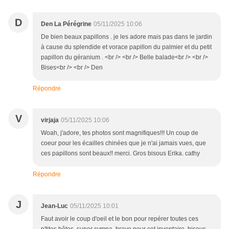
D
Den La Pérégrine
05/11/2025 10:06
De bien beaux papillons . je les adore mais pas dans le jardin
à cause du splendide et vorace papillon du palmier et du petit
papillon du géranium . <br /> <br /> Belle balade<br /> <br />
Bises<br /> <br /> Den
Répondre
V
virjaja
05/11/2025 10:06
Woah, j'adore, tes photos sont magnifiques!!! Un coup de
coeur pour les écailles chinées que je n'ai jamais vues, que
ces papillons sont beaux!! merci. Gros bisous Erika. cathy
Répondre
J
Jean-Luc
05/11/2025 10:01
Faut avoir le coup d'oeil et le bon pour repérer toutes ces