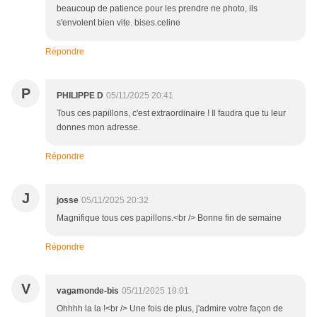
beaucoup de patience pour les prendre ne photo, ils
s'envolent bien vite. bises.celine
Répondre
P
PHILIPPE D
05/11/2025 20:41
Tous ces papillons, c'est extraordinaire ! Il faudra que tu leur
donnes mon adresse.
Répondre
J
josse
05/11/2025 20:32
Magnifique tous ces papillons.<br /> Bonne fin de semaine
Répondre
V
vagamonde-bis
05/11/2025 19:01
Ohhhh la la !<br /> Une fois de plus, j'admire votre façon de