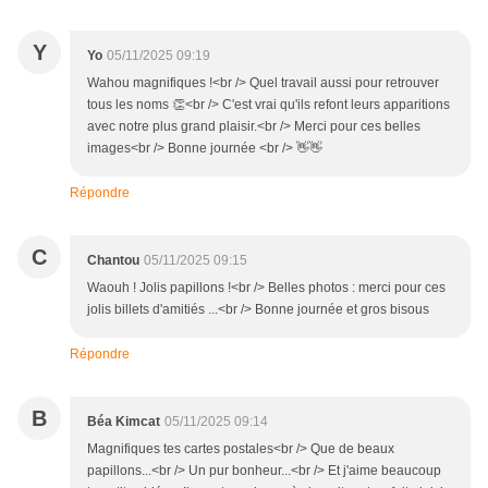
Y
Yo
05/11/2025 09:19
Wahou magnifiques !<br /> Quel travail aussi pour retrouver
tous les noms 👏<br /> C'est vrai qu'ils refont leurs apparitions
avec notre plus grand plaisir.<br /> Merci pour ces belles
images<br /> Bonne journée <br /> 👋👋
Répondre
C
Chantou
05/11/2025 09:15
Waouh ! Jolis papillons !<br /> Belles photos : merci pour ces
jolis billets d'amitiés ...<br /> Bonne journée et gros bisous
Répondre
B
Béa Kimcat
05/11/2025 09:14
Magnifiques tes cartes postales<br /> Que de beaux
papillons...<br /> Un pur bonheur...<br /> Et j'aime beaucoup