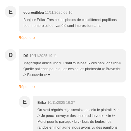
E
ecureuilbleu
11/11/2025 09:16
Bonjour Erika. Très belles photos de ces différent papillons.
Leur nombre et leur variété sont impressionnants
Répondre
D
DS
10/11/2025 19:11
Magnifique article <br /> Il sont tous beaux ces papillons<br />
Quelle patience pour toutes ces belles photos<br /> Bravo<br
/> Bisous<br /> ♥
Répondre
E
Erika
10/11/2025 19:37
On s'est régalés et je savais que cela te plairait !<br
/> Je peux t'envoyer des photos si tu veux...<br />
Merci pour le partage.<br /> Lors de toutes nos
randos en montagne, nous avons vu des papillons