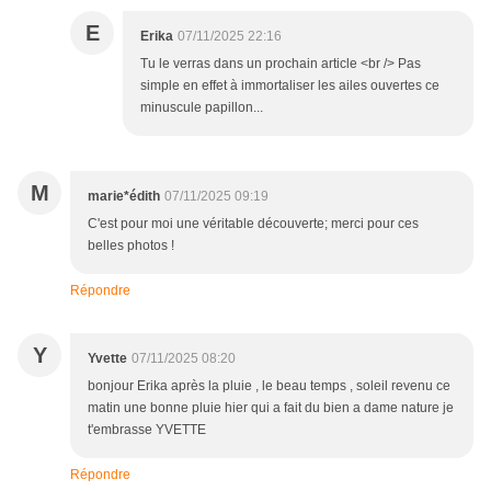
E
Erika
07/11/2025 22:16
Tu le verras dans un prochain article <br /> Pas
simple en effet à immortaliser les ailes ouvertes ce
minuscule papillon...
M
marie*édith
07/11/2025 09:19
C'est pour moi une véritable découverte; merci pour ces
belles photos !
Répondre
Y
Yvette
07/11/2025 08:20
bonjour Erika après la pluie , le beau temps , soleil revenu ce
matin une bonne pluie hier qui a fait du bien a dame nature je
t'embrasse YVETTE
Répondre