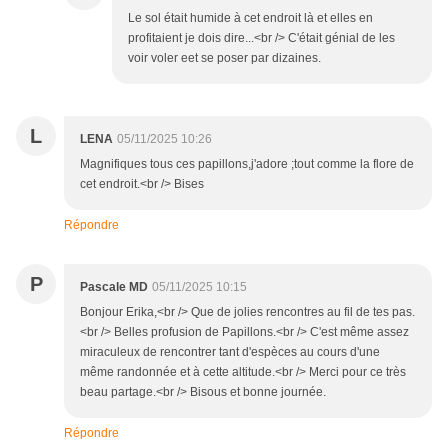
Le sol était humide à cet endroit là et elles en
profitaient je dois dire...<br /> C'était génial de les
voir voler eet se poser par dizaines.
L
LENA
05/11/2025 10:26
Magnifiques tous ces papillons,j'adore ;tout comme la flore de
cet endroit.<br /> Bises
Répondre
P
Pascale MD
05/11/2025 10:15
Bonjour Erika,<br /> Que de jolies rencontres au fil de tes pas.
<br /> Belles profusion de Papillons.<br /> C'est même assez
miraculeux de rencontrer tant d'espèces au cours d'une
même randonnée et à cette altitude.<br /> Merci pour ce très
beau partage.<br /> Bisous et bonne journée.
Répondre