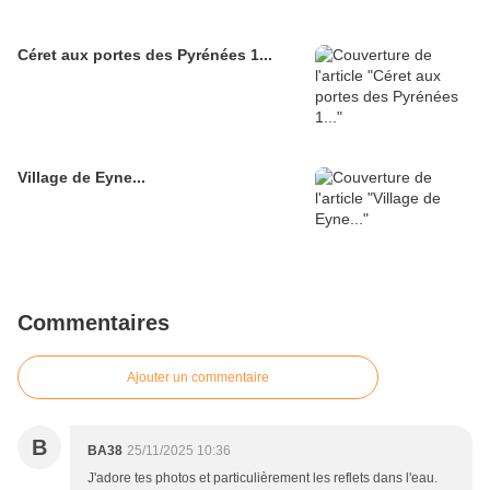
Céret aux portes des Pyrénées 1...
Village de Eyne...
Commentaires
Ajouter un commentaire
B
BA38
25/11/2025 10:36
J'adore tes photos et particulièrement les reflets dans l'eau.