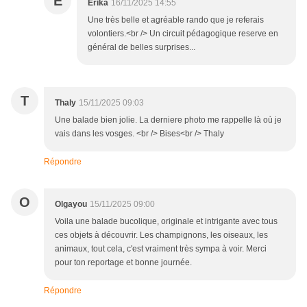
E
Erika
16/11/2025 14:55
Une très belle et agréable rando que je referais
volontiers.<br /> Un circuit pédagogique reserve en
général de belles surprises...
T
Thaly
15/11/2025 09:03
Une balade bien jolie. La derniere photo me rappelle là où je
vais dans les vosges. <br /> Bises<br /> Thaly
Répondre
O
Olgayou
15/11/2025 09:00
Voila une balade bucolique, originale et intrigante avec tous
ces objets à découvrir. Les champignons, les oiseaux, les
animaux, tout cela, c'est vraiment très sympa à voir. Merci
pour ton reportage et bonne journée.
Répondre