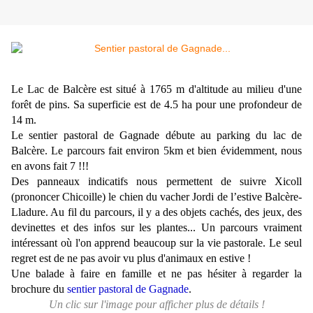
Le Lac de Balcère est situé à 1765 m
d'altitude au milieu d'une
forêt de pins.
Sa superficie est de 4.5 ha pour une profondeur de
14 m.
Le
sentier pastoral de Gagnade débute au parking du lac de
Balcère. Le parcours fait environ 5km et bien évidemment, nous
en avons fait 7 !!!
Des panneaux indicatifs nous permettent de suivre Xicoll
(prononcer Chicoille) le chien du vacher Jordi de l’estive Balcère-
Lladure. Au fil du parcours, il y a des objets cachés, des jeux, des
devinettes et des infos sur les plantes... Un parcours vraiment
intéressant où l'on apprend beaucoup sur la vie pastorale. Le seul
regret est de ne pas avoir vu plus d'animaux en estive !
Une balade à faire en famille et ne pas hésiter à regarder la
brochure du
sentier pastoral de Gagnade
.
Un clic sur l'image pour afficher plus de détails !