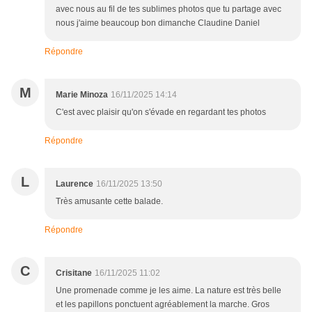
avec nous au fil de tes sublimes photos que tu partage avec
nous j'aime beaucoup bon dimanche Claudine Daniel
Répondre
M
Marie Minoza
16/11/2025 14:14
C'est avec plaisir qu'on s'évade en regardant tes photos
Répondre
L
Laurence
16/11/2025 13:50
Très amusante cette balade.
Répondre
C
Crisitane
16/11/2025 11:02
Une promenade comme je les aime. La nature est très belle
et les papillons ponctuent agréablement la marche. Gros