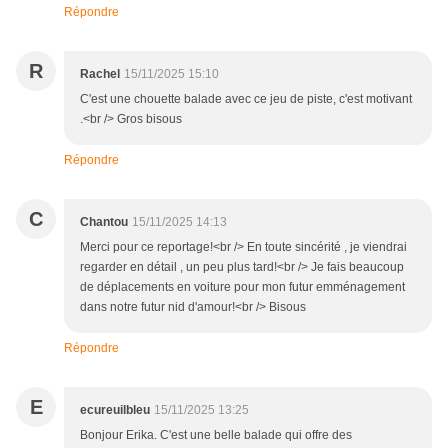
Répondre
R
Rachel
15/11/2025 15:10
C'est une chouette balade avec ce jeu de piste, c'est motivant
.<br /> Gros bisous
Répondre
C
Chantou
15/11/2025 14:13
Merci pour ce reportage!<br /> En toute sincérité , je viendrai
regarder en détail , un peu plus tard!<br /> Je fais beaucoup
de déplacements en voiture pour mon futur emménagement
dans notre futur nid d'amour!<br /> Bisous
Répondre
E
ecureuilbleu
15/11/2025 13:25
Bonjour Erika. C'est une belle balade qui offre des