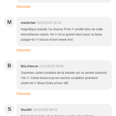
Répondre
M
mamichat
15/11/2025 10:15
magnifique balade ! la chance !!!<br /> profite bien de cette
merveilleuse nature <br /> et un grand merci pour ce beau
patage<br /> bisous et bon week end
Répondre
B
Béa Kimcat
15/11/2025 09:55
Superbes cartes postales de ta balade sur ce sentier pastoral
!<br /> J'aime beaucoup les vaches sculptées grandeur
réelle<br /> Bises Erika et bon WE
Répondre
S
Sissi94
15/11/2025 09:53