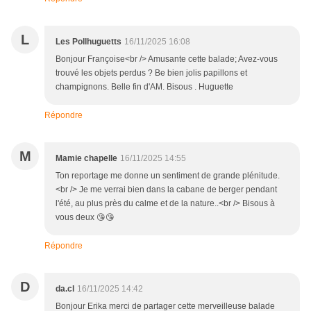
L
Les Pollhuguetts
16/11/2025 16:08
Bonjour Françoise<br /> Amusante cette balade; Avez-vous
trouvé les objets perdus ? Be bien jolis papillons et
champignons. Belle fin d'AM. Bisous . Huguette
Répondre
M
Mamie chapelle
16/11/2025 14:55
Ton reportage me donne un sentiment de grande plénitude.
<br /> Je me verrai bien dans la cabane de berger pendant
l'été, au plus près du calme et de la nature..<br /> Bisous à
vous deux 😘😘
Répondre
D
da.cl
16/11/2025 14:42
Bonjour Erika merci de partager cette merveilleuse balade