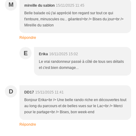
M
mireille du sablon
15/11/2025 11:45
Belle balade où j'ai apprécié ton regard sur tout ce qui
t'entoure, minuscules ou... géantes!<br /> Bises du jour<br />
Mireille du sablon
Répondre
E
Erika
16/11/2025 15:02
Le vrai randonneur passé à côté de tous ses détails
et c'est bien dommage...
D
DD17
15/11/2025 11:41
Bonjour Erika<br /> Une belle rando riche en découvertes tout
au long du parcours et de belles vues sur le Lac<br /> Merci
pour le partage<br /> Bises, bon week-end
Répondre