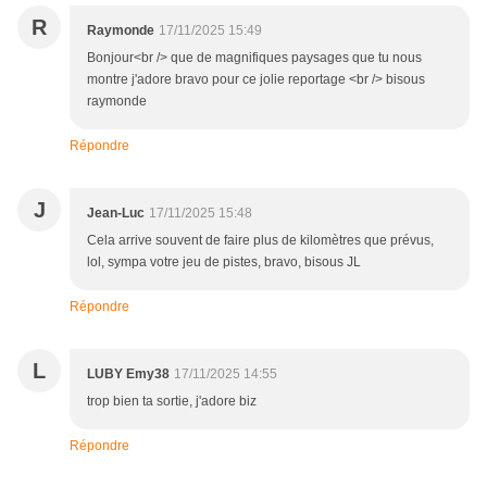
R
Raymonde
17/11/2025 15:49
Bonjour<br /> que de magnifiques paysages que tu nous
montre j'adore bravo pour ce jolie reportage <br /> bisous
raymonde
Répondre
J
Jean-Luc
17/11/2025 15:48
Cela arrive souvent de faire plus de kilomètres que prévus,
lol, sympa votre jeu de pistes, bravo, bisous JL
Répondre
L
LUBY Emy38
17/11/2025 14:55
trop bien ta sortie, j'adore biz
Répondre