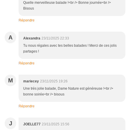
Quelle merveilleuse balade !<br /> Bonne journée<br />
Bisous
Répondre
A
Alexandra
23/11/2025 22:33
Tu nous régales avec tes belles balades ! Merci de ces jolis
partages !
Répondre
M
mariecey
23/11/2025 19:26
Une très jolie balade, Dame Nature est généreuse !<br />
bonne soirée<br /> bisous
Répondre
J
JOELLE77
23/11/2025 15:56