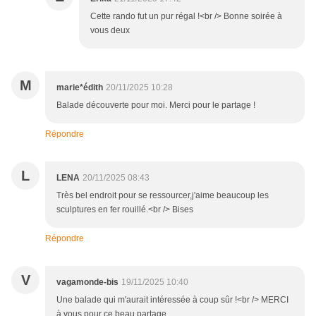
Cette rando fut un pur régal !<br /> Bonne soirée à
vous deux
M
marie*édith
20/11/2025 10:28
Balade découverte pour moi. Merci pour le partage !
Répondre
L
LENA
20/11/2025 08:43
Très bel endroit pour se ressourcer,j'aime beaucoup les
sculptures en fer rouillé.<br /> Bises
Répondre
V
vagamonde-bis
19/11/2025 10:40
Une balade qui m'aurait intéressée à coup sûr !<br /> MERCI
à vous pour ce beau partage.