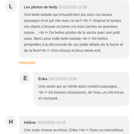
L
Les photos de Nelly
15/11/2025 10:58
Une belle balade qui m'aurait bien plu avec ces beaux
paysages et ce joli site avec ce lac!! <br /> Original et sympa
ces objets à trouver et j'aime ces trois vaches en grandeur
nature.....<br /> De belles photos de la vache avec son petit
veau. Merci pour cette belle balade.<br /> De belles
grimpettes à la découverte de ces petits détails de la faune et
de la flore!<br /> Gros bisous et doux week-end
Répondre
E
Erika
16/11/2025 15:00
Une rando qui se mérite dans certains passages...
<br /> De bonnes chaussures, de l'eau, un p'tit encas
et c'est parti...
H
Hélène
15/11/2025 10:32
Une vraie chasse au trésor ,Erika !<br /> Dans un merveilleux