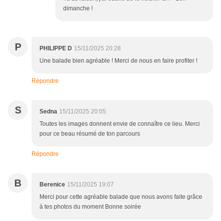
dimanche !
P
PHILIPPE D
15/11/2025 20:28
Une balade bien agréable ! Merci de nous en faire profiter !
Répondre
S
Sedna
15/11/2025 20:05
Toutes les images donnent envie de connaître ce lieu. Merci
pour ce beau résumé de ton parcours
Répondre
B
Berenice
15/11/2025 19:07
Merci pour cette agréable balade que nous avons faite grâce
à tes photos du moment Bonne soirée