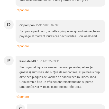
Très belle balade.<br /> Bonne journée.<br /> Sylvie
Répondre
O
O6pompon
15/11/2025 09:32
Sympa ce petit coin ,de belles grimpettes quand même, beau
paysage et marrant toutes ces découvertes. Bon week-end
Répondre
P
Pascale MD
15/11/2025 09:11
Bien sympathique ce sentier pastoral pavé de petites (et
grosses) surprises.<br /> Que de rencontres, et j'ai beaucoup
aimé ces plaques de vaches en silhouettes rouillées.<br />
Cela semble être un très bel endroit offrant une superbe
randonnée.<br /> Bises et bonne journée Erika.
Répondre