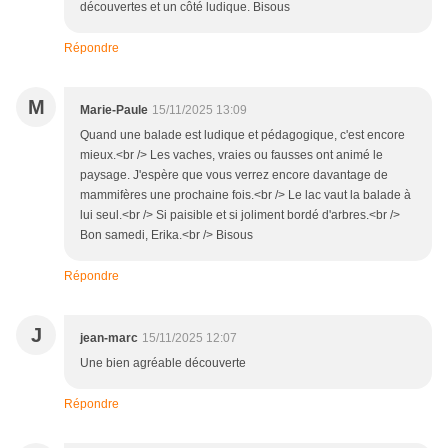
découvertes et un côté ludique. Bisous
Répondre
M
Marie-Paule
15/11/2025 13:09
Quand une balade est ludique et pédagogique, c'est encore
mieux.<br /> Les vaches, vraies ou fausses ont animé le
paysage. J'espère que vous verrez encore davantage de
mammifères une prochaine fois.<br /> Le lac vaut la balade à
lui seul.<br /> Si paisible et si joliment bordé d'arbres.<br />
Bon samedi, Erika.<br /> Bisous
Répondre
J
jean-marc
15/11/2025 12:07
Une bien agréable découverte
Répondre