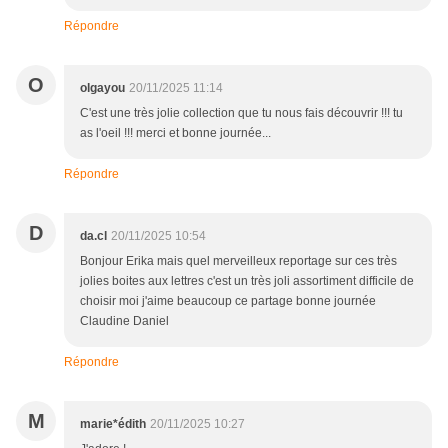
Répondre
O
olgayou
20/11/2025 11:14
C'est une très jolie collection que tu nous fais découvrir !!! tu
as l'oeil !!! merci et bonne journée...
Répondre
D
da.cl
20/11/2025 10:54
Bonjour Erika mais quel merveilleux reportage sur ces très
jolies boites aux lettres c'est un très joli assortiment difficile de
choisir moi j'aime beaucoup ce partage bonne journée
Claudine Daniel
Répondre
M
marie*édith
20/11/2025 10:27