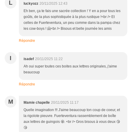
L
luckyozz
20/11/2025 12:43
Eh ben, ça te fais une sacrée collection ! Y en a pour tous les
goûts, de la plus sophistiquée à la plus rustique !<br /> Et
celles de Fuerteventura, un peu comme dans la pampa chez
les cow-boys ! 🤗<br /> Bisous et belle journée les amis
Répondre
I
isadef
20/11/2025 11:22
Ah oui super toutes ces boites aux lettres originales, j'aime
beaucoup
Répondre
M
Mamie chapelle
20/11/2025 11:17
Quelle imagination !!! J'aime beaucoup ton coup de coeur, et
la rigolote pieuvre. Fuerteventura rassemblement de boîte
aux lettres de guingois 🤩. <br /> Gros bisous à vous deux 😘
😘