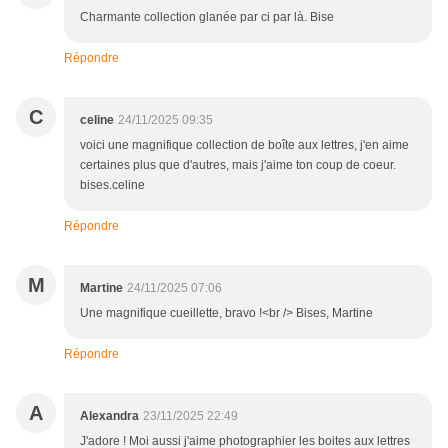
Charmante collection glanée par ci par là. Bise
Répondre
C
celine
24/11/2025 09:35
voici une magnifique collection de boîte aux lettres, j'en aime
certaines plus que d'autres, mais j'aime ton coup de coeur.
bises.celine
Répondre
M
Martine
24/11/2025 07:06
Une magnifique cueillette, bravo !<br /> Bises, Martine
Répondre
A
Alexandra
23/11/2025 22:49
J'adore ! Moi aussi j'aime photographier les boites aux lettres