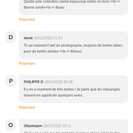
Quelle jolie collection j'aime beaucoup celles en bois !<br />
Bonne soirée<br /> Bises
Répondre
D
danie
20/11/2025 21:23
Tu as vraiment l’œil du photographe, toujours de belles idées
pour de belles photos !<br /> Bisous
Répondre
P
PHILIPPE D
20/11/2025 20:38
Il y en a vraiment de très belles ! Je parie que les mésanges
doivent en apprécier quelques-unes...
Répondre
O
O6pompon
20/11/2025 20:11