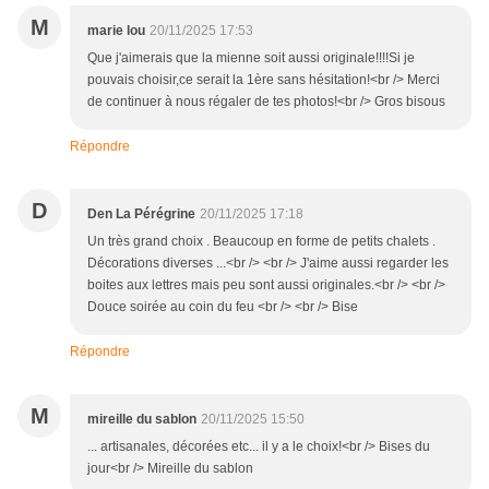
M
marie lou
20/11/2025 17:53
Que j'aimerais que la mienne soit aussi originale!!!!Si je
pouvais choisir,ce serait la 1ère sans hésitation!<br /> Merci
de continuer à nous régaler de tes photos!<br /> Gros bisous
Répondre
D
Den La Pérégrine
20/11/2025 17:18
Un très grand choix . Beaucoup en forme de petits chalets .
Décorations diverses ...<br /> <br /> J'aime aussi regarder les
boites aux lettres mais peu sont aussi originales.<br /> <br />
Douce soirée au coin du feu <br /> <br /> Bise
Répondre
M
mireille du sablon
20/11/2025 15:50
... artisanales, décorées etc... il y a le choix!<br /> Bises du
jour<br /> Mireille du sablon