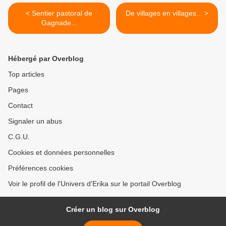
< Sentier pastoral de
De villages en villages... >
Gagnade...
Hébergé par Overblog
Top articles
Pages
Contact
Signaler un abus
C.G.U.
Cookies et données personnelles
Préférences cookies
Voir le profil de l'Univers d'Erika sur le portail Overblog
Créer un blog sur Overblog