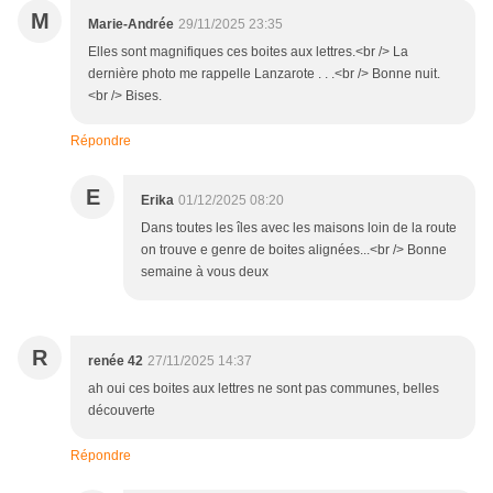
M
Marie-Andrée
29/11/2025 23:35
Elles sont magnifiques ces boites aux lettres.<br /> La
dernière photo me rappelle Lanzarote . . .<br /> Bonne nuit.
<br /> Bises.
Répondre
E
Erika
01/12/2025 08:20
Dans toutes les îles avec les maisons loin de la route
on trouve e genre de boites alignées...<br /> Bonne
semaine à vous deux
R
renée 42
27/11/2025 14:37
ah oui ces boites aux lettres ne sont pas communes, belles
découverte
Répondre