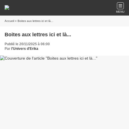
MENU
Accueil
» Boites aux lettres ici et là...
Boites aux lettres ici et là...
Publié le 20/11/2025 à 06:00
Par
l'Univers d'Erika