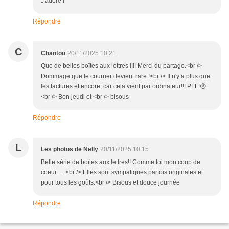
J'adore !
Répondre
C
Chantou
20/11/2025 10:21
Que de belles boîtes aux lettres !!!! Merci du partage.<br />
Dommage que le courrier devient rare !<br /> Il n'y a plus que
les factures et encore, car cela vient par ordinateur!!! PFF!😠
<br /> Bon jeudi et <br /> bisous
Répondre
L
Les photos de Nelly
20/11/2025 10:15
Belle série de boîtes aux lettres!! Comme toi mon coup de
coeur......<br /> Elles sont sympatiques parfois originales et
pour tous les goûts.<br /> Bisous et douce journée
Répondre