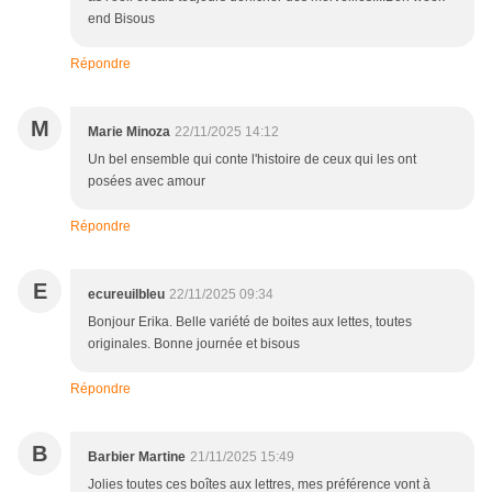
end Bisous
Répondre
M
Marie Minoza
22/11/2025 14:12
Un bel ensemble qui conte l'histoire de ceux qui les ont
posées avec amour
Répondre
E
ecureuilbleu
22/11/2025 09:34
Bonjour Erika. Belle variété de boites aux lettes, toutes
originales. Bonne journée et bisous
Répondre
B
Barbier Martine
21/11/2025 15:49
Jolies toutes ces boîtes aux lettres, mes préférence vont à