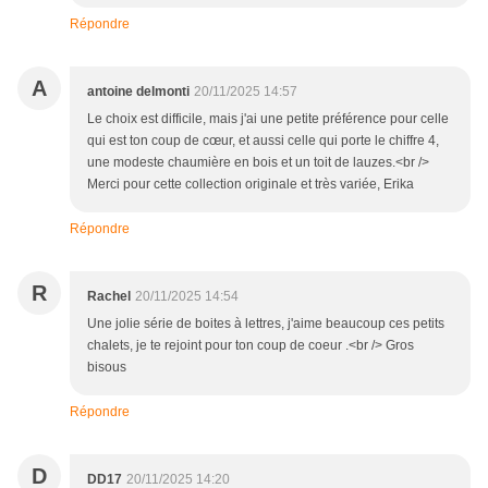
Répondre
A
antoine delmonti
20/11/2025 14:57
Le choix est difficile, mais j'ai une petite préférence pour celle
qui est ton coup de cœur, et aussi celle qui porte le chiffre 4,
une modeste chaumière en bois et un toit de lauzes.<br />
Merci pour cette collection originale et très variée, Erika
Répondre
R
Rachel
20/11/2025 14:54
Une jolie série de boites à lettres, j'aime beaucoup ces petits
chalets, je te rejoint pour ton coup de coeur .<br /> Gros
bisous
Répondre
D
DD17
20/11/2025 14:20