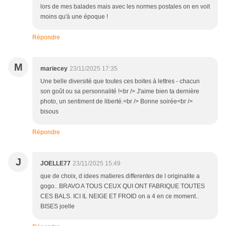
lors de mes balades mais avec les normes postales on en voit
moins qu'à une époque !
Répondre
M
mariecey
23/11/2025 17:35
Une belle diversité que toutes ces boites à lettres - chacun
son goût ou sa personnalité !<br /> J'aime bien ta dernière
photo, un sentiment de liberté.<br /> Bonne soirée<br />
bisous
Répondre
J
JOELLE77
23/11/2025 15:49
que de choix, d idees matieres differentes de l originalite a
gogo.. BRAVO A TOUS CEUX QUI ONT FABRIQUE TOUTES
CES BALS. ICI IL NEIGE ET FROID on a 4 en ce moment..
BISES joelle