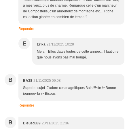
à mes yeux, plus de charme. Remarqué celle d'un marcheur
de Compostelle, d'un amoureux de montagne etc.... Riche
collection glanée en combien de temps ?
Répondre
E
Erika
21/11/2025 10:28
Merci ! Elles dates toutes de cette année... Il faut dire
que nous avons pas mal bougé.
B
BA38
21/11/2025 09:08
Superbe sujet. J'adore ces magnifiques Bals !!!<br /> Bonne
journée<br /> Bisous
Répondre
B
Bleuedu89
20/11/2025 21:36