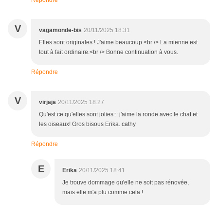
Répondre
V
vagamonde-bis
20/11/2025 18:31
Elles sont originales ! J'aime beaucoup.<br /> La mienne est
tout à fait ordinaire.<br /> Bonne continuation à vous.
Répondre
V
virjaja
20/11/2025 18:27
Qu'est ce qu'elles sont jolies::: j'aime la ronde avec le chat et
les oiseaux! Gros bisous Erika. cathy
Répondre
E
Erika
20/11/2025 18:41
Je trouve dommage qu'elle ne soit pas rénovée,
mais elle m'a plu comme cela !