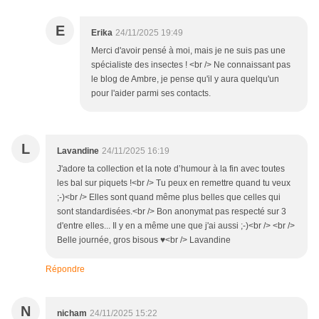
E
Erika
24/11/2025 19:49
Merci d'avoir pensé à moi, mais je ne suis pas une
spécialiste des insectes ! <br /> Ne connaissant pas
le blog de Ambre, je pense qu'il y aura quelqu'un
pour l'aider parmi ses contacts.
L
Lavandine
24/11/2025 16:19
J'adore ta collection et la note d’humour à la fin avec toutes
les bal sur piquets !<br /> Tu peux en remettre quand tu veux
;-)<br /> Elles sont quand même plus belles que celles qui
sont standardisées.<br /> Bon anonymat pas respecté sur 3
d'entre elles... Il y en a même une que j'ai aussi ;-)<br /> <br />
Belle journée, gros bisous ♥<br /> Lavandine
Répondre
N
nicham
24/11/2025 15:22