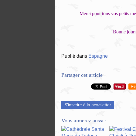
Merci pour tous vos petits me
Bonne journ
Publié dans
Espagne
Partager cet article
Re
S'inscrire à la newsletter
Vous aimerez aussi :