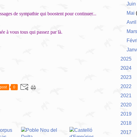
Juin
Mai
(
ssages de sympathie qui boostent pour continuer...
Avril
Mar
ée à vous tous qui passez par là.
Févr
Janv
2025
2024
2023
2022
post
0
2021
2020
2019
2018
2017