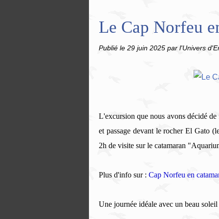
Le Cap Norfeu en
Publié le
29 juin 2025
par l'Univers d'E
L'excursion que nous avons décidé de 
et passage devant le rocher El Gato (le
2h de visite sur le catamaran "Aquariu
Plus d'info sur :
Cap Norfeu en catama
Une journée idéale avec un beau soleil