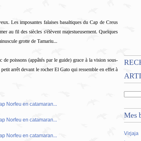
 yeux. Les imposantes falaises basaltiques du Cap de Creus
 mer au fil des siècles s'élèvent majestueusement. Quelques
minuscule grotte de Tamariu...
c de poissons (appâtés par le guide) grace à la vision sous-
REC
petit arrêt devant le rocher El Gato qui ressemble en effet à
ART
Mes b
Virjaja