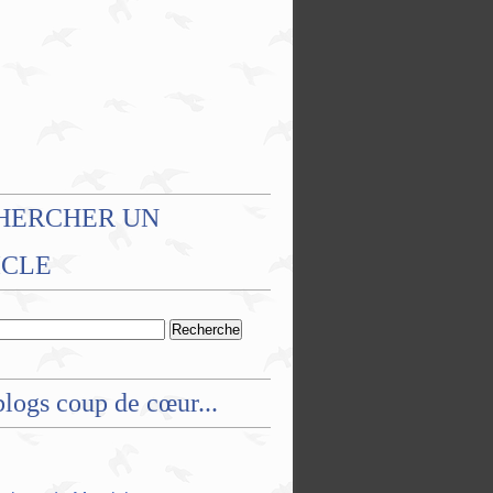
HERCHER UN
ICLE
logs coup de cœur...