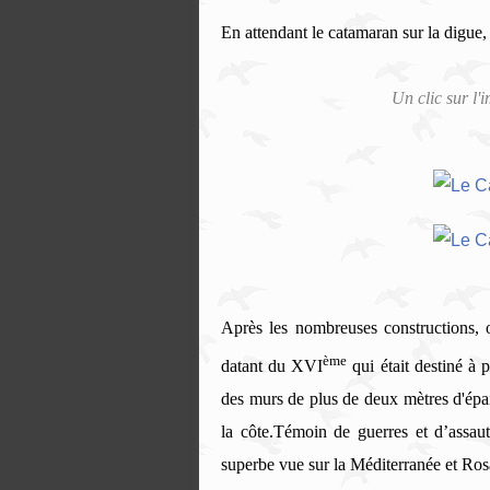
En attendant le catamaran sur la digue, 
Un clic sur l'
Après les nombreuses constructions, o
ème
datant du XVI
qui était destiné à 
des murs de plus de deux mètres d'épaiss
la côte.Témoin de guerres et d’assauts
superbe vue sur la Méditerranée et Ros