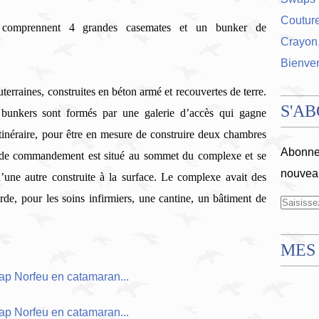
Coutur
 comprennent 4 grandes casemates et un bunker de
Crayon,
Bienve
outerraines, construites en béton armé et recouvertes de terre.
S'A
bunkers sont formés par une galerie d’accès qui gagne
’itinéraire, pour être en mesure de construire deux chambres
Abonnez
t de commandement est situé au sommet du complexe et se
nouveau
’une autre construite à la surface. Le complexe avait des
rde, pour les soins infirmiers, une cantine, un bâtiment de
MES