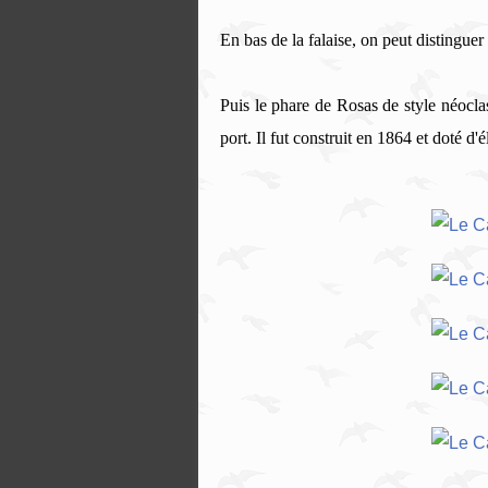
En bas de la falaise, on peut distingue
Puis le phare de Rosas de style néoclas
port. Il fut construit en 1864 et doté d'é