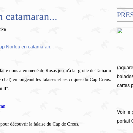
 catamaran...
PRE
rika
(aquare
faire nous a emmené de Rosas jusqu'à la grotte de Tamariu
balades
 chat) en longeant les falaises et les criques du Cap Creus.
cartes 
m II".
ran
.
Voir le 
portail
 pour découvrir la falaise du Cap de Creus.