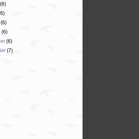
(6)
6)
(6)
s
(6)
ier
(6)
ier
(7)