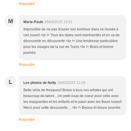
Répondre
M
Marie-Paule
26/03/2025 13:01
Impossible de ne pas trouver son bonheur dans ce musée à
ciel ouvert.<br /> Tous les styles sont représentés et on va de
découverte en découverte.<br /> Une tendresse particulière
pour les visages de la rue de Tunis.<br /> Bises et bonne
journée.
Répondre
L
Les photos de Nelly
26/03/2025 12:28
Belle série de fresques!! Bravo à tous ces artistes qui ont
beaucoup de talent....Un petit coup de coeur pour celle avec
les marguerites et les enfants et le paon avec les fleurs roses!!
Merci pour cette découverte.....<br /> Bisous et douce journée
Répondre