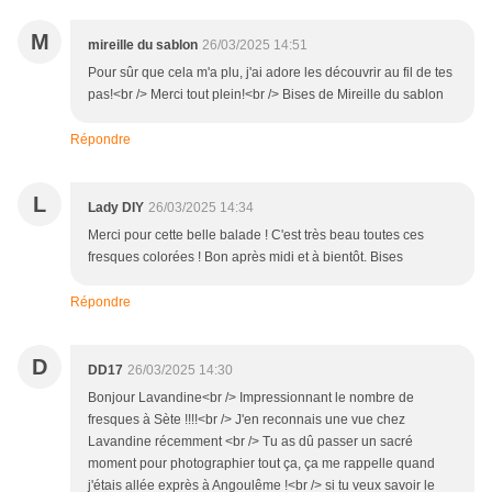
M
mireille du sablon
26/03/2025 14:51
Pour sûr que cela m'a plu, j'ai adore les découvrir au fil de tes
pas!<br /> Merci tout plein!<br /> Bises de Mireille du sablon
Répondre
L
Lady DIY
26/03/2025 14:34
Merci pour cette belle balade ! C'est très beau toutes ces
fresques colorées ! Bon après midi et à bientôt. Bises
Répondre
D
DD17
26/03/2025 14:30
Bonjour Lavandine<br /> Impressionnant le nombre de
fresques à Sète !!!!<br /> J'en reconnais une vue chez
Lavandine récemment <br /> Tu as dû passer un sacré
moment pour photographier tout ça, ça me rappelle quand
j'étais allée exprès à Angoulême !<br /> si tu veux savoir le