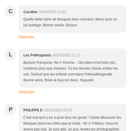
C
Caroline
26/03/2025 22:07
Quelle belle série de fresques bien colorées. Merci pour ce
joli partage. Bonne soirée. Bisous
Répondre
L
Les Pollhuguetts
26/03/2025 21:15
Bonsoir Françoise,<br /> Devine... Oui elles m'ont bien plu,
certaines plus que d'autres. Tu me donnes l'envie d'aller les
voir. Surtout que les enfants sont dans l'HéraultHuguette.
Bonne soire; Bises à tous les deux. Huguete
Répondre
P
PHILIPPE D
26/03/2025 20:45
C'est vrai qu'il y en a pour tous les gouts ! J'aime découvrir les
fresques dans les villes que je visite. <br /> A Mons, nous en
avons pas mal. Je suis allé, un jour, toutes les photographier,