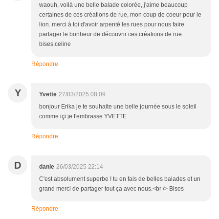
waouh, voilà une belle balade colorée, j'aime beaucoup
certaines de ces créations de rue, mon coup de coeur pour le
lion. merci à toi d'avoir arpenté les rues pour nous faire
partager le bonheur de découvrir ces créations de rue.
bises.celine
Répondre
Y
Yvette
27/03/2025 08:09
bonjour Erika je te souhaite une belle journée sous le soleil
comme içi je t'embrasse YVETTE
Répondre
D
danie
26/03/2025 22:14
C'est absolument superbe ! tu en fais de belles balades et un
grand merci de partager tout ça avec nous.<br /> Bises
Répondre