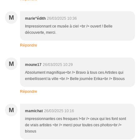
M
marie*édith
26/03/2025 10:36
Impressionnant ce musée à ciel <br /> ouvert ! Belle
découverte, merci.
Répondre
M
moune17
26/03/2025 10:29
Absolument magnifique<br /> Bravo à tous ces Artistes qui
embellissent la ville <br /> Belle journée Erika<br /> Bisous
Répondre
M
mamichat
26/03/2025 10:16
impressionnantes ces fresques !<br /> ceux qui les font sont
de vrais artistes <br /> merci pour toutes ces photos<br />
bisous