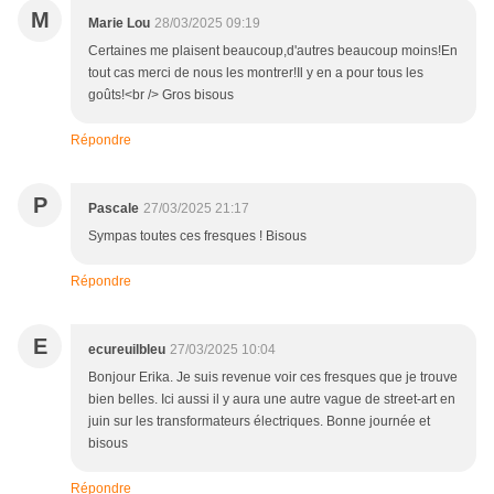
M
Marie Lou
28/03/2025 09:19
Certaines me plaisent beaucoup,d'autres beaucoup moins!En
tout cas merci de nous les montrer!Il y en a pour tous les
goûts!<br /> Gros bisous
Répondre
P
Pascale
27/03/2025 21:17
Sympas toutes ces fresques ! Bisous
Répondre
E
ecureuilbleu
27/03/2025 10:04
Bonjour Erika. Je suis revenue voir ces fresques que je trouve
bien belles. Ici aussi il y aura une autre vague de street-art en
juin sur les transformateurs électriques. Bonne journée et
bisous
Répondre