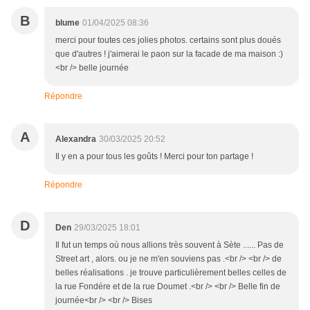
B
blume
01/04/2025 08:36
merci pour toutes ces jolies photos. certains sont plus doués
que d'autres ! j'aimerai le paon sur la facade de ma maison :)
<br /> belle journée
Répondre
A
Alexandra
30/03/2025 20:52
Il y en a pour tous les goûts ! Merci pour ton partage !
Répondre
D
Den
29/03/2025 18:01
Il fut un temps où nous allions très souvent à Sète ...... Pas de
Street art , alors. ou je ne m'en souviens pas .<br /> <br /> de
belles réalisations . je trouve particulièrement belles celles de
la rue Fondére et de la rue Doumet .<br /> <br /> Belle fin de
journée<br /> <br /> Bises