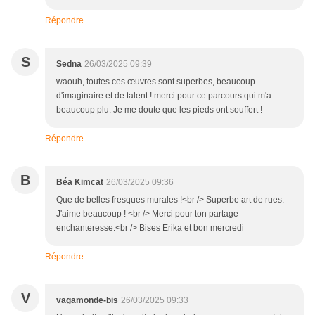
Répondre
S
Sedna
26/03/2025 09:39
waouh, toutes ces œuvres sont superbes, beaucoup
d'imaginaire et de talent ! merci pour ce parcours qui m'a
beaucoup plu. Je me doute que les pieds ont souffert !
Répondre
B
Béa Kimcat
26/03/2025 09:36
Que de belles fresques murales !<br /> Superbe art de rues.
J'aime beaucoup ! <br /> Merci pour ton partage
enchanteresse.<br /> Bises Erika et bon mercredi
Répondre
V
vagamonde-bis
26/03/2025 09:33