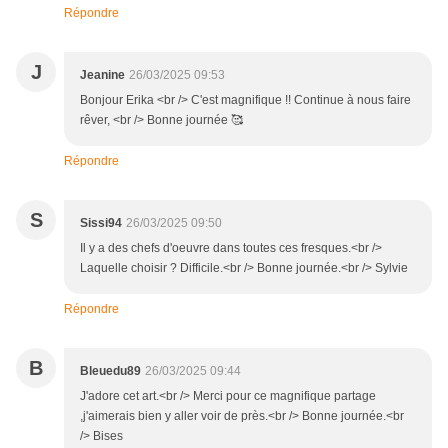
Répondre
J
Jeanine
26/03/2025 09:53
Bonjour Erika <br /> C'est magnifique !! Continue à nous faire
rêver, <br /> Bonne journée 🥰
Répondre
S
Sissi94
26/03/2025 09:50
Il y a des chefs d'oeuvre dans toutes ces fresques.<br />
Laquelle choisir ? Difficile.<br /> Bonne journée.<br /> Sylvie
Répondre
B
Bleuedu89
26/03/2025 09:44
J'adore cet art.<br /> Merci pour ce magnifique partage
,j'aimerais bien y aller voir de près.<br /> Bonne journée.<br
/> Bises