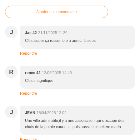
Ajouter un commentaire
J
Jac 42
21/11/2025 11:20
C'est super ça ressemble à aurec . bisous
Répondre
R
renée 42
12/05/2025 14:45
C'est magnifique
Répondre
J
JEAN
18/04/2025 13:02
Une ville admirable,il y a une association qui s occupe des
chats de la pointe courte, et puis aussi le cimetiere marin
Répondre