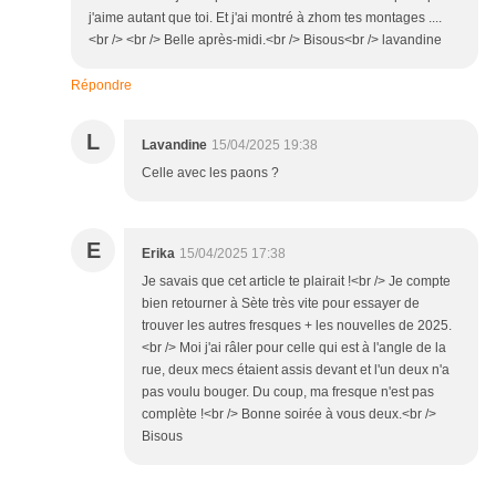
j'aime autant que toi. Et j'ai montré à zhom tes montages ....
<br /> <br /> Belle après-midi.<br /> Bisous<br /> lavandine
Répondre
L
Lavandine
15/04/2025 19:38
Celle avec les paons ?
E
Erika
15/04/2025 17:38
Je savais que cet article te plairait !<br /> Je compte
bien retourner à Sète très vite pour essayer de
trouver les autres fresques + les nouvelles de 2025.
<br /> Moi j'ai râler pour celle qui est à l'angle de la
rue, deux mecs étaient assis devant et l'un deux n'a
pas voulu bouger. Du coup, ma fresque n'est pas
complète !<br /> Bonne soirée à vous deux.<br />
Bisous