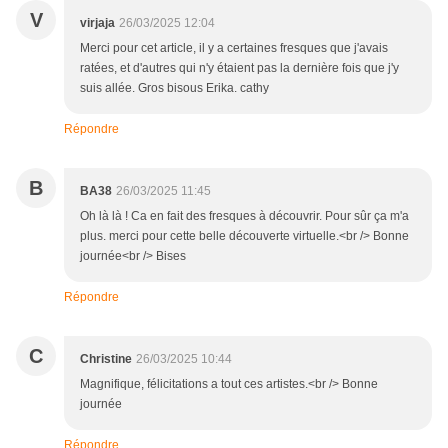
V
virjaja
26/03/2025 12:04
Merci pour cet article, il y a certaines fresques que j'avais
ratées, et d'autres qui n'y étaient pas la dernière fois que j'y
suis allée. Gros bisous Erika. cathy
Répondre
B
BA38
26/03/2025 11:45
Oh là là ! Ca en fait des fresques à découvrir. Pour sûr ça m'a
plus. merci pour cette belle découverte virtuelle.<br /> Bonne
journée<br /> Bises
Répondre
C
Christine
26/03/2025 10:44
Magnifique, félicitations a tout ces artistes.<br /> Bonne
journée
Répondre