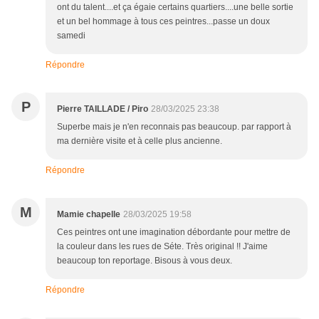
ont du talent....et ça égaie certains quartiers....une belle sortie
et un bel hommage à tous ces peintres...passe un doux
samedi
Répondre
P
Pierre TAILLADE / Piro
28/03/2025 23:38
Superbe mais je n'en reconnais pas beaucoup. par rapport à
ma dernière visite et à celle plus ancienne.
Répondre
M
Mamie chapelle
28/03/2025 19:58
Ces peintres ont une imagination débordante pour mettre de
la couleur dans les rues de Séte. Très original !! J'aime
beaucoup ton reportage. Bisous à vous deux.
Répondre