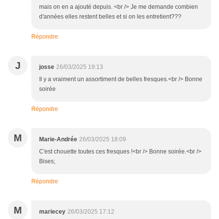
mais on en a ajouté depuis. <br /> Je me demande combien
d'années elles restent belles et si on les entretient???
Répondre
J
josse
26/03/2025 19:13
Il y a vraiment un assortiment de belles fresques.<br /> Bonne
soirée
Répondre
M
Marie-Andrée
26/03/2025 18:09
C'est chouette toutes ces fresques !<br /> Bonne soirée.<br />
Bises;
Répondre
M
mariecey
26/03/2025 17:12