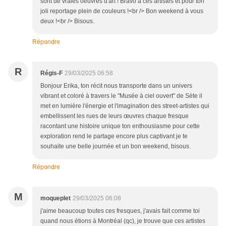
sont de vraies oeuvres d'art ! Bravo à ces artistes et pour ton
joli reportage plein de couleurs !<br /> Bon weekend à vous
deux !<br /> Bisous.
Répondre
R
Régis-F
29/03/2025 06:58
Bonjour Erika, ton récit nous transporte dans un univers
vibrant et coloré à travers le "Musée à ciel ouvert" de Sète il
met en lumière l'énergie et l'imagination des street-artistes qui
embellissent les rues de leurs œuvres chaque fresque
racontant une histoire unique ton enthousiasme pour cette
exploration rend le partage encore plus captivant je te
souhaite une belle journée et un bon weekend, bisous.
Répondre
M
moqueplet
29/03/2025 06:08
j'aime beaucoup toutes ces fresques, j'avais fait comme toi
quand nous étions à Montréal (qc), je trouve que ces artistes