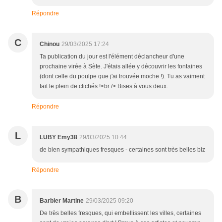
Répondre
C
Chinou
29/03/2025 17:24
Ta publication du jour est l'élément déclancheur d'une
prochaine virée à Sète. J'étais allée y découvrir les fontaines
(dont celle du poulpe que j'ai trouvée moche !). Tu as vaiment
fait le plein de clichés !<br /> Bises à vous deux.
Répondre
L
LUBY Emy38
29/03/2025 10:44
de bien sympathiques fresques - certaines sont très belles biz
Répondre
B
Barbier Martine
29/03/2025 09:20
De très belles fresques, qui embellissent les villes, certaines