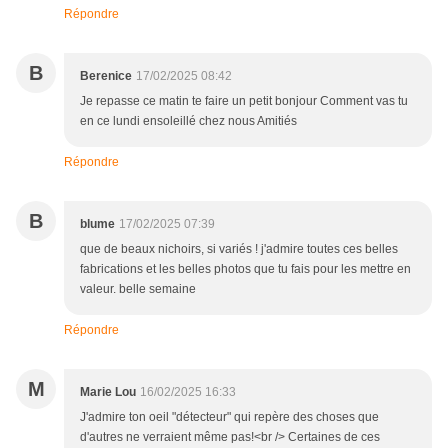
Répondre
B
Berenice
17/02/2025 08:42
Je repasse ce matin te faire un petit bonjour Comment vas tu
en ce lundi ensoleillé chez nous Amitiés
Répondre
B
blume
17/02/2025 07:39
que de beaux nichoirs, si variés ! j'admire toutes ces belles
fabrications et les belles photos que tu fais pour les mettre en
valeur. belle semaine
Répondre
M
Marie Lou
16/02/2025 16:33
J'admire ton oeil "détecteur" qui repère des choses que
d'autres ne verraient même pas!<br /> Certaines de ces