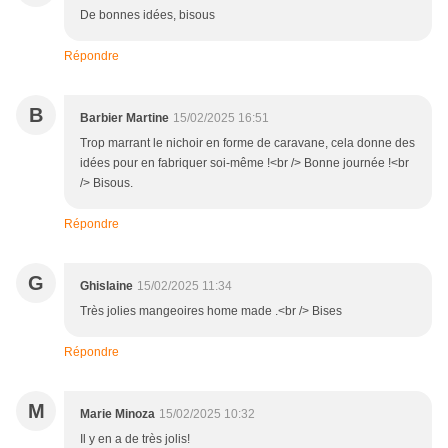
De bonnes idées, bisous
Répondre
B
Barbier Martine
15/02/2025 16:51
Trop marrant le nichoir en forme de caravane, cela donne des
idées pour en fabriquer soi-même !<br /> Bonne journée !<br
/> Bisous.
Répondre
G
Ghislaine
15/02/2025 11:34
Très jolies mangeoires home made .<br /> Bises
Répondre
M
Marie Minoza
15/02/2025 10:32
Il y en a de très jolis!