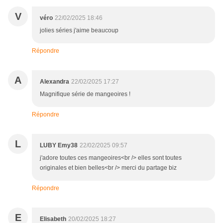
V
véro
22/02/2025 18:46
jolies séries j'aime beaucoup
Répondre
A
Alexandra
22/02/2025 17:27
Magnifique série de mangeoires !
Répondre
L
LUBY Emy38
22/02/2025 09:57
j'adore toutes ces mangeoires<br /> elles sont toutes
originales et bien belles<br /> merci du partage biz
Répondre
E
Elisabeth
20/02/2025 18:27