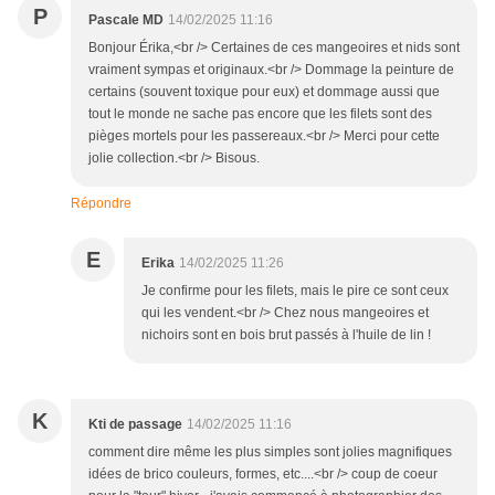
P
Pascale MD
14/02/2025 11:16
Bonjour Érika,<br /> Certaines de ces mangeoires et nids sont
vraiment sympas et originaux.<br /> Dommage la peinture de
certains (souvent toxique pour eux) et dommage aussi que
tout le monde ne sache pas encore que les filets sont des
pièges mortels pour les passereaux.<br /> Merci pour cette
jolie collection.<br /> Bisous.
Répondre
E
Erika
14/02/2025 11:26
Je confirme pour les filets, mais le pire ce sont ceux
qui les vendent.<br /> Chez nous mangeoires et
nichoirs sont en bois brut passés à l'huile de lin !
K
Kti de passage
14/02/2025 11:16
comment dire même les plus simples sont jolies magnifiques
idées de brico couleurs, formes, etc....<br /> coup de coeur