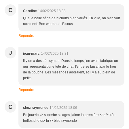
C
Caroline
14/02/2025 18:38
Quelle belle série de nichoirs bien variés. En ville, on n'en voit
rarement. Bon weekend. Bisous
Répondre
J
jean-marc
14/02/2025 18:31
Il y en a des très sympa. Dans le temps j'en avais fabriqué un
qui représentait une tête de chat, l'entré se faisait par le trou
de la bouche. Les mésanges adoraient, et il y a eu plein de
petits
Répondre
C
chez raymonde
14/02/2025 18:06
Bo,jour<br /> superbe s cages j'aime la première <br /> très
belles photos<br /> bise rzymonde