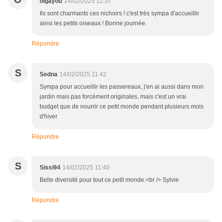
olgayou
14/02/2025 12:37
Ils sont charmants ces nichoirs ! c'est très sympa d'accueillir
ainsi les petits oiseaux ! Bonne journée.
Répondre
S
Sedna
14/02/2025 11:42
Sympa pour accueillir les passereaux, j'en ai aussi dans mon
jardin mais pas forcément originales, mais c'est un vrai
budget que de nourrir ce petit monde pendant plusieurs mois
d'hiver
Répondre
S
Sissi94
14/02/2025 11:40
Belle diversité pour tout ce petit monde.<br /> Sylvie
Répondre