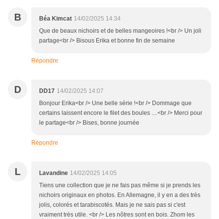
B
Béa Kimcat
14/02/2025 14:34
Que de beaux nichoirs et de belles mangeoires !<br /> Un joli
partage<br /> Bisous Erika et bonne fin de semaine
Répondre
D
DD17
14/02/2025 14:07
Bonjour Erika<br /> Une belle série !<br /> Dommage que
certains laissent encore le filet des boules ....<br /> Merci pour
le partage<br /> Bises, bonne journée
Répondre
L
Lavandine
14/02/2025 14:05
Tiens une collection que je ne fais pas même si je prends les
nichoirs originaux en photos. En Allemagne, il y en a des très
jolis, colorés et tarabiscotés. Mais je ne sais pas si c'est
vraiment très utile. <br /> Les nôtres sont en bois. Zhom les