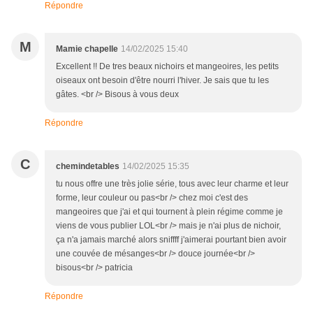
Répondre
M
Mamie chapelle
14/02/2025 15:40
Excellent !! De tres beaux nichoirs et mangeoires, les petits
oiseaux ont besoin d'être nourri l'hiver. Je sais que tu les
gâtes. <br /> Bisous à vous deux
Répondre
C
chemindetables
14/02/2025 15:35
tu nous offre une très jolie série, tous avec leur charme et leur
forme, leur couleur ou pas<br /> chez moi c'est des
mangeoires que j'ai et qui tournent à plein régime comme je
viens de vous publier LOL<br /> mais je n'ai plus de nichoir,
ça n'a jamais marché alors sniffff j'aimerai pourtant bien avoir
une couvée de mésanges<br /> douce journée<br />
bisous<br /> patricia
Répondre