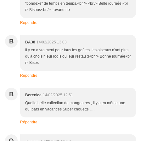
"bondexe" de temps en temps.<br /> <br /> Belle journée.<br
/> Bisous<br /> Lavandine
Répondre
B
BA38
14/02/2025 13:03
Il y en a vraiment pour tous les goûtes. les oiseaux n'ont plus
qu'à choisir leur logis ou leur restau :)<br /> Bonne journée<br
/> Bises
Répondre
B
Berenice
14/02/2025 12:51
Quelle belle collection de mangeoires , Il y a en même une
qui pars en vacances Super chouette .....
Répondre
O