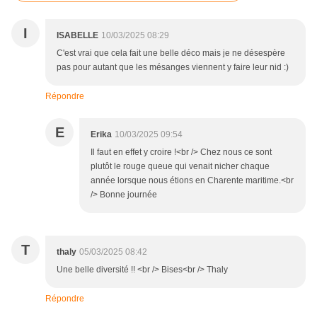
I
ISABELLE
10/03/2025 08:29
C'est vrai que cela fait une belle déco mais je ne désespère
pas pour autant que les mésanges viennent y faire leur nid :)
Répondre
E
Erika
10/03/2025 09:54
Il faut en effet y croire !<br /> Chez nous ce sont
plutôt le rouge queue qui venait nicher chaque
année lorsque nous étions en Charente maritime.<br
/> Bonne journée
T
thaly
05/03/2025 08:42
Une belle diversité !! <br /> Bises<br /> Thaly
Répondre