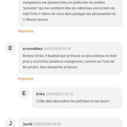
mangeoires me plaisent bien,en particulier les petites
"jumelles" qui me semblent être en rotin(mais est-ce bien du
rotin?)<br /> Merci de nous faire partager tes découvertes<br
/> Bisous bisous
Répondre
E
ecureuilbleu
16/02/2025 09:54
Bonjour Erika. Il faudrait que je trouve un gros poteau en bois
pour y accrocher plusieurs mangeoires, comme sur l'une de
tes photos. Bon dimanche et bisous
Répondre
E
Erika
16/02/2025 12:42
Cette idée décorative me plaît bien à moi aussi !
J
Jac42
16/02/2025 09:24