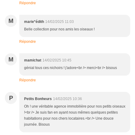
Répondre
M
marie*édith
14/02/2025 11:03
Belle collection pour nos amis les oiseaux !
Répondre
M
mamichat
14/02/2025 10:45
génial tous ces nichoirs ! j'adore<br /> merci<br /> bisous
Répondre
P
Petits Bonheurs
14/02/2025 10:36
Oh ! une véritable agence immobilière pour nos petits oiseaux
!<br /> Je suis fan en ayant nous mêmes quelques petites
habitations pour nos chers locataires.<br /> Une douce
journée. Bisous