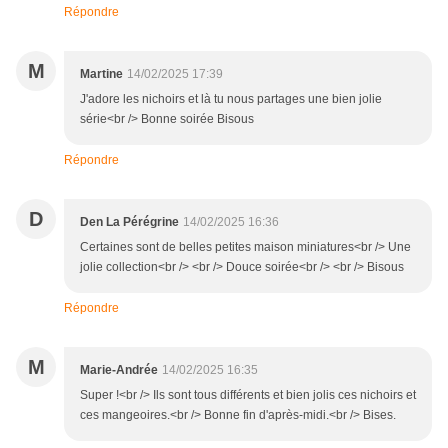
Répondre
M
Martine
14/02/2025 17:39
J'adore les nichoirs et là tu nous partages une bien jolie
série<br /> Bonne soirée Bisous
Répondre
D
Den La Pérégrine
14/02/2025 16:36
Certaines sont de belles petites maison miniatures<br /> Une
jolie collection<br /> <br /> Douce soirée<br /> <br /> Bisous
Répondre
M
Marie-Andrée
14/02/2025 16:35
Super !<br /> Ils sont tous différents et bien jolis ces nichoirs et
ces mangeoires.<br /> Bonne fin d'après-midi.<br /> Bises.