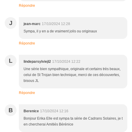
Répondre
J
jean-marc
17/10/2024 12:28
Sympa, il y en a de vraiment jolis ou originaux
Répondre
L
lindeparsylviejl2
17/10/2024 12:22
Une série bien sympathique, originale et certains très beaux,
celui de St Trojan bien technique, merci de ces découvertes,
bisous JL
Répondre
B
Berenice
17/10/2024 12:16
Bonjour Erika Elle est sympa ta série de Cadrans Solaires, je t
en chercherai Amitiés Bérénice