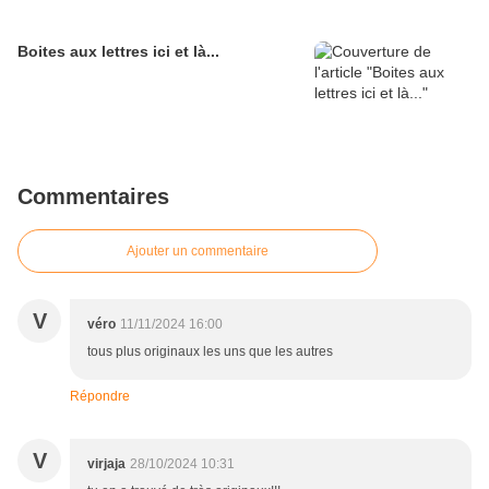
Boites aux lettres ici et là...
Commentaires
Ajouter un commentaire
V
véro
11/11/2024 16:00
tous plus originaux les uns que les autres
Répondre
V
virjaja
28/10/2024 10:31