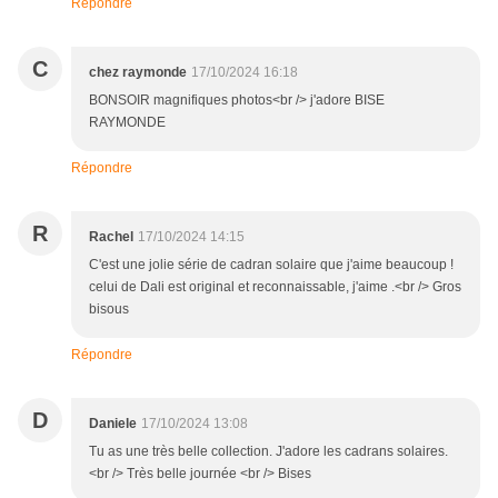
Répondre
C
chez raymonde
17/10/2024 16:18
BONSOIR magnifiques photos<br /> j'adore BISE
RAYMONDE
Répondre
R
Rachel
17/10/2024 14:15
C'est une jolie série de cadran solaire que j'aime beaucoup !
celui de Dali est original et reconnaissable, j'aime .<br /> Gros
bisous
Répondre
D
Daniele
17/10/2024 13:08
Tu as une très belle collection. J'adore les cadrans solaires.
<br /> Très belle journée <br /> Bises