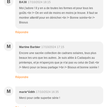
B
BA38
17/10/2024 18:15
Moi j'adore ! Il y en a de toutes les formes et pour tous les
goûts.<br /> On en voit de moins en moins je trouve. Il faut se
montrer attentif pour en dénicher.<br /> Bonne soirée<br />
Bisous
Répondre
M
Martine Barbier
17/10/2024 17:15
Encore une sacrée collection de cadrans solaires, tous plus
beaux les uns que les autres. Je suis allée à Cadaquès au
printemps, et je m'aperçois que je n'ai pas vu celui de Dali.<br
/> Merci pour ce beau partage !<br /> Bisous et bonne soirée !
Répondre
M
marie*édith
17/10/2024 16:35
Merci pour cette superbe série !