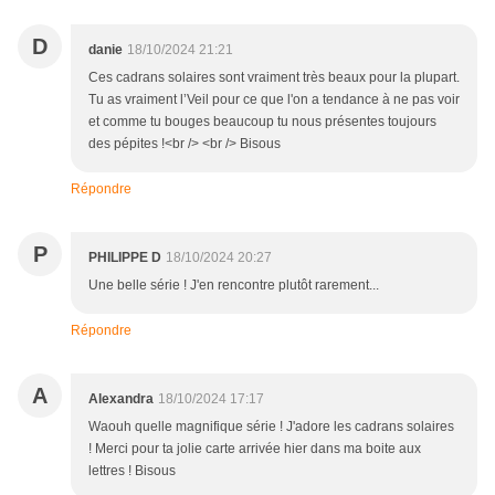
D
danie
18/10/2024 21:21
Ces cadrans solaires sont vraiment très beaux pour la plupart.
Tu as vraiment l’Veil pour ce que l'on a tendance à ne pas voir
et comme tu bouges beaucoup tu nous présentes toujours
des pépites !<br /> <br /> Bisous
Répondre
P
PHILIPPE D
18/10/2024 20:27
Une belle série ! J'en rencontre plutôt rarement...
Répondre
A
Alexandra
18/10/2024 17:17
Waouh quelle magnifique série ! J'adore les cadrans solaires
! Merci pour ta jolie carte arrivée hier dans ma boite aux
lettres ! Bisous