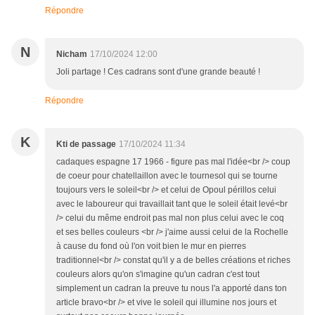
Répondre
N
Nicham
17/10/2024 12:00
Joli partage ! Ces cadrans sont d'une grande beauté !
Répondre
K
Kti de passage
17/10/2024 11:34
cadaques espagne 17 1966 - figure pas mal l'idée<br /> coup
de coeur pour chatellaillon avec le tournesol qui se tourne
toujours vers le soleil<br /> et celui de Opoul périllos celui
avec le laboureur qui travaillait tant que le soleil était levé<br
/> celui du même endroit pas mal non plus celui avec le coq
et ses belles couleurs <br /> j'aime aussi celui de la Rochelle
à cause du fond où l'on voit bien le mur en pierres
traditionnel<br /> constat qu'il y a de belles créations et riches
couleurs alors qu'on s'imagine qu'un cadran c'est tout
simplement un cadran la preuve tu nous l'a apporté dans ton
article bravo<br /> et vive le soleil qui illumine nos jours et