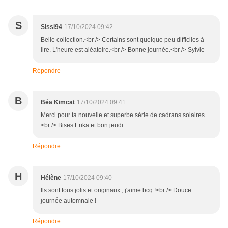
S
Sissi94
17/10/2024 09:42
Belle collection.<br /> Certains sont quelque peu difficiles à
lire. L'heure est aléatoire.<br /> Bonne journée.<br /> Sylvie
Répondre
B
Béa Kimcat
17/10/2024 09:41
Merci pour ta nouvelle et superbe série de cadrans solaires.
<br /> Bises Erika et bon jeudi
Répondre
H
Hélène
17/10/2024 09:40
Ils sont tous jolis et originaux , j'aime bcq !<br /> Douce
journée automnale !
Répondre