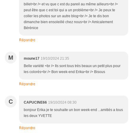
billet<br /> et vu que c est du pareil au même ailleurs<br />
peut être que c est toi qui a un problème<br /> Je peux te
coller les photos sur un autre blog<br /> Je te dis bon
dimanche bien ensoleillé chez nous<br /> Amicalement
Bérénice
Répondre
M
moune17
19/10/2024 21:35
Belle variété <br /> Ils sont tous très beaux un petit plus pour
les colorés<br /> Bon week-end Erika<br /> Bisous
Répondre
C
CAPUCINE66
19/10/2024 08:30
bonjour Erika je te souhaite un bon week-end ...amitiés a tous
les deux YVETTE
Répondre