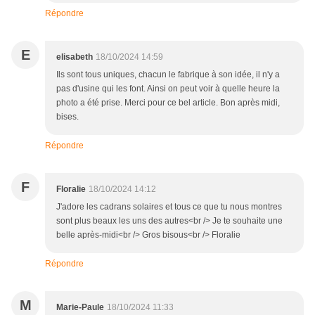
Répondre
E
elisabeth
18/10/2024 14:59
Ils sont tous uniques, chacun le fabrique à son idée, il n'y a
pas d'usine qui les font. Ainsi on peut voir à quelle heure la
photo a été prise. Merci pour ce bel article. Bon après midi,
bises.
Répondre
F
Floralie
18/10/2024 14:12
J'adore les cadrans solaires et tous ce que tu nous montres
sont plus beaux les uns des autres<br /> Je te souhaite une
belle après-midi<br /> Gros bisous<br /> Floralie
Répondre
M
Marie-Paule
18/10/2024 11:33