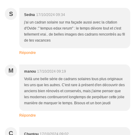
S
Sedna
17/10/2024 09:34
j'ai un cadran solaire sur ma façade aussi avec la citation
d'Ovide :" tempus edax rerum" : le temps dévore tout et c'est
tellement vrai.. de belles images des cadrans rencontrés au fil
de tes vacances
Répondre
M
manou
17/10/2024 09:19
Voilà une belle série de cadrans solaires tous plus originaux
les uns que les autres. C'est rare à présent d'en découvrir des
anciens bien rénovés et conservés, mais j'aime penser que
les modernes continueront longtemps de perpétuer cette jolie
manière de marquer le temps. Bisous et un bon jeudi
Répondre
C
Chantou
17/10/2024 09:02