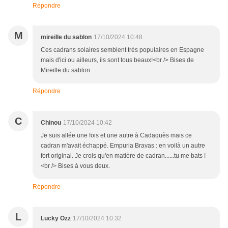
Répondre
M
mireille du sablon
17/10/2024 10:48
Ces cadrans solaires semblent très populaires en Espagne
mais d'ici ou ailleurs, ils sont tous beaux!<br /> Bises de
Mireille du sablon
Répondre
C
Chinou
17/10/2024 10:42
Je suis allée une fois et une autre à Cadaquès mais ce
cadran m'avait échappé. Empuria Bravas : en voilà un autre
fort original. Je crois qu'en matière de cadran......tu me bats !
<br /> Bises à vous deux.
Répondre
L
Lucky Ozz
17/10/2024 10:32