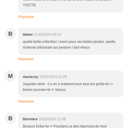
YVETTE
Répondre
B
blume
21/10/2024 06:41
quelle belle collection ! merci pour ces belles photos. quelle
richesse artisanale qui perdure ! tant mieux
Répondre
M
mariecey
20/10/2024 12:29
Superbe série - il y en a vraiment pour tous les goûts<br />
bonne journée<br /> bisous
Répondre
B
Berenice
20/10/2024 11:08
Bonjour Erika<br /> Pourtant j ai des réponses de mon