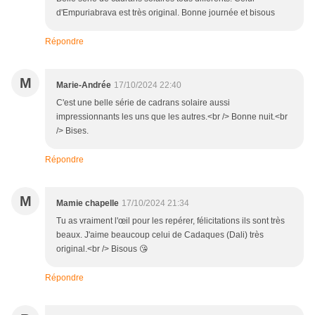
d'Empuriabrava est très original. Bonne journée et bisous
Répondre
M
Marie-Andrée
17/10/2024 22:40
C'est une belle série de cadrans solaire aussi
impressionnants les uns que les autres.<br /> Bonne nuit.<br
/> Bises.
Répondre
M
Mamie chapelle
17/10/2024 21:34
Tu as vraiment l'œil pour les repérer, félicitations ils sont très
beaux. J'aime beaucoup celui de Cadaques (Dali) très
original.<br /> Bisous 😘
Répondre