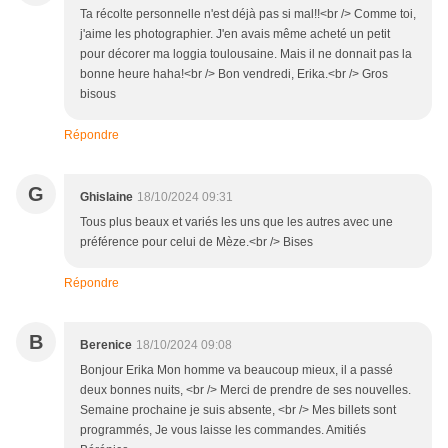
Ta récolte personnelle n'est déjà pas si mal!!<br /> Comme toi,
j'aime les photographier. J'en avais même acheté un petit
pour décorer ma loggia toulousaine. Mais il ne donnait pas la
bonne heure haha!<br /> Bon vendredi, Erika.<br /> Gros
bisous
Répondre
G
Ghislaine
18/10/2024 09:31
Tous plus beaux et variés les uns que les autres avec une
préférence pour celui de Mèze.<br /> Bises
Répondre
B
Berenice
18/10/2024 09:08
Bonjour Erika Mon homme va beaucoup mieux, il a passé
deux bonnes nuits, <br /> Merci de prendre de ses nouvelles.
Semaine prochaine je suis absente, <br /> Mes billets sont
programmés, Je vous laisse les commandes. Amitiés