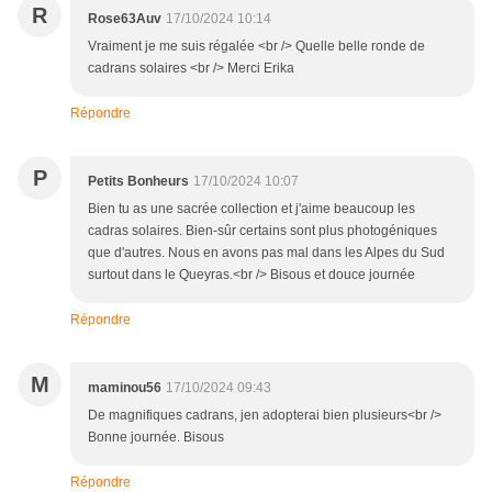
R
Rose63Auv
17/10/2024 10:14
Vraiment je me suis régalée <br /> Quelle belle ronde de
cadrans solaires <br /> Merci Erika
Répondre
P
Petits Bonheurs
17/10/2024 10:07
Bien tu as une sacrée collection et j'aime beaucoup les
cadras solaires. Bien-sûr certains sont plus photogéniques
que d'autres. Nous en avons pas mal dans les Alpes du Sud
surtout dans le Queyras.<br /> Bisous et douce journée
Répondre
M
maminou56
17/10/2024 09:43
De magnifiques cadrans, jen adopterai bien plusieurs<br />
Bonne journée. Bisous
Répondre