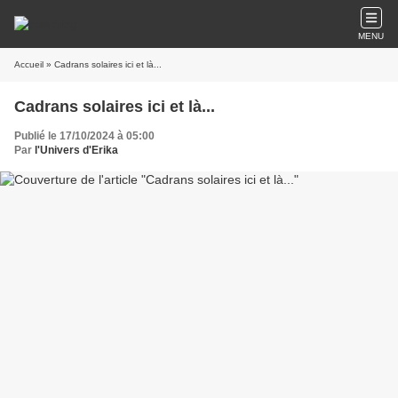
MENU
Accueil
» Cadrans solaires ici et là...
Cadrans solaires ici et là...
Publié le 17/10/2024 à 05:00
Par
l'Univers d'Erika