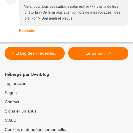
Merci pour tous ces cadrans solaires!<br /> Il y en a de très
jolis ..<br /> Je ferai plus attention lors de mes voyages , dès
lors .<br /> Bon jeudi et bisous.
Répondre
< Etang des Pradeilles...
Le Somail... >
Hébergé par Overblog
Top articles
Pages
Contact
Signaler un abus
C.G.U.
Cookies et données personnelles