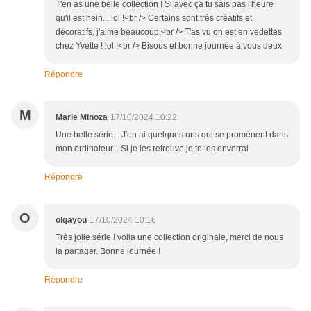
T'en as une belle collection ! Si avec ça tu sais pas l'heure
qu'il est hein... lol !<br /> Certains sont très créatifs et
décoratifs, j'aime beaucoup.<br /> T'as vu on est en vedettes
chez Yvette ! lol !<br /> Bisous et bonne journée à vous deux
Répondre
M
Marie Minoza
17/10/2024 10:22
Une belle série... J'en ai quelques uns qui se promènent dans
mon ordinateur... Si je les retrouve je te les enverrai
Répondre
O
olgayou
17/10/2024 10:16
Très jolie série ! voila une collection originale, merci de nous
la partager. Bonne journée !
Répondre