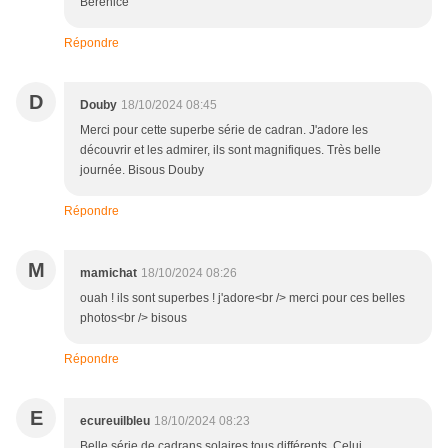
Bérénice
Répondre
D
Douby
18/10/2024 08:45
Merci pour cette superbe série de cadran. J'adore les
découvrir et les admirer, ils sont magnifiques. Très belle
journée. Bisous Douby
Répondre
M
mamichat
18/10/2024 08:26
ouah ! ils sont superbes ! j'adore<br /> merci pour ces belles
photos<br /> bisous
Répondre
E
ecureuilbleu
18/10/2024 08:23
Belle série de cadrans solaires tous différents. Celui