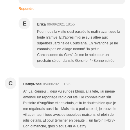
Répondre
E
Erika
09/09/2021 18:55
Pour nous la visite s'est passée le matin avant que la
foule n'arrive. Et l'après midi je suis allée aux
superbes Jardins de Coursiana. En revanche, je ne
connais pas ce village nommé "la petite
Carcassonne du Gers". Je me le note pour un
prochain séjour dans le Gers.<br /> Bonne soirée
C
CathyRose
05/09/2021 11:26
Ah La Romieu ... déjà vu sur des blogs, à la télé, j'ai même
entendu un reportage radio cet été ! Je connais bien sûr
l'histoire d'Angéline et des chats, et tu te doutes bien que je
me régalerais aussi ici ! Mais mis à part ceux-ci, je trouve le
village magnifique avec de superbes maisons, et plein de
jolis détails. Et pour terminer en beauté ... un lavoir !!!<br />
Bon dimanche, gros bisous.<br /> Cathy