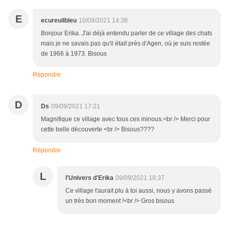
E
ecureuilbleu
10/09/2021 14:38
Bonjour Erika. J'ai déjà entendu parler de ce village des chats
mais je ne savais pas qu'il était près d'Agen, où je suis restée
de 1966 à 1973. Bisous
Répondre
D
Ds
09/09/2021 17:21
Magnifique ce village avec tous ces minous.<br /> Merci pour
cette belle découverte <br /> Bisous????
Répondre
L
l'Univers d'Erika
09/09/2021 18:37
Ce village t'aurait plu à toi aussi, nous y avons passé
un très bon moment !<br /> Gros bisous