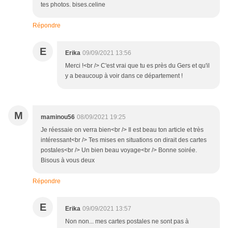
tes photos. bises.celine
Répondre
E
Erika
09/09/2021 13:56
Merci !<br /> C'est vrai que tu es près du Gers et qu'il
y a beaucoup à voir dans ce département !
M
maminou56
08/09/2021 19:25
Je réessaie on verra bien<br /> Il est beau ton article et très
intéressant<br /> Tes mises en situations on dirait des cartes
postales<br /> Un bien beau voyage<br /> Bonne soirée.
Bisous à vous deux
Répondre
E
Erika
09/09/2021 13:57
Non non... mes cartes postales ne sont pas à