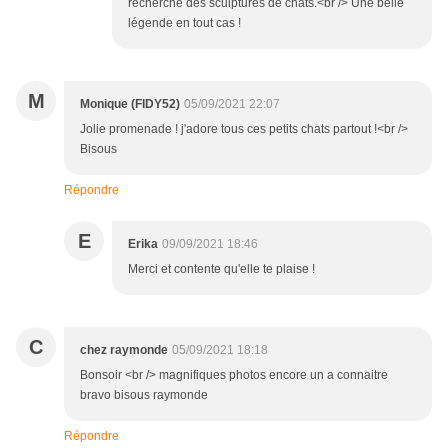
recherche des sculptures de chats.<br /> Une belle
légende en tout cas !
M
Monique (FIDY52)
05/09/2021 22:07
Jolie promenade ! j'adore tous ces petits chats partout !<br />
Bisous
Répondre
E
Erika
09/09/2021 18:46
Merci et contente qu'elle te plaise !
C
chez raymonde
05/09/2021 18:18
Bonsoir <br /> magnifiques photos encore un a connaitre
bravo bisous raymonde
Répondre