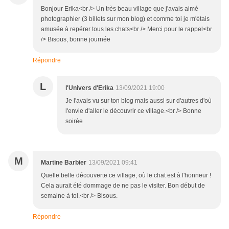
Bonjour Erika<br /> Un très beau village que j'avais aimé
photographier (3 billets sur mon blog) et comme toi je m'étais
amusée à repérer tous les chats<br /> Merci pour le rappel<br
/> Bisous, bonne journée
Répondre
L
l'Univers d'Erika
13/09/2021 19:00
Je l'avais vu sur ton blog mais aussi sur d'autres d'où
l'envie d'aller le découvrir ce village.<br /> Bonne
soirée
M
Martine Barbier
13/09/2021 09:41
Quelle belle découverte ce village, où le chat est à l'honneur !
Cela aurait été dommage de ne pas le visiter. Bon début de
semaine à toi.<br /> Bisous.
Répondre