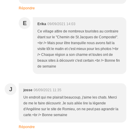
Répondre
E
Erika
09/09/2021 14:03
Ce village attire de nombreux touristes au contraire
étant sur le "Chemin de St Jacques de Compostel".
<br /> Mais pour être tranquille nous avons fait la
visite tôt le matin et c'est mieux pour les photos !<br
/> Chaque région a son charme et toutes ont de
beaux sites à découvrir c'est certain.<br /> Bonne fin
de semaine
J
josse
06/09/2021 11:35
Un endroit qui me plairait beaucoup, j'aime les chats. Merci
de me le faire découvrir. Je suis allée lire la légende
d'Angéline sur le site de Romieu, on ne peut pas agrandir la
carte.<br /> Bonne semaine
Répondre