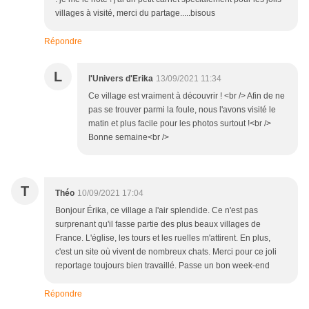
villages à visité, merci du partage.....bisous
Répondre
L
l'Univers d'Erika
13/09/2021 11:34
Ce village est vraiment à découvrir ! <br /> Afin de ne
pas se trouver parmi la foule, nous l'avons visité le
matin et plus facile pour les photos surtout !<br />
Bonne semaine<br />
T
Théo
10/09/2021 17:04
Bonjour Érika, ce village a l'air splendide. Ce n'est pas
surprenant qu'il fasse partie des plus beaux villages de
France. L'église, les tours et les ruelles m'attirent. En plus,
c'est un site où vivent de nombreux chats. Merci pour ce joli
reportage toujours bien travaillé. Passe un bon week-end
Répondre