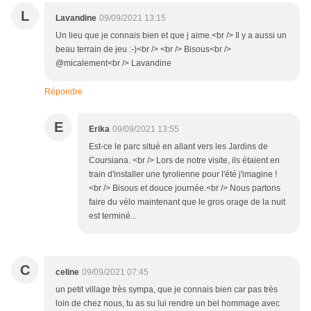
L
Lavandine
09/09/2021 13:15
Un lieu que je connais bien et que j aime.<br /> Il y a aussi un
beau terrain de jeu :-)<br /> <br /> Bisous<br />
@micalement<br /> Lavandine
Répondre
E
Erika
09/09/2021 13:55
Est-ce le parc situé en allant vers les Jardins de
Coursiana. <br /> Lors de notre visite, ils étaient en
train d'installer une tyrolienne pour l'été j'imagine !
<br /> Bisous et douce journée.<br /> Nous partons
faire du vélo maintenant que le gros orage de la nuit
est terminé...
C
celine
09/09/2021 07:45
un petit village très sympa, que je connais bien car pas très
loin de chez nous, tu as su lui rendre un bel hommage avec