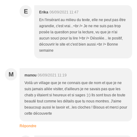
E
Erika
06/09/2021 11:47
En l'insérant au milieu du texte, elle ne peut pas être
agrandie, c'est vrai...<br /> Je ne me suis pas trop
posée la question pour la lecture, vu que je n'ai
aucun souci pour la lire !<br /> Désolée... le positif,
découvrir le site et c'est bien aussi.<br /> Bonne
semaine
M
manou
06/09/2021 11:19
Voilà un village que je ne connais que de nom et que je ne
suis jamais allée visiter, d'ailleurs je ne savais pas que les
chats y étaient si heureux et si sages :):) Ils sont tous de toute
beauté tout comme les détails que tu nous montres. J'aime
beaucoup aussi le lavoir et...les cloches ! Bisous et merci pour
cette découverte
Répondre