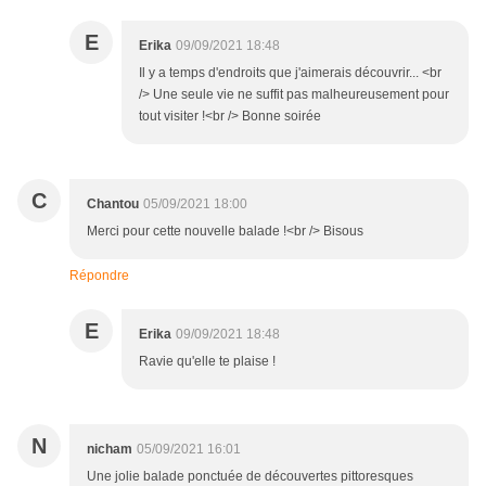
E
Erika
09/09/2021 18:48
Il y a temps d'endroits que j'aimerais découvrir... <br
/> Une seule vie ne suffit pas malheureusement pour
tout visiter !<br /> Bonne soirée
C
Chantou
05/09/2021 18:00
Merci pour cette nouvelle balade !<br /> Bisous
Répondre
E
Erika
09/09/2021 18:48
Ravie qu'elle te plaise !
N
nicham
05/09/2021 16:01
Une jolie balade ponctuée de découvertes pittoresques