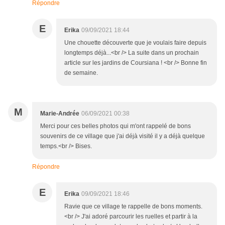
Répondre
E
Erika
09/09/2021 18:44
Une chouette découverte que je voulais faire depuis
longtemps déjà...<br /> La suite dans un prochain
article sur les jardins de Coursiana ! <br /> Bonne fin
de semaine.
M
Marie-Andrée
06/09/2021 00:38
Merci pour ces belles photos qui m'ont rappelé de bons
souvenirs de ce village que j'ai déjà visité il y a déjà quelque
temps.<br /> Bises.
Répondre
E
Erika
09/09/2021 18:46
Ravie que ce village te rappelle de bons moments.
<br /> J'ai adoré parcourir les ruelles et partir à la