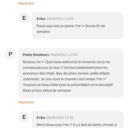
Répondre
E
Erika
09/09/2021 13:58
Ravie que cela te plaise !<br /> Bonne fin de
semaine
P
Petits Bonheurs
06/09/2021 13:48
Bonjour,<br /> Quel beau billet et je te remercie car je ne
connaissais pas du tout. C'est tout simplement pour les
amoureux des chats. Que de jolies choses, petits détails
charmants. Je suis sous le charme c'est certain !<br />
Toujours un beau billet pour la présentation et le descriptif.
Bises et bon début de semaine
Répondre
E
Erika
09/09/2021 14:00
Merci beaucoup !<br /> Il y a tant de belles choses à