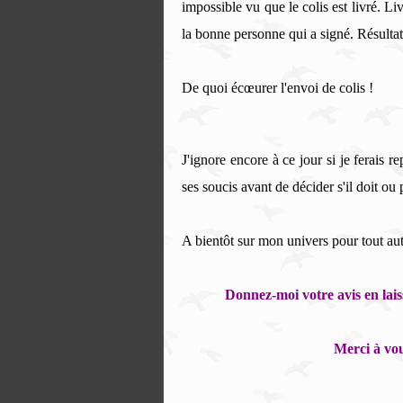
impossible vu que le colis est livré. Li
la bonne personne qui a signé. Résultat
De quoi écœurer l'envoi de colis !
J'ignore encore à ce jour si je ferais re
ses soucis avant de décider s'il doit ou 
A bientôt sur mon univers pour tout au
Donnez-moi votre avis en laiss
Merci à vou