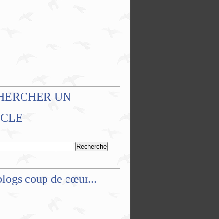
HERCHER UN
ICLE
logs coup de cœur...