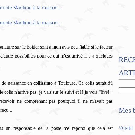
gnature sur le boitier sont à mon avis peu fiable si le facteur
 d'autre possibilités pour ce qui m'est arrivé il y a quelques
REC
ART
s de naissance en
collissimo
à Toulouse. Ce colis aurait dû
 colis n'arrive pas, je vais sur le suivi et là je vois "livré".
 recevoir ne comprenant pas pourquoi il ne m'avait pas
Mes b
 reçu...
Virjaja
ais un responsable de la poste me répond que cela est