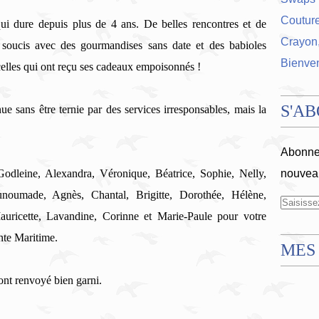
Coutur
ui dure depuis plus de 4 ans. De belles rencontres et de
Crayon,
soucis avec des gourmandises sans date et des babioles
Bienve
elles qui ont reçu ses cadeaux empoisonnés !
S'A
ue sans être ternie par des services irresponsables, mais la
Abonnez
odleine, Alexandra, Véronique, Béatrice, Sophie, Nelly,
nouveau
ounoumade, Agnès, Chantal, Brigitte, Dorothée, Hélène,
auricette, Lavandine, Corinne et Marie-Paule pour votre
nte Maritime.
MES
ont renvoyé bien garni.