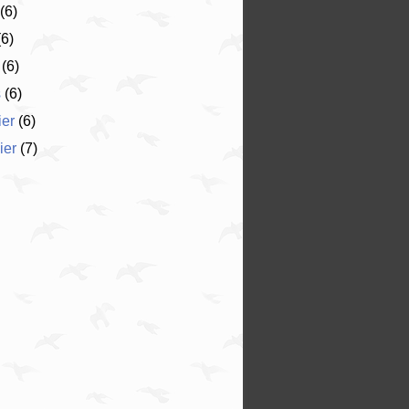
(6)
6)
(6)
s
(6)
ier
(6)
ier
(7)