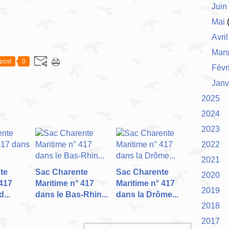
Juin
Mai
(
Avril
Mar
post
0
Févr
Janv
2025
2024
2023
2022
2021
te
Sac Charente
Sac Charente
2020
417
Maritime n° 417
Maritime n° 417
2019
...
dans le Bas-Rhin...
dans la Drôme...
2018
2017