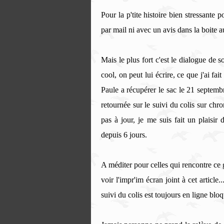
Pour la p'tite histoire bien stressante
par mail ni avec un avis dans la boite aux
Mais le plus fort c'est le dialogue de s
cool, on peut lui écrire, ce que j'ai 
Paule a récupérer le sac le 21 septembr
retournée sur le suivi du colis sur chro
pas à jour, je me suis fait un plaisir
depuis 6 jours.
A méditer pour celles qui rencontre ce g
voir l'impr'im écran joint à cet articl
suivi du colis est toujours en ligne blo