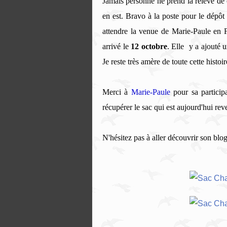
Jamais personne ne prend la relève de 
en est. Bravo à la poste pour le dépôt 
attendre la venue de Marie-Paule en F
arrivé le
12 octobre
. Elle y a ajouté 
Je reste très amère de toute cette histoi
Merci à
Marie-Paule
pour sa particip
récupérer le sac qui est aujourd'hui re
N'hésitez pas à aller découvrir son blog