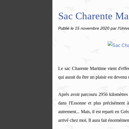
Sac Charente Mar
Publié le
15 novembre 2020
par l'Univ
Le sac Charente Maritime vient d'effe
qui aurait du être un plaisir est deve
Après avoir parcouru 2956 kilomètres 
dans l'Essonne et plus précisément
autrement... Mais, il est reparti en Grè
arrivé chez moi. Il aura fait énormément