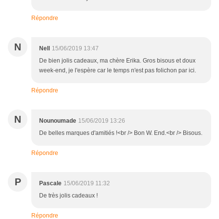
Répondre
N
Nell
15/06/2019 13:47
De bien jolis cadeaux, ma chère Erika. Gros bisous et doux
week-end, je l'espère car le temps n'est pas folichon par ici.
Répondre
N
Nounoumade
15/06/2019 13:26
De belles marques d'amitiés !<br /> Bon W. End.<br /> Bisous.
Répondre
P
Pascale
15/06/2019 11:32
De très jolis cadeaux !
Répondre