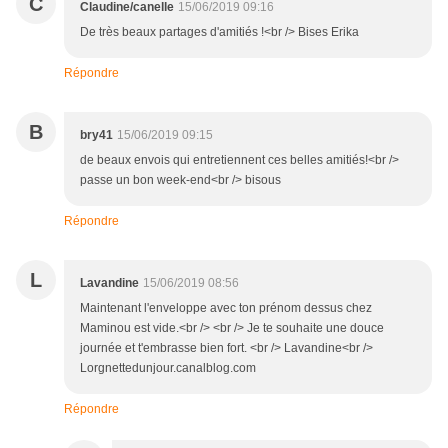
C
Claudine/canelle
15/06/2019 09:16
De très beaux partages d'amitiés !<br /> Bises Erika
Répondre
B
bry41
15/06/2019 09:15
de beaux envois qui entretiennent ces belles amitiés!<br />
passe un bon week-end<br /> bisous
Répondre
L
Lavandine
15/06/2019 08:56
Maintenant l'enveloppe avec ton prénom dessus chez
Maminou est vide.<br /> <br /> Je te souhaite une douce
journée et t'embrasse bien fort. <br /> Lavandine<br />
Lorgnettedunjour.canalblog.com
Répondre