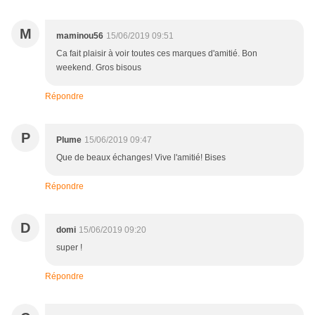
M
maminou56
15/06/2019 09:51
Ca fait plaisir à voir toutes ces marques d'amitié. Bon
weekend. Gros bisous
Répondre
P
Plume
15/06/2019 09:47
Que de beaux échanges! Vive l'amitié! Bises
Répondre
D
domi
15/06/2019 09:20
super !
Répondre