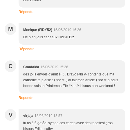
end Bisous
Répondre
M
Monique (FIDY52)
15/06/2019 16:26
De bien jolis cadeaux !<br /> Biz
Répondre
C
Cmafalda
15/06/2019 15:26
des jolis envois d'amitié : ) , Bravo !<br /> contente que ma
corbeille te plaise : ) <br /> (j'ai fait mon article ) <br /> bisous
bonne saison Printemps-Été !!<br /> bisous bon weekend !
Répondre
V
virjaja
15/06/2019 13:57
tu as été gatée! sympa ces cartes avec des recettes! gros
bisous Erika. cathy