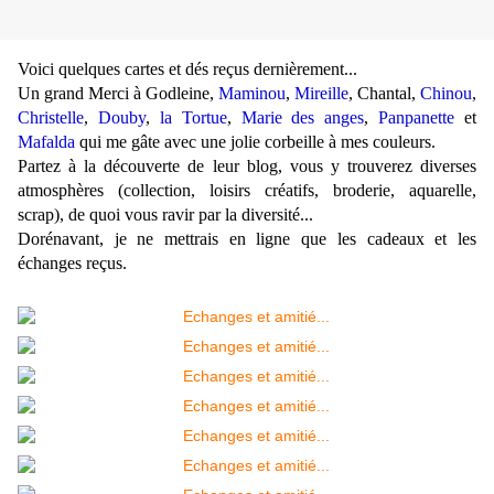
Voici quelques cartes et dés reçus dernièrement...
Un grand Merci à Godleine,
Maminou
,
Mireille
, Chantal,
Chinou
,
Christelle
,
Douby
,
la Tortue
,
Marie des anges
,
Panpanette
et
Mafalda
qui me gâte avec une jolie corbeille à mes couleurs.
Partez à la découverte de leur blog, vous y trouverez diverses
atmosphères (collection, loisirs créatifs, broderie, aquarelle,
scrap), de quoi vous ravir par la diversité...
Dorénavant, je ne mettrais en ligne que les cadeaux et les
échanges reçus.