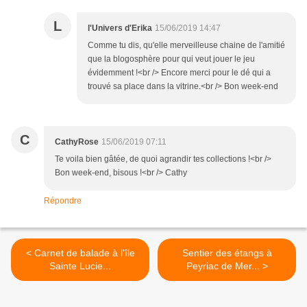
L
l'Univers d'Erika
15/06/2019 14:47
Comme tu dis, qu'elle merveilleuse chaine de l'amitié
que la blogosphère pour qui veut jouer le jeu
évidemment !<br /> Encore merci pour le dé qui a
trouvé sa place dans la vitrine.<br /> Bon week-end
C
CathyRose
15/06/2019 07:11
Te voila bien gâtée, de quoi agrandir tes collections !<br />
Bon week-end, bisous !<br /> Cathy
Répondre
< Carnet de balade à l'île
Sentier des étangs à
Sainte Lucie...
Peyriac de Mer... >