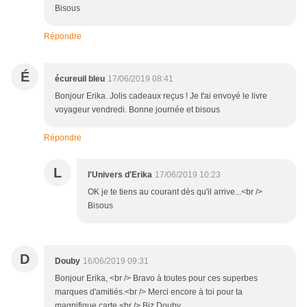
Bisous
Répondre
É
écureuil bleu
17/06/2019 08:41
Bonjour Erika. Jolis cadeaux reçus ! Je t'ai envoyé le livre
voyageur vendredi. Bonne journée et bisous
Répondre
L
l'Univers d'Erika
17/06/2019 10:23
OK je te tiens au courant dès qu'il arrive...<br />
Bisous
D
Douby
16/06/2019 09:31
Bonjour Erika, <br /> Bravo à toutes pour ces superbes
marques d'amitiés.<br /> Merci encore à toi pour ta
magnifique carte.<br /> Biz Douby