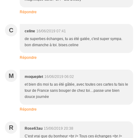
Répondre
C
celine
16/06/2019 07:41
de superbes échanges, tu as été gatée, c'est super sympa.
bon dimanche à toi. bises.celine
Répondre
M
moqueplet
16/06/2019 06:02
et bien dis moi tu as été gâtée, avec toutes ces cartes tu fais le
tour de France sans bouger de chez toi....passe une bien
douce journée
Répondre
R
Rose63au
15/06/2019 20:38
C'est vrai que du bonheur <br /> Tous ces échanges <br />