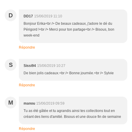
D
DD17
15/06/2019 11:10
Bonjour Erika<br /> De beaux cadeaux, j'adore le dé du
Périgord !<br /> Merci pour ton partage<br /> Bisous, bon
week-end
Répondre
S
Sissi94
15/06/2019 10:27
De bien jolis cadeaux.<br /> Bonne journée.<br /> Sylvie
Répondre
M
manou
15/06/2019 09:59
Tu as été gâtée et tu agrandis ainsi tes collections tout en
créant des liens d'amitié. Bisous et une douce fin de semaine
Répondre