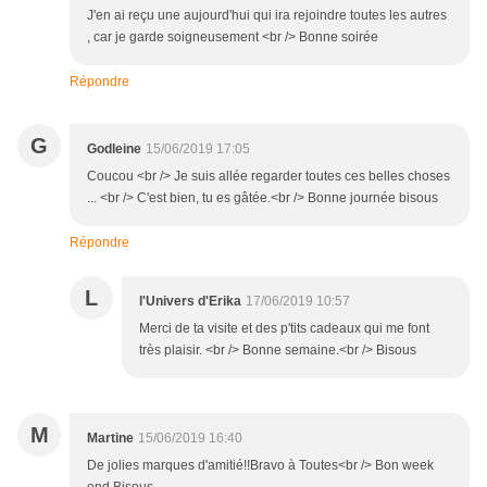
J'en ai reçu une aujourd'hui qui ira rejoindre toutes les autres
, car je garde soigneusement <br /> Bonne soirée
Répondre
G
Godleine
15/06/2019 17:05
Coucou <br /> Je suis allée regarder toutes ces belles choses
... <br /> C'est bien, tu es gâtée.<br /> Bonne journée bisous
Répondre
L
l'Univers d'Erika
17/06/2019 10:57
Merci de ta visite et des p'tits cadeaux qui me font
très plaisir. <br /> Bonne semaine.<br /> Bisous
M
Martine
15/06/2019 16:40
De jolies marques d'amitié!!Bravo à Toutes<br /> Bon week