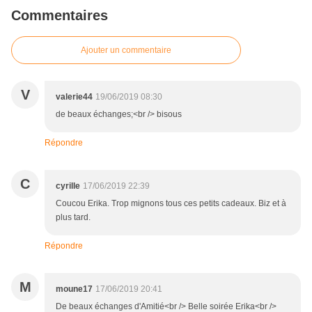
Commentaires
Ajouter un commentaire
V
valerie44
19/06/2019 08:30
de beaux échanges;<br /> bisous
Répondre
C
cyrille
17/06/2019 22:39
Coucou Erika. Trop mignons tous ces petits cadeaux. Biz et à
plus tard.
Répondre
M
moune17
17/06/2019 20:41
De beaux échanges d'Amitié<br /> Belle soirée Erika<br />