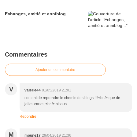
Echanges, amitié et anniblog...
Commentaires
Ajouter un commentaire
V
valerie44
01/05/2019 21:01
content de reprendre le chemin des blogs !!!!<br /> que de
jolies cartes;<br /> bisous
Répondre
M
moune17
29/04/2019 21:36