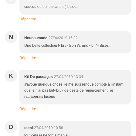
coucou de belles cartes :) bisous
Répondre
N
Nounoumade
27/04/2019 15:32
Une belle collection !<br /> Bon W. End.<br /> Bises.
Répondre
K
Kti De passages
27/04/2019 13:34
J'avoue quelque chose, je me suis rendue compte à l'instant
que je n'ai pas fait<br /> de geste de remerciement ! je
rattraperais bisous
Répondre
D
domi
27/04/2019 10:56
tout cela reste fort aimable !