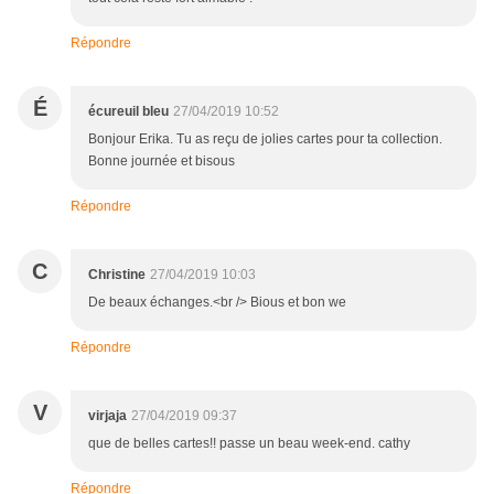
Répondre
É
écureuil bleu
27/04/2019 10:52
Bonjour Erika. Tu as reçu de jolies cartes pour ta collection.
Bonne journée et bisous
Répondre
C
Christine
27/04/2019 10:03
De beaux échanges.<br /> Bious et bon we
Répondre
V
virjaja
27/04/2019 09:37
que de belles cartes!! passe un beau week-end. cathy
Répondre