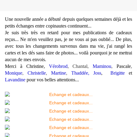
Une nouvelle année a débuté depuis quelques semaines déjà et les
petits échanges entre copinautes continuent...
Je suis très très en retard pour mes publications de cadeaux
reçus... Ne m'en veuillez pas, je ne vous ai pas oublié... De plus,
avec tous les changements survenus dans ma vie, j'ai rangé les
cartes et les dés sans faire de photos... voilà pourquoi je ne mettrai
aucun de mes envois.
Merci à Christine,
Vérobrod
, Chantal,
Maminou
,
Pascale
,
Monique
,
Christelle
,
Martine
,
Thaddée,
Joss
,
Brigitte
et
Lavandine
pour vos belles attentions...