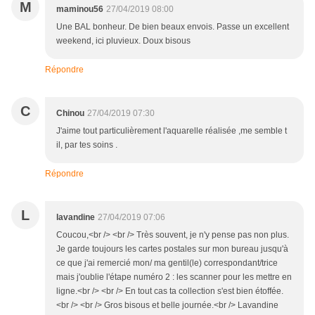
M
maminou56
27/04/2019 08:00
Une BAL bonheur. De bien beaux envois. Passe un excellent
weekend, ici pluvieux. Doux bisous
Répondre
C
Chinou
27/04/2019 07:30
J'aime tout particulièrement l'aquarelle réalisée ,me semble t
il, par tes soins .
Répondre
L
lavandine
27/04/2019 07:06
Coucou,<br /> <br /> Très souvent, je n'y pense pas non plus.
Je garde toujours les cartes postales sur mon bureau jusqu'à
ce que j'ai remercié mon/ ma gentil(le) correspondant/trice
mais j'oublie l'étape numéro 2 : les scanner pour les mettre en
ligne.<br /> <br /> En tout cas ta collection s'est bien étoffée.
<br /> <br /> Gros bisous et belle journée.<br /> Lavandine