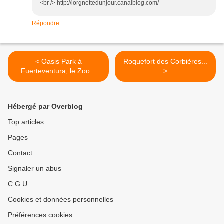
<br /> http://lorgnettedunjour.canalblog.com/
Répondre
< Oasis Park à
Roquefort des Corbières...
Fuerteventura, le Zoo...
>
Hébergé par Overblog
Top articles
Pages
Contact
Signaler un abus
C.G.U.
Cookies et données personnelles
Préférences cookies