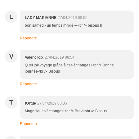
L
LADY MARIANNE
27/04/2019 08:59
bon samedi- un temps mitigé---<br /> bisous !!
Répondre
V
Valencroix
27/04/2019 08:54
Quel joli voyage grâce à ces échanges !<br /> Bonne
journée<br /> Bisous
Répondre
T
tOrtue
27/04/2019 08:05
Magnifiques échanges!<br /> Bravo<br /> Bisous
Répondre