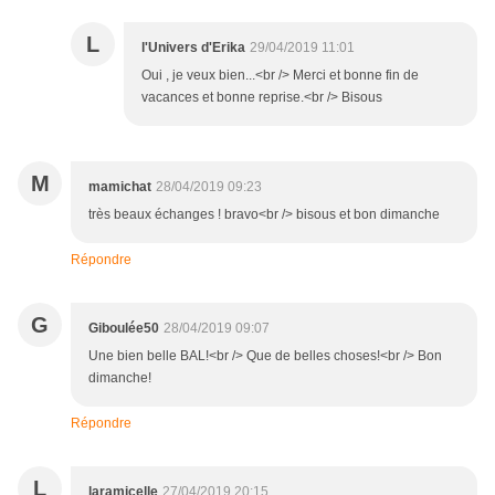
L
l'Univers d'Erika
29/04/2019 11:01
Oui , je veux bien...<br /> Merci et bonne fin de
vacances et bonne reprise.<br /> Bisous
M
mamichat
28/04/2019 09:23
très beaux échanges ! bravo<br /> bisous et bon dimanche
Répondre
G
Giboulée50
28/04/2019 09:07
Une bien belle BAL!<br /> Que de belles choses!<br /> Bon
dimanche!
Répondre
L
laramicelle
27/04/2019 20:15