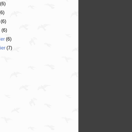
(6)
6)
(6)
s
(6)
ier
(6)
ier
(7)