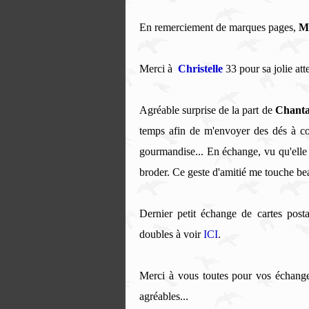
En remerciement de marques pages,
M
Merci à
Christelle
33 pour sa jolie att
Agréable surprise de la part de
Chant
temps afin de m'envoyer des dés à co
gourmandise... En échange, vu qu'elle n'
broder. Ce geste d'amitié me touche b
Dernier petit échange de cartes post
doubles à voir
ICI
.
Merci à vous toutes pour vos échanges
agréables...