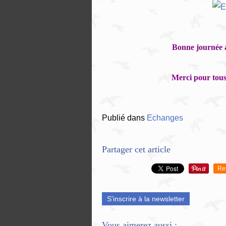
Bonne journée à
Merci pour tous 
Publié dans
Echanges
Partager cet article
Re
S'inscrire à la newsletter
Vous aimerez aussi :