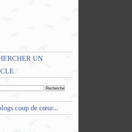
HERCHER UN
ICLE
logs coup de cœur...