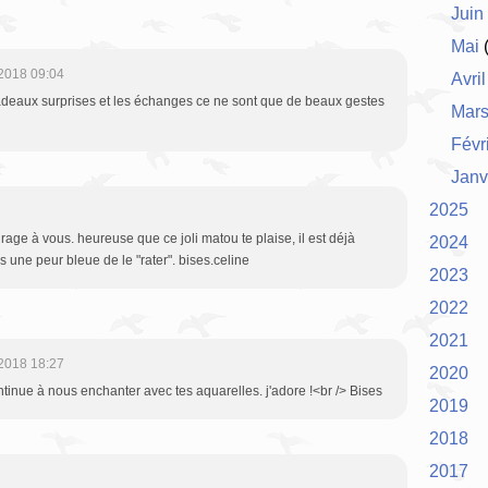
Juin
Mai
(
2018 09:04
Avril
 cadeaux surprises et les échanges ce ne sont que de beaux gestes
Mar
Févr
Janv
2025
age à vous. heureuse que ce joli matou te plaise, il est déjà
2024
is une peur bleue de le "rater". bises.celine
2023
2022
2021
2018 18:27
2020
continue à nous enchanter avec tes aquarelles. j'adore !<br /> Bises
2019
2018
2017