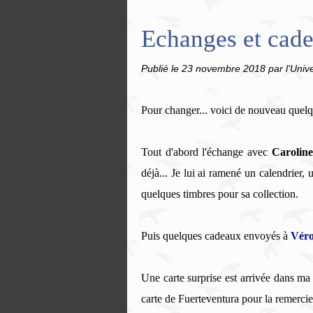
Echanges et cade
Publié le
23 novembre 2018
par l'Univ
Pour changer... voici de nouveau quel
Tout d'abord l'échange avec
Carolin
déjà... Je lui ai ramené un calendrier,
quelques timbres pour sa collection.
Puis quelques cadeaux envoyés à
Vér
Une carte surprise est arrivée dans m
carte de Fuerteventura pour la remercier