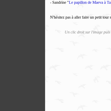
- Sandrine "
Le papillon de Maeva à Tah
N'hésitez pas à aller faire un petit tour 
Un clic droit sur l'image puis