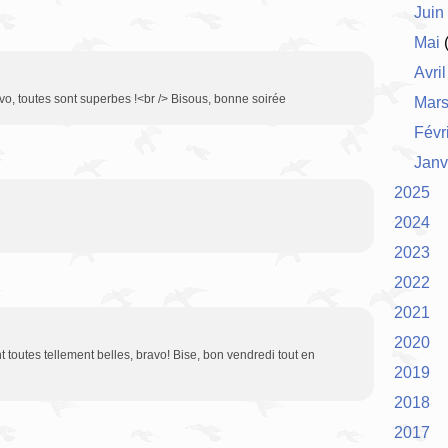
Juin
Mai
(
Avril
o, toutes sont superbes !<br /> Bisous, bonne soirée
Mar
Févr
Janv
2025
2024
2023
2022
2021
2020
 toutes tellement belles, bravo! Bise, bon vendredi tout en
2019
2018
2017