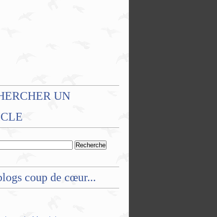
HERCHER UN
ICLE
logs coup de cœur...