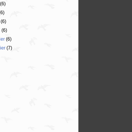
(6)
6)
(6)
s
(6)
ier
(6)
ier
(7)