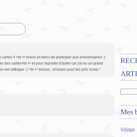
es cartes !! <br /> bravo et merci de participer aux anniversaires :)
REC
ter des cartes<br /> et pour reposter d'autre car j'ai eu un grand
s me rattraper :) <br /> bisous , et bravo pour tes jolis scrap !
ART
Mes b
Virjaja