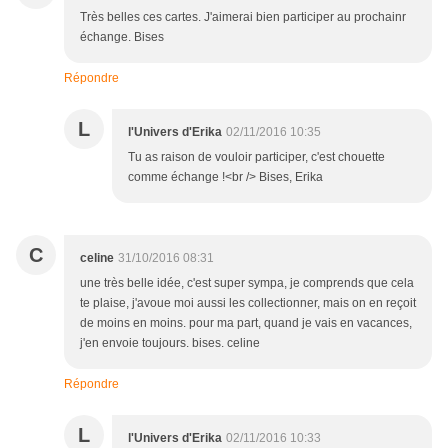
Très belles ces cartes. J'aimerai bien participer au prochainr
échange. Bises
Répondre
L
l'Univers d'Erika
02/11/2016 10:35
Tu as raison de vouloir participer, c'est chouette
comme échange !<br /> Bises, Erika
C
celine
31/10/2016 08:31
une très belle idée, c'est super sympa, je comprends que cela
te plaise, j'avoue moi aussi les collectionner, mais on en reçoit
de moins en moins. pour ma part, quand je vais en vacances,
j'en envoie toujours. bises. celine
Répondre
L
l'Univers d'Erika
02/11/2016 10:33