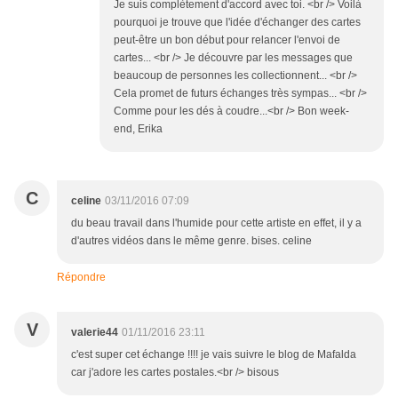
Je suis complètement d'accord avec toi. <br /> Voilà
pourquoi je trouve que l'idée d'échanger des cartes
peut-être un bon début pour relancer l'envoi de
cartes... <br /> Je découvre par les messages que
beaucoup de personnes les collectionnent... <br />
Cela promet de futurs échanges très sympas... <br />
Comme pour les dés à coudre...<br /> Bon week-
end, Erika
C
celine
03/11/2016 07:09
du beau travail dans l'humide pour cette artiste en effet, il y a
d'autres vidéos dans le même genre. bises. celine
Répondre
V
valerie44
01/11/2016 23:11
c'est super cet échange !!!! je vais suivre le blog de Mafalda
car j'adore les cartes postales.<br /> bisous