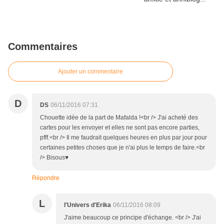
Commentaires
Ajouter un commentaire
D
DS
06/11/2016 07:31
Chouette idée de la part de Mafalda !<br /> J'ai acheté des
cartes pour les envoyer et elles ne sont pas encore parties,
pfff.<br /> Il me faudrait quelques heures en plus par jour pour
certaines petites choses que je n'ai plus le temps de faire.<br
/> Bisous♥
Répondre
L
l'Univers d'Erika
06/11/2016 08:09
J'aime beaucoup ce principe d'échange. <br /> J'ai