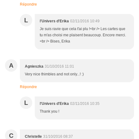
Répondre
L
l'Univers d'Erika
02/11/2016 10:49
Je suis ravie que cela t'ai plu !<br /> Les cartes que
tu m'as choisi me plaisent beaucoup. Encore merci.
<br /> Bises, Erika
A
Agnieszka
31/10/2016 11:01
Very nice thimbles and not only...! :)
Répondre
L
l'Univers d'Erika
02/11/2016 10:35
Thank you !
C
Christelle
31/10/2016 08:37