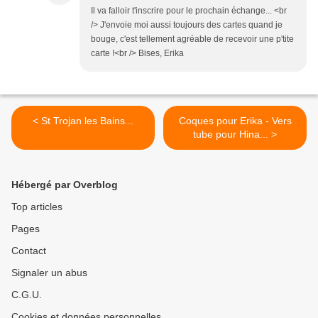
Il va falloir t'inscrire pour le prochain échange... <br
/> J'envoie moi aussi toujours des cartes quand je
bouge, c'est tellement agréable de recevoir une p'tite
carte !<br /> Bises, Erika
< St Trojan les Bains...
Coques pour Erika - Vers
tube pour Hina... >
Hébergé par Overblog
Top articles
Pages
Contact
Signaler un abus
C.G.U.
Cookies et données personnelles