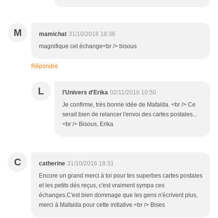
M
mamichat
31/10/2016 18:36
magnifique cet échange<br /> bisous
Répondre
L
l'Univers d'Erika
02/11/2016 10:50
Je confirme, très bonne idée de Mafalda. <br /> Ce
serait bien de relancer l'envoi des cartes postales...
<br /> Bisous, Erika
C
catherine
31/10/2016 18:31
Encore un grand merci à toi pour tes superbes cartes postales
et les petits dés reçus, c'est vraiment sympa ces
échanges.C'est bien dommage que les gens n'écrivent plus,
merci à Mafalda pour cette initiative.<br /> Bises