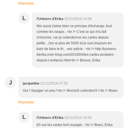
Répondre
L
l'Univers d'Erika
02/11/2016 14:58
Moi aussi j'aime bien ce principe d'échange, tout
comme les swaps...<br /> C'est ce qui m'a fait
m'inscrire, car je collectionne les cartes depuis
petite... j'en ai plus de 5000 et je suis toujours en
train de faire le tri... voir article : <br /> http://lunivers-
derika.over-blog.com/2016/04/les-cartes-postales-
depuis-l-enfance.html<br /> Bisous, Erika
J
jacqueline
01/11/2016 07:35
Oui ! Voyager un peu !<br /> BonneS collectionS !<br /> Bises
Répondre
L
l'Univers d'Erika
02/11/2016 10:50
Eh oui les cartes font voyager...<br /> Bises, Erika