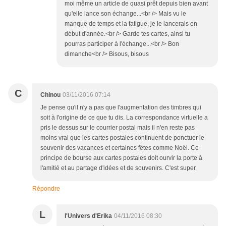
moi même un article de quasi prêt depuis bien avant
qu'elle lance son échange...<br /> Mais vu le
manque de temps et la fatigue, je le lancerais en
début d'année.<br /> Garde tes cartes, ainsi tu
pourras participer à l'échange...<br /> Bon
dimanche<br /> Bisous, bisous
C
Chinou
03/11/2016 07:14
Je pense qu'il n'y a pas que l'augmentation des timbres qui
soit à l'origine de ce que tu dis. La correspondance virtuelle a
pris le dessus sur le courrier postal mais il n'en reste pas
moins vrai que les cartes postales continuent de ponctuer le
souvenir des vacances et certaines fêtes comme Noël. Ce
principe de bourse aux cartes postales doit ourvir la porte à
l'amitié et au partage d'idées et de souvenirs. C'est super
Répondre
L
l'Univers d'Erika
04/11/2016 08:30