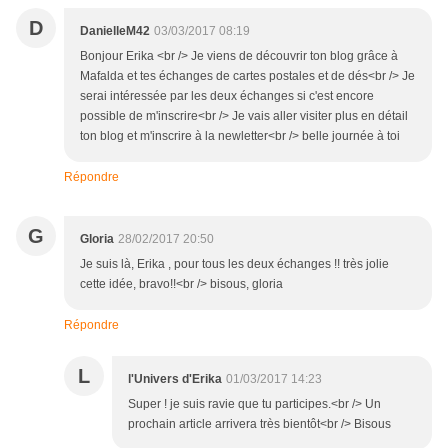
D
DanielleM42
03/03/2017 08:19
Bonjour Erika <br /> Je viens de découvrir ton blog grâce à
Mafalda et tes échanges de cartes postales et de dés<br /> Je
serai intéressée par les deux échanges si c'est encore
possible de m'inscrire<br /> Je vais aller visiter plus en détail
ton blog et m'inscrire à la newletter<br /> belle journée à toi
Répondre
G
Gloria
28/02/2017 20:50
Je suis là, Erika , pour tous les deux échanges !! très jolie
cette idée, bravo!!<br /> bisous, gloria
Répondre
L
l'Univers d'Erika
01/03/2017 14:23
Super ! je suis ravie que tu participes.<br /> Un
prochain article arrivera très bientôt<br /> Bisous