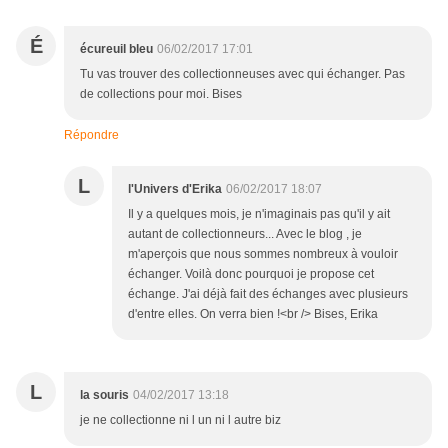
É
écureuil bleu
06/02/2017 17:01
Tu vas trouver des collectionneuses avec qui échanger. Pas
de collections pour moi. Bises
Répondre
L
l'Univers d'Erika
06/02/2017 18:07
Il y a quelques mois, je n'imaginais pas qu'il y ait
autant de collectionneurs... Avec le blog , je
m'aperçois que nous sommes nombreux à vouloir
échanger. Voilà donc pourquoi je propose cet
échange. J'ai déjà fait des échanges avec plusieurs
d'entre elles. On verra bien !<br /> Bises, Erika
L
la souris
04/02/2017 13:18
je ne collectionne ni l un ni l autre biz