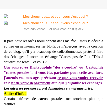
Mes chouchous... et pour vous c'est quoi ?
Il parait que les idées bouillonnent dans ma tête... mais le déclic a
eu lieu en naviguant sur les blogs. Je m'aperçois, avec la création
de ce blog, qu'il y a beaucoup de collectionneuses prêtes à faire
des échanges.
Lancer un échange "Cartes postales" et "Dés à
coudre" me tente... et vous ?
Que vous soyez
Digitabuphile "dés à coudre" ou
Cartophile
"cartes postales",
si vous êtes partantes pour cette aventure,
j
'attends vos messages
précisant
ce que vous voulez recevoir
et le
n° de votre département
afin que j'organise les échanges.
Les adresses postales seront demandées en message privé.
A titre d'info !
Certains thèmes de
cartes postales
me touchent plus que
d'autres...