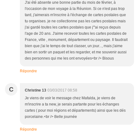
J'ai été absente une bonne partie du mois de février, à
l'occasion de mon voyage à la Réunion. Si ce n'est pas trop
tard, j'aimerais m'inscrire à l'échange de cartes postales que
tu organises. je ne collectionne pas les cartes postales mais
j'ai gardé toutes les cartes postales que j"'ai reçus depuis
l'age de 20 ans. J'aime recevoir toutes les cartes postales de
France, ville , monument, département ou paysage. Il faudrait
bien que j'ai le temps de tout classer, un jour..., mais j'aime
bien en sortir un paquet et les regarder, et me souvenir aussi
des personnes qui me les ont envoyées<br /> Bisous
Répondre
C
Christine 13
03/03/2017 08:58
Je viens de voir le message chez Mafalda, je viens de
m'inscrire a ta new, je serais partante pour les échanges
cartes ( pour moi régions et départements) ainsi que les dés
porcelaine.<br /> Belle journée
Répondre