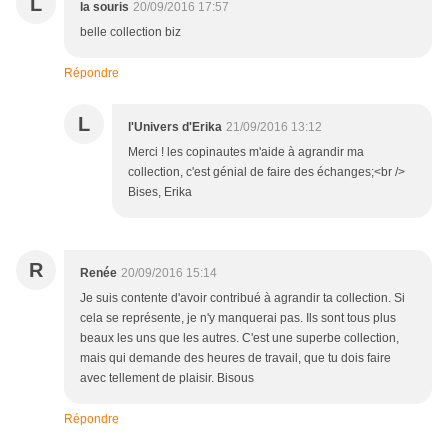
L
la souris
20/09/2016 17:57
belle collection biz
Répondre
L
l'Univers d'Erika
21/09/2016 13:12
Merci ! les copinautes m'aide à agrandir ma
collection, c'est génial de faire des échanges;<br />
Bises, Erika
R
Renée
20/09/2016 15:14
Je suis contente d'avoir contribué à agrandir ta collection. Si
cela se représente, je n'y manquerai pas. Ils sont tous plus
beaux les uns que les autres. C'est une superbe collection,
mais qui demande des heures de travail, que tu dois faire
avec tellement de plaisir. Bisous
Répondre