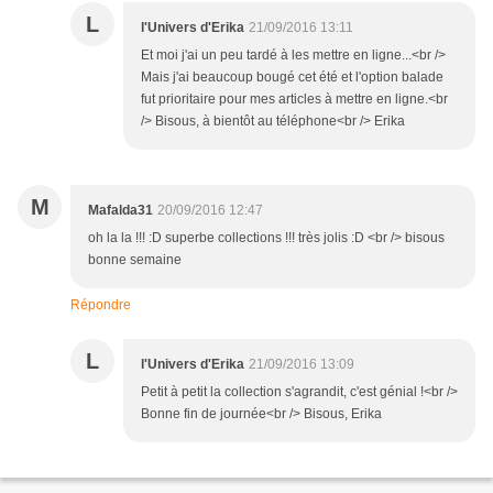
L
l'Univers d'Erika
21/09/2016 13:11
Et moi j'ai un peu tardé à les mettre en ligne...<br />
Mais j'ai beaucoup bougé cet été et l'option balade
fut prioritaire pour mes articles à mettre en ligne.<br
/> Bisous, à bientôt au téléphone<br /> Erika
M
Mafalda31
20/09/2016 12:47
oh la la !!! :D superbe collections !!! très jolis :D <br /> bisous
bonne semaine
Répondre
L
l'Univers d'Erika
21/09/2016 13:09
Petit à petit la collection s'agrandit, c'est génial !<br />
Bonne fin de journée<br /> Bisous, Erika