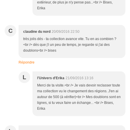
extérieur, de plus je n'y pense pas...<br /> Bises,
Erika
C
claudine du nord
20/09/2016 22:50
très jolis dés - ta collection avance vite. Tu en as combien ?
<br /> dès que j'i un peu de temps, je regarde si j'ai des
doublons<br /> bises
Répondre
L
l'Univers d'Erika
21/09/2016 13:16
Merci de ta visite.<br /> Je vais devoir reclasser toute
ma collection vu le changement des régions. J'en ai
autour de 500 (à vérifier)<br /> Mes doublons sont en
lignes, si tu veux faire un échange... <br /> Bises,
Erika