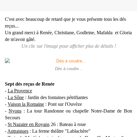
C'est avec beaucoup de retard que je vous présente tous les dés
reçus...
Un grand merci à Renée,
Christiane,
Godleine, Mafalda et Gloria
de m'avoir gâté.
Un clic sur l'image pour afficher plus de détails !
Dés à coudre...
Sept dés reçus de Renée
-
La Provence
-
La Sône
: Jardin des fontaines pétrifiantes
-
Vaison la Romaine
: Pont sur l'Ouvèze
-
Nyons
: La tour Randonne ou chapelle Notre-Dame de Bon
Secours
-
St Nazaire en Royans
26 : Bateau à roue
-
Antraigues
: La ferme théâtre "Lablachère"