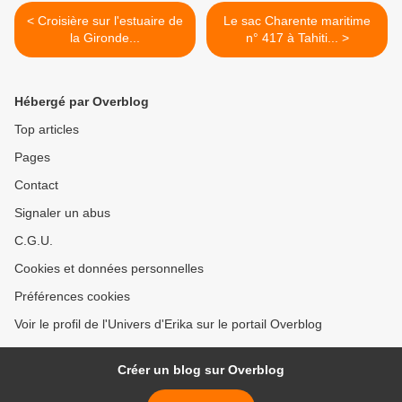
< Croisière sur l'estuaire de
Le sac Charente maritime
la Gironde...
n° 417 à Tahiti... >
Hébergé par Overblog
Top articles
Pages
Contact
Signaler un abus
C.G.U.
Cookies et données personnelles
Préférences cookies
Voir le profil de l'Univers d'Erika sur le portail Overblog
Créer un blog sur Overblog