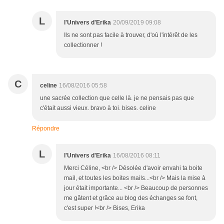
L
l'Univers d'Erika
20/09/2019 09:08
Ils ne sont pas facile à trouver, d'où l'intérêt de les
collectionner !
C
celine
16/08/2016 05:58
une sacrée collection que celle là. je ne pensais pas que
c'était aussi vieux. bravo à toi. bises. celine
Répondre
L
l'Univers d'Erika
16/08/2016 08:11
Merci Céline, <br /> Désolée d'avoir envahi ta boite
mail, et toutes les boites mails...<br /> Mais la mise à
jour était importante... <br /> Beaucoup de personnes
me gâtent et grâce au blog des échanges se font,
c'est super !<br /> Bises, Erika