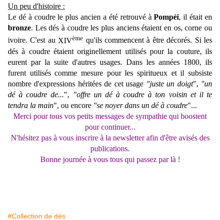
Un peu d'histoire :
Le dé à coudre le plus ancien a été retrouvé à
Pompéi
, il était en
bronze
. Les dés à coudre les plus anciens étaient en os, corne ou
ème
ivoire. C'est au
XIV
qu'ils commencent à être décorés. Si les
dés à coudre étaient originellement utilisés pour la couture, ils
eurent par la suite d'autres usages. Dans les années 1800, ils
furent utilisés comme mesure pour les spiritueux et il subsiste
nombre d'expressions héritées de cet usage
"
juste un doigt
"
,
"
un
dé à coudre de...
"
,
"
offre un dé à coudre à ton voisin et il te
tendra la main
", ou encore
"
se noyer dans un dé à coudre
"...
Merci pour tous vos petits messages de sympathie qui boostent
pour continuer...
N'hésitez pas à vous inscrire à la newsletter afin d'être avisés des
publications.
Bonne journée à vous tous qui passez par là !
#Collection de dés