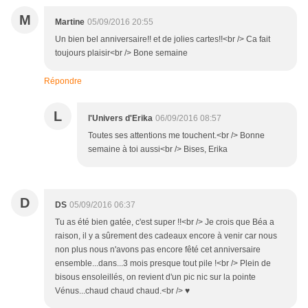
M
Martine
05/09/2016 20:55
Un bien bel anniversaire!! et de jolies cartes!!<br /> Ca fait
toujours plaisir<br /> Bone semaine
Répondre
L
l'Univers d'Erika
06/09/2016 08:57
Toutes ses attentions me touchent.<br /> Bonne
semaine à toi aussi<br /> Bises, Erika
D
DS
05/09/2016 06:37
Tu as été bien gatée, c'est super !!<br /> Je crois que Béa a
raison, il y a sûrement des cadeaux encore à venir car nous
non plus nous n'avons pas encore fêté cet anniversaire
ensemble...dans...3 mois presque tout pile !<br /> Plein de
bisous ensoleillés, on revient d'un pic nic sur la pointe
Vénus...chaud chaud chaud.<br /> ♥