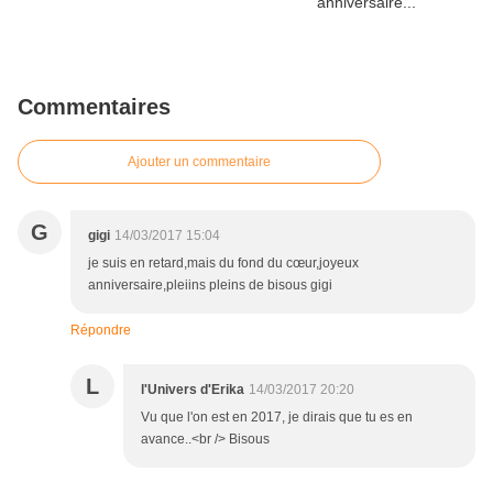
Commentaires
Ajouter un commentaire
G
gigi
14/03/2017 15:04
je suis en retard,mais du fond du cœur,joyeux
anniversaire,pleiins pleins de bisous gigi
Répondre
L
l'Univers d'Erika
14/03/2017 20:20
Vu que l'on est en 2017, je dirais que tu es en
avance..<br /> Bisous