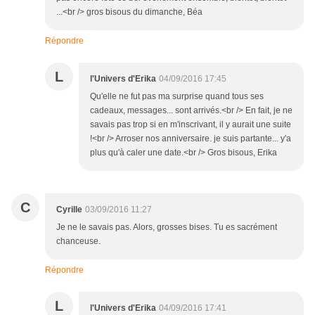
...<br /> gros bisous du dimanche, Béa
Répondre
L
l'Univers d'Erika
04/09/2016 17:45
Qu'elle ne fut pas ma surprise quand tous ses
cadeaux, messages... sont arrivés.<br /> En fait, je ne
savais pas trop si en m'inscrivant, il y aurait une suite
!<br /> Arroser nos anniversaire. je suis partante... y'a
plus qu'à caler une date.<br /> Gros bisous, Erika
C
Cyrille
03/09/2016 11:27
Je ne le savais pas. Alors, grosses bises. Tu es sacrément
chanceuse.
Répondre
L
l'Univers d'Erika
04/09/2016 17:41