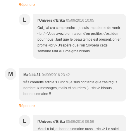
Répondre
L
l'Univers d'Erika
05/09/2016 10:05
Oui, j'ai cru comprendre... je suis impatiente de venir.
<br /> Vous avez bien raison d'en profiter, c'est idem
pour nous...tant que le beau temps est présent, on en
profite.<br /> J'espère que l'on Skypera cette
semaine !<br /> Gros gros bisous
M
Mafalda31
04/09/2016 23:42
très chouette article :D <br /> je suis contente que t'as reçus
nombreux messages, mails et courriers :) !!<br /> bisous ,
bonne semaine !!
Répondre
L
l'Univers d'Erika
05/09/2016 09:59
Merci à toi, et bonne semaine aussi...<br /> Le soleil