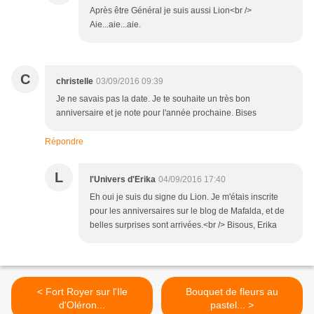
Après être Général je suis aussi Lion<br />
Aie...aie...aie.
C
christelle
03/09/2016 09:39
Je ne savais pas la date. Je te souhaite un très bon
anniversaire et je note pour l'année prochaine. Bises
Répondre
L
l'Univers d'Erika
04/09/2016 17:40
Eh oui je suis du signe du Lion. Je m'étais inscrite
pour les anniversaires sur le blog de Mafalda, et de
belles surprises sont arrivées.<br /> Bisous, Erika
< Fort Royer sur l'Ile
Bouquet de fleurs au
d'Oléron...
pastel... >