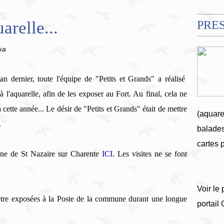
arelle...
PRE
ka
an dernier, toute l'équipe de
"
Petits et Grands"
a réalisé
à l'aquarelle, afin de les exposer au Fort.
Au final, cela ne
a cette année...
Le désir de "Petits et Grands" était de mettre
(aquare
.
balades
cartes 
une de
St
Nazaire
sur
Charente
ICI
.
Les visites ne se font
Voir le 
 être exposées à la Poste de la commune durant une longue
portail