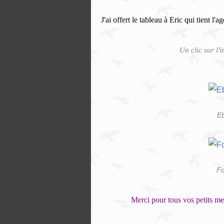
J'ai offert le tableau à Eric qui tient l
Un clic sur l'
Eb
Fo
Merci pour tous vos petits me