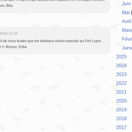
Juin
sous, Béa
Mai
(
Avril
Mar
2016 12:33
Févr
ait de nous toutes que les tableaux soient exposés au Fort Lupin.
 /> Bisous, Erika
Janv
2025
2024
2023
2022
2021
2020
2019
2018
2017