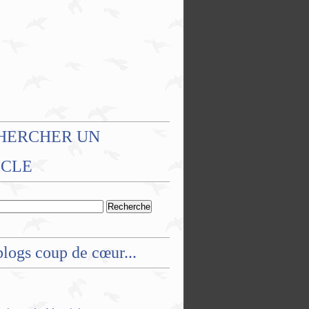
HERCHER UN
ICLE
logs coup de cœur...