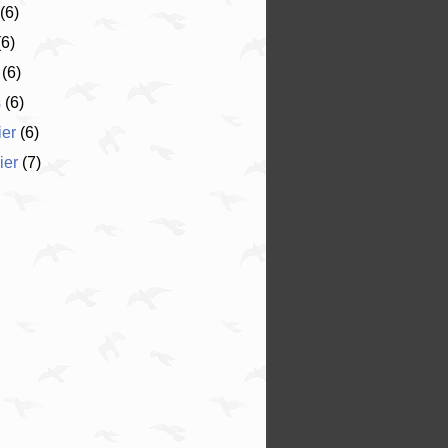
(6)
6)
(6)
s
(6)
ier
(6)
ier
(7)