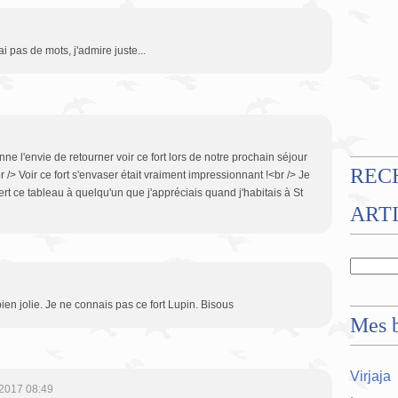
ai pas de mots, j'admire juste...
e l'envie de retourner voir ce fort lors de notre prochain séjour
REC
/> Voir ce fort s'envaser était vraiment impressionnant !<br /> Je
ert ce tableau à quelqu'un que j'appréciais quand j'habitais à St
ART
ien jolie. Je ne connais pas ce fort Lupin. Bisous
Mes b
Virjaja
2017 08:49