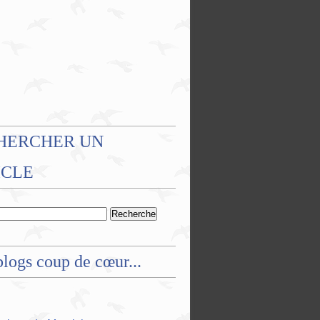
HERCHER UN
ICLE
logs coup de cœur...