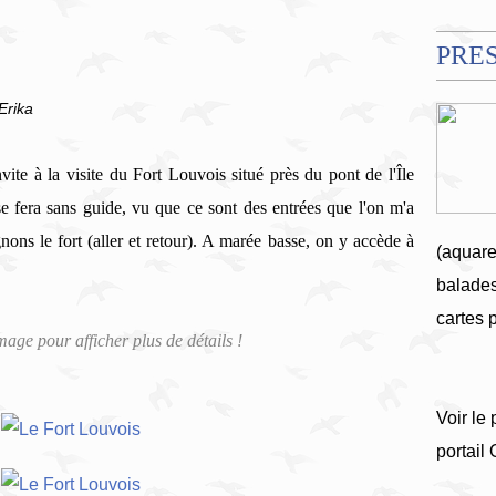
PRE
Erika
vite à la visite du Fort Louvois situé près du pont de l'Île
e fera sans
guide, vu que ce sont des entrées que l'on m'a
nons le fort (aller et retour).
A marée basse, on y accède à
(aquare
balades
cartes 
image pour afficher plus de détails !
Voir le 
portail