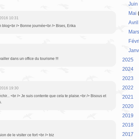
Juin
Mai
(
2016 10:31
Avril
on blog<br /> Bonne journée<br /> Bises, Erika
Mar
Févr
Janv
ailler dans un office du tourisme !!!
2025
2024
2023
2022
2016 19:30
échir... <br /> Je suis contente que cela te plaise.<br /> Bisous et
2021
s.
2020
2019
2018
2017
on de le visiter ce fort <br /> biz