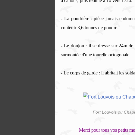
à canons, puis réduite à 10 vers 1720.
- La poudrière : pièce jamais endomma
contenir 3,6 tonnes de poudre.
- Le donjon : il se dresse sur 24m de 
surmontée d'une tourelle octogonale.
- Le corps de garde : il abritait les sold
Fort Louvois ou Chapu
Merci pour tous vos petits me