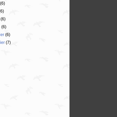
(6)
6)
(6)
s
(6)
ier
(6)
ier
(7)