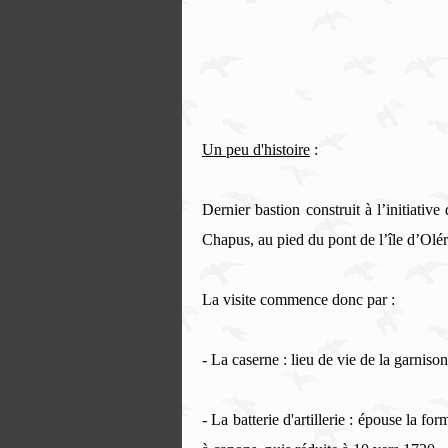
Un peu d'histoire
:
Dernier bastion construit à l’initiati
Chapus, au pied du pont de l’île d’Olé
La visite commence donc par :
- La caserne : lieu de vie de la garnison
- La batterie d'artillerie : épouse la f