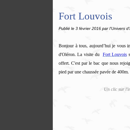
Fort Louvois
Publié le
3 février 2016
par l'Univers d'
Bonjour à tous, aujourd’hui je vous in
d'Oléron.
La visite du
Fort Louvois
s
offert. C'est par le bac que nous rejoig
pied par une chaussée pavée de 400m.
Un clic sur l'