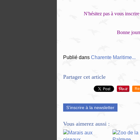
N'hésitez pas à vous inscrire 
Bonne journ
Publié dans
Charente Maritime...
Partager cet article
Re
S'inscrire à la newsletter
Vous aimerez aussi :