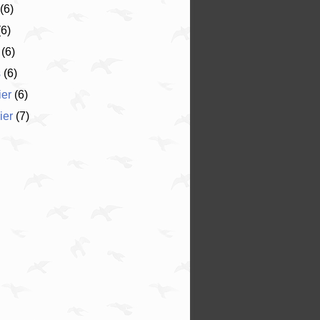
(6)
6)
(6)
s
(6)
ier
(6)
ier
(7)