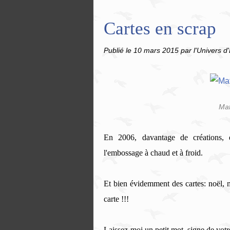
Cartes en scrap
Publié le
10 mars 2015
par l'Univers d'
Mat
En 2006, davantage de créations, d
l'embossage à chaud et à froid.
Et bien évidemment des cartes: noël, m
carte !!!
Laissez-moi un petit mot, signe de vot