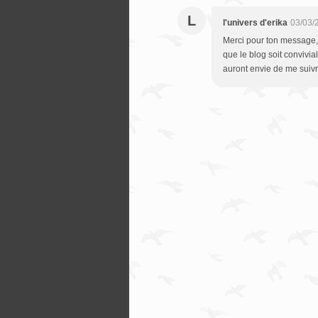
L
l'univers d'erika
03/03/
Merci pour ton message, j
que le blog soit convivia
auront envie de me suivre