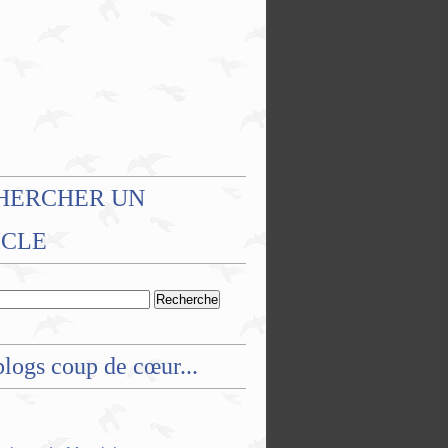
HERCHER UN
ICLE
logs coup de cœur...