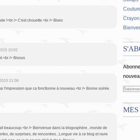
Coutur
Crayon,
de !<br /> C'est chouette.<br /> Bises
Bienve
S'A
2015 10:02
t.<br /> Bisous
Abonnez
nouveau
2015 21:06
ai l'impression que ca fonctionne à nouveau.<br /> Bonne soirée.
MES
lait beaucoup.<br /> Bienvenue dans la blogosphère...monde de
tes, de surprises, de rencontres...Longue vie à ce blog et ravie