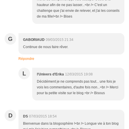
hauteur afin de ne pas lasser...<br /> C'est un
challenge que j'ai envie de relever, et j'ai les conseils
de ma fille!<br /> Bises
G
GABORIAUD
09/03/2015 21:34
Continue de nous faire rêver.
Répondre
L
l'Univers d'Erika
12/03/2015 19:08
Décidément je ne comprends pas tout... une fois je
vois les commentaires, d'autre fois non...<br /> Merci
pour ta petite visite sur le blog.<br /> Bisous
D
DS
07/03/2015 18:54
Bienvenue dans la blogosphère !<br /> Longue vie à ton blog