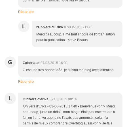
qui m'a l'air bien sympathique.<br /> Bisous
Répondre
L
l'Univers d'Erika
07/03/2015 21:06
Merci beaucoup. Il me faut encore de l'organisation
pour la publication...<br /> Bisous
G
Gaboriaud
07/03/2015 16:01
C est une très bonne idée, je suivrai ton blog avec attention
Répondre
L
l'univers d'erika
07/03/2015 08:14
'Univers d'Erika • 03-06-2015 17:40 • Bienvenue<br /> Merci
beaucoup, juste un détail, mon blog n'était pas encore tout à
fait en ligne, vu que je ne l'avais pas annoncé...cela m'a
permis de mieux comprendre Overblog aussi.<br /> Je fais