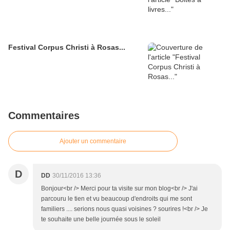
Festival Corpus Christi à Rosas...
Commentaires
Ajouter un commentaire
D
DD
30/11/2016 13:36
Bonjour<br /> Merci pour ta visite sur mon blog<br /> J'ai
parcouru le tien et vu beaucoup d'endroits qui me sont
familiers .... serions nous quasi voisines ? sourires !<br /> Je
te souhaite une belle journée sous le soleil