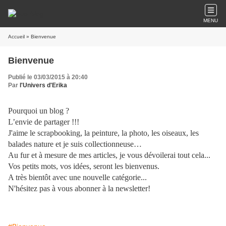
MENU
Accueil
» Bienvenue
Bienvenue
Publié le 03/03/2015 à 20:40
Par
l'Univers d'Erika
Pourquoi un blog ?
L’envie de partager !!!
J'aime le scrapbooking, la peinture, la photo, les oiseaux, les
balades nature et je suis collectionneuse…
Au fur et à mesure de mes articles, je vous dévoilerai tout cela...
Vos petits mots, vos idées, seront les bienvenus.
A très bientôt avec une nouvelle catégorie...
N'hésitez pas à vous abonner à la newsletter!